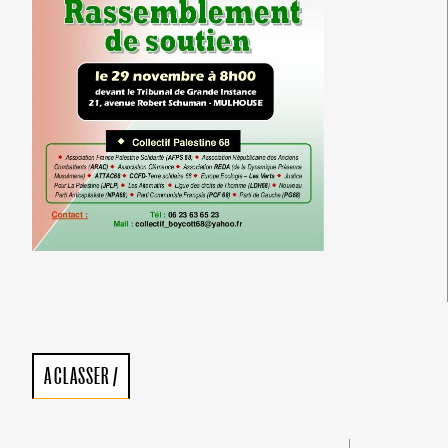
A CLASSER
/