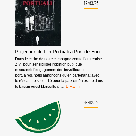
19/03/26
Projection du film Portuali à Port-de-Bouc
Dans le cadre de notre campagne contre l’entreprise
ZIM, pour sensibiliser l’opinion publique
et soutenir l’engagement des travailleur·ses
portuaires, nous annonçons qu’en partenariat avec
le réseau de solidarité pour la paix en Palestine dans
PROJECTION
…
le bassin ouest Marseille &
DU
FILM
PORTUALI
03/02/26
À
PORT-
DE-
BOUC