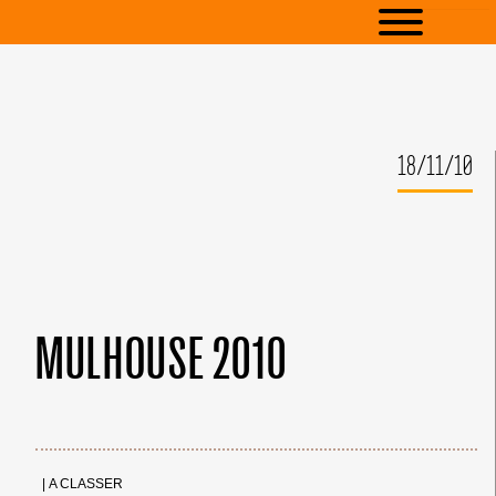
18/11/10
MULHOUSE 2010
|
A CLASSER