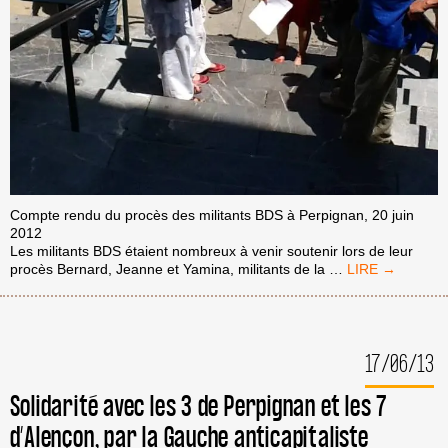
Compte rendu du procès des militants BDS à Perpignan, 20 juin
2012
Les militants BDS étaient nombreux à venir soutenir lors de leur
PROCÈS
procès Bernard, Jeanne et Yamina, militants de la
…
DE
PERPIGNAN
:
SOUTIEN
17/06/13
ET
MOBILISATION
Solidarité avec les 3 de Perpignan et les 7
d’Alençon, par la Gauche anticapitaliste