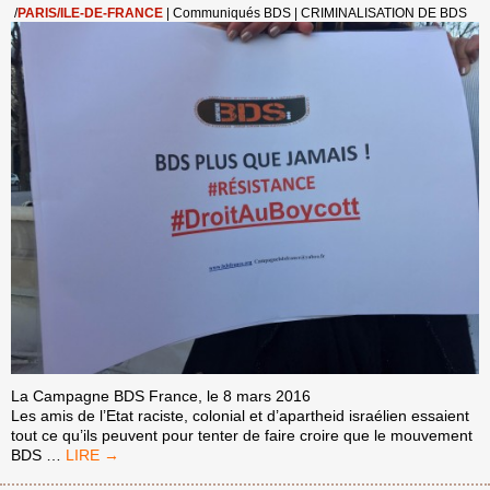
/
PARIS/ILE-DE-FRANCE
|
Communiqués BDS
|
CRIMINALISATION DE BDS
La Campagne BDS France, le 8 mars 2016
Les amis de l’Etat raciste, colonial et d’apartheid israélien essaient
tout ce qu’ils peuvent pour tenter de faire croire que le mouvement
FACE
BDS
…
AUX