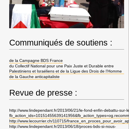
Communiqués de soutiens :
de la Campagne BDS France
du Collectif National pour une Paix Juste et Durable entre
Palestiniens et Israéliens et de la Ligue des Drois de l’Homme
de la Gauche anticapitaliste
Revue de presse :
http://www.lindependant.fr/2013/06/21/le-fond-enfin-debattu-sur-
fb_action_ids=10151455639141956&fb_action_types=og.recom
http://www.lecourrier.ch/110715/france_en_proces_pour_avoir_
http://www.lindependant.fr/2013/06/18/proces-bds-si-nous-