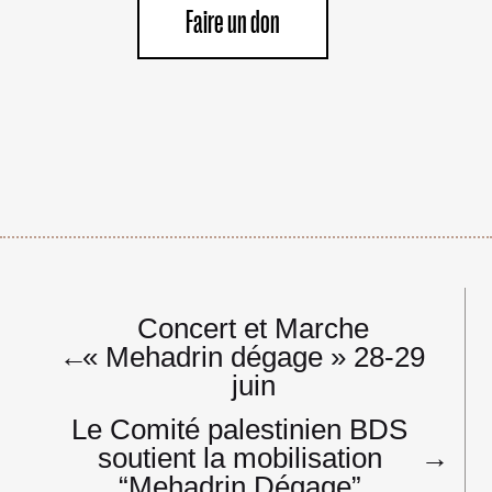
Faire un don
Navigation
Concert et Marche
de
←
« Mehadrin dégage » 28-29
l’article
juin
Le Comité palestinien BDS
soutient la mobilisation
→
“Mehadrin Dégage”