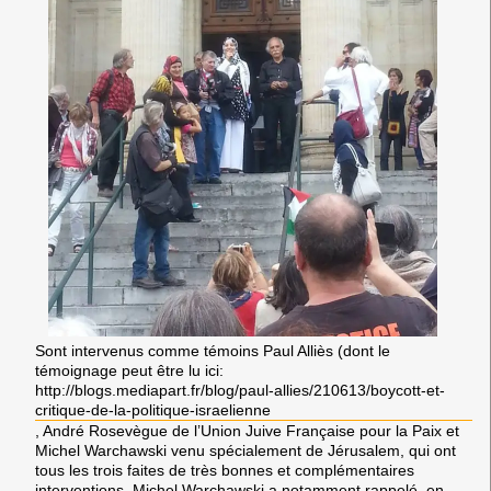
Sont intervenus comme témoins Paul Alliès (dont le
témoignage peut être lu ici:
http://blogs.mediapart.fr/blog/paul-allies/210613/boycott-et-
critique-de-la-politique-israelienne
, André Rosevègue de l’Union Juive Française pour la Paix et
Michel Warchawski venu spécialement de Jérusalem, qui ont
tous les trois faites de très bonnes et complémentaires
interventions. Michel Warchawski a notamment rappelé, en