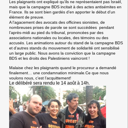
Les plaignants ont expliqué qu’ils ne représentaient pas Israël,
mais que la campagne BDS incitait à des actes antisémites en
France. Ils se sont bien gardés d’en apporter le début d’un
élément de preuve.
A l’agacement des avocats des officines sionistes, de
nombreuses prises de parole se sont succédées pendant
l’après-midi au pied du tribunal, prononcées par des
associations nationales ou locales, des témoins ou des
accusés.
Les animations autour du stand de la campagne BDS
et d’autres stands du mouvement de solidarité ont sensibilisé
un large public. Nous avons la conviction que la campagne
BDS et les droits des Palestiniens vaincront !
Malaise chez les plaignants quand le procureur a demandé
finalement… une condamnation minimale.Ce que nous
voulons nous, c’est l’acquittement!
Le délibéré sera rendu le 14 août à 14h.