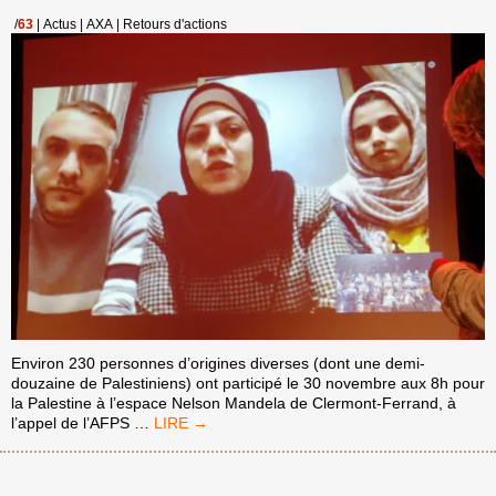
/
63
|
Actus
|
AXA
|
Retours d'actions
Environ 230 personnes d’origines diverses (dont une demi-
douzaine de Palestiniens) ont participé le 30 novembre aux 8h pour
la Palestine à l’espace Nelson Mandela de Clermont-Ferrand, à
HUIT
l’appel de l’AFPS
…
HEURES
POUR
LA