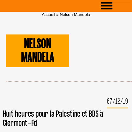
Accueil
»
Nelson Mandela
NELSON
MANDELA
07/12/19
Huit heures pour la Palestine et BDS à
Clermont-Fd