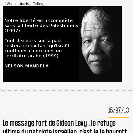
|
Visuels, tracts, affiches,...
15/07/13
Le message fort de Gideon Levy : le refuge
ultime du patriote israélien, c’est le le boycott