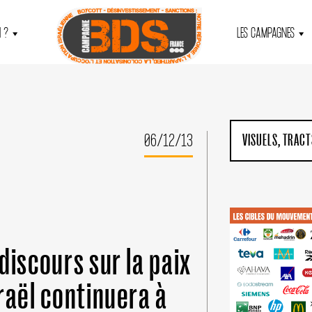
 ?
LES CAMPAGNES
06/12/13
VISUELS, TRACTS
discours sur la paix
raël continuera à