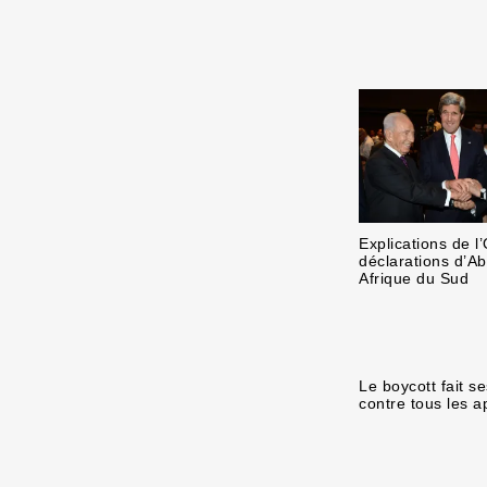
Explications de l
déclarations d’A
Afrique du Sud
Le boycott fait s
contre tous les a