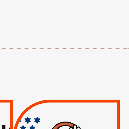
TREIZIÈME APPEL.
RESPECT DU DROIT
INTERNATIONAL ?