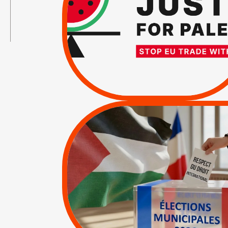
→
SUSPENSION
TOTALE DE
L’ACCORD
D’ASSOCIATION UE-
ISRAËL
/
APPELS
SANCTIONS
|
|
Actus
Pétitions
MUNICIPALES 2026 :
JE VOTE POUR LE
RESPECT DU DROIT
INTERNATIONAL EN
PALESTINE
|
|
APPELS
Actus
Espaces Sans
Apartheid
|
Lettres d'interpellation