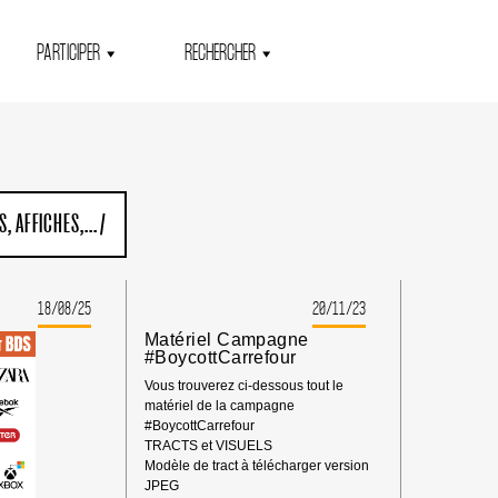
PARTICIPER
RECHERCHER
, AFFICHES,...
/
18/08/25
20/11/23
Matériel Campagne
#BoycottCarrefour
Vous trouverez ci-dessous tout le
matériel de la campagne
#BoycottCarrefour
TRACTS et VISUELS
Modèle de tract à télécharger version
JPEG