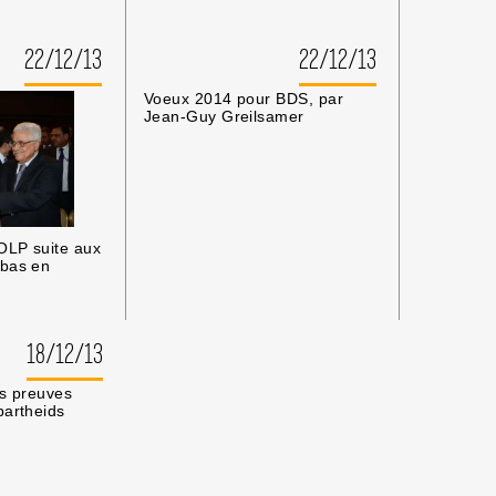
22/12/13
22/12/13
Voeux 2014 pour BDS, par
Jean-Guy Greilsamer
’OLP suite aux
bbas en
18/12/13
es preuves
partheids