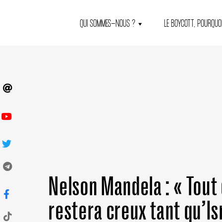
QUI SOMMES-NOUS ?
LE BOYCOTT, POURQUOI
Nelson Mandela : « Tout 
restera creux tant qu’Is