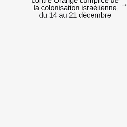
de
contre Orange complice de
la colonisation israélienne
du 14 au 21 décembre
l’article