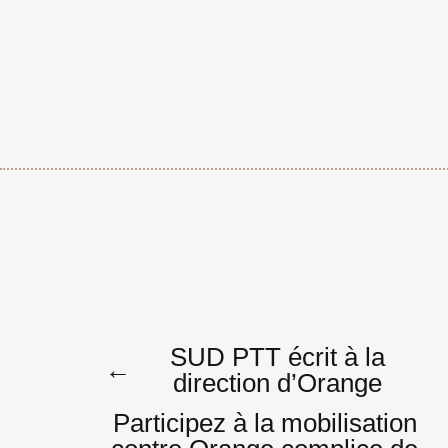
Navigatio
SUD PTT écrit à la
←
direction d’Orange
Participez à la mobilisation