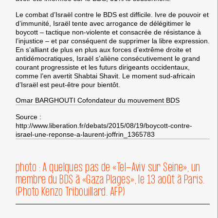
Le combat d’Israël contre le BDS est difficile. Ivre de pouvoir et
d’immunité, Israël tente avec arrogance de délégitimer le
boycott – tactique non-violente et consacrée de résistance à
l’injustice – et par conséquent de supprimer la libre expression.
En s’alliant de plus en plus aux forces d’extrême droite et
antidémocratiques, Israël s’aliène consécutivement le grand
courant progressiste et les futurs dirigeants occidentaux,
comme l’en avertit Shabtai Shavit. Le moment sud-africain
d’Israël est peut-être pour bientôt.
Omar BARGHOUTI Cofondateur du mouvement BDS
Source :
http://www.liberation.fr/debats/2015/08/19/boycott-contre-
israel-une-reponse-a-laurent-joffrin_1365783
photo : A quelques pas de «Tel-Aviv sur Seine», un
membre du BDS à «Gaza Plages», le 13 août à Paris.
(Photo Kenzo Tribouillard. AFP)