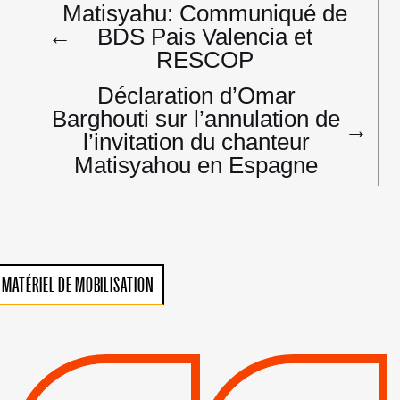
Matisyahu: Communiqué de
de
←
BDS Pais Valencia et
l’article
RESCOP
Déclaration d’Omar
Barghouti sur l’annulation de
→
l’invitation du chanteur
Matisyahou en Espagne
MATÉRIEL DE MOBILISATION
VIOLATIONS DES
TREIZIÈME APPEL.