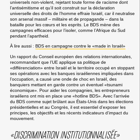
universels non-violent, rejetant toute forme de racisme dont
l’antisémitisme et qu’il soit construit sur la déclaration
universelle des droits de l’homme effraie Israël, car il neutralise
son arsenal massif – militaire et de propagande – dans la
bataille pour les cœurs et les esprits. Le BDS mène des
campagnes efficaces pour l’isoler, comme l’Afrique du Sud
pendant l’apartheid.
À lire aussi :
BDS en campagne contre le «made in Israël»
Un rapport du Conseil européen des relations internationales,
recommandant que l’UE applique sa politique de
«différenciation» entre Israël et le territoire occupé en stoppant
ses opérations avec les banques israéliennes impliquées dans
l’occupation, a causé une onde de choc en Israël, des
banquiers mettant en garde contre un éventuel «tsunami
économique». Pour aider les compagnies, les entrepreneurs
israéliens ont mis en place une «hotline BDS». Avec l’arrivée
du BDS comme sujet brûlant aux États-Unis dans les élections
présidentielles et au Congrès, il est essentiel d’exposer les
principes, les objectifs et les récents indicateurs d’impact du
mouvement.
«DISCRIMINATION INSTITUTIONNALISÉE»