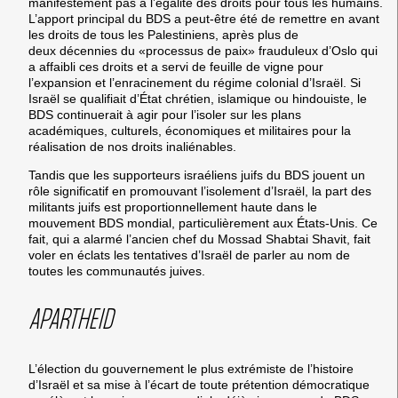
manifestement pas à l’égalité des droits pour tous les humains.
L’apport principal du BDS a peut-être été de remettre en avant
les droits de tous les Palestiniens, après plus de
deux décennies du «processus de paix» frauduleux d’Oslo qui
a affaibli ces droits et a servi de feuille de vigne pour
l’expansion et l’enracinement du régime colonial d’Israël. Si
Israël se qualifiait d’État chrétien, islamique ou hindouiste, le
BDS continuerait à agir pour l’isoler sur les plans
académiques, culturels, économiques et militaires pour la
réalisation de nos droits inaliénables.
Tandis que les supporteurs israéliens juifs du BDS jouent un
rôle significatif en promouvant l’isolement d’Israël, la part des
militants juifs est proportionnellement haute dans le
mouvement BDS mondial, particulièrement aux États-Unis. Ce
fait, qui a alarmé l’ancien chef du Mossad Shabtai Shavit, fait
voler en éclats les tentatives d’Israël de parler au nom de
toutes les communautés juives.
APARTHEID
L’élection du gouvernement le plus extrémiste de l’histoire
d’Israël et sa mise à l’écart de toute prétention démocratique