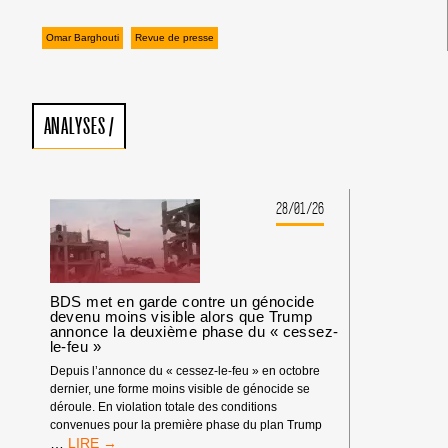
Omar Barghouti
Revue de presse
ANALYSES
/
28/01/26
BDS met en garde contre un génocide
devenu moins visible alors que Trump
annonce la deuxième phase du « cessez-
le-feu »
Depuis l’annonce du « cessez-le-feu » en octobre
dernier, une forme moins visible de génocide se
déroule. En violation totale des conditions
convenues pour la première phase du plan Trump
BDS
…