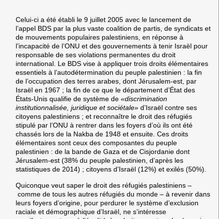
Celui-ci a été établi le 9 juillet 2005 avec le lancement de
l’appel BDS par la plus vaste coalition de partis, de syndicats et
de mouvements populaires palestiniens, en réponse à
l’incapacité de l’ONU et des gouvernements à tenir Israël pour
responsable de ses violations permanentes du droit
international. Le BDS vise à appliquer trois droits élémentaires
essentiels à l’autodétermination du peuple palestinien : la fin
de l’occupation des terres arabes, dont Jérusalem-est, par
Israël en 1967 ; la fin de ce que le département d’État des
États-Unis qualifie de système de
«discrimination
institutionnalisée, juridique et sociétale»
d’Israël contre ses
citoyens palestiniens ; et reconnaître le droit des réfugiés
stipulé par l’ONU à rentrer dans les foyers d’où ils ont été
chassés lors de la Nakba de 1948 et ensuite. Ces droits
élémentaires sont ceux des composantes du peuple
palestinien : de la bande de Gaza et de Cisjordanie dont
Jérusalem-est (38% du peuple palestinien, d’après les
statistiques de 2014) ; citoyens d’Israël (12%) et exilés (50%).
Quiconque veut saper le droit des réfugiés palestiniens –
comme de tous les autres réfugiés du monde – à revenir dans
leurs foyers d’origine, pour perdurer le système d’exclusion
raciale et démographique d’Israël, ne s’intéresse