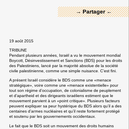
→ Partager ←
19 août 2015
TRIBUNE
Pendant plusieurs années, Israël a vu le mouvement mondial
Boycott, Désinvestissement et Sanctions (BDS) pour les droits
des Palestiniens, lancé par la majorité absolue de la société
civile palestinienne, comme une simple nuisance. C’est fini.
A présent Israël considère le BDS comme une «menace
stratégique», voire comme une «menace existentielle» pour
tout son régime d’occupation, de colonialisme de peuplement
et d’apartheid et des dirigeants israéliens estiment que le
mouvement parvient à un «point critique». Plusieurs facteurs
peuvent expliquer sa peur hystérique du BDS alors qu’il a des
centaines d’armes nucléaires et qu’il reste fortement protégé
et soutenu par les gouvernements occidentaux.
Le fait que le BDS soit un mouvement des droits humains