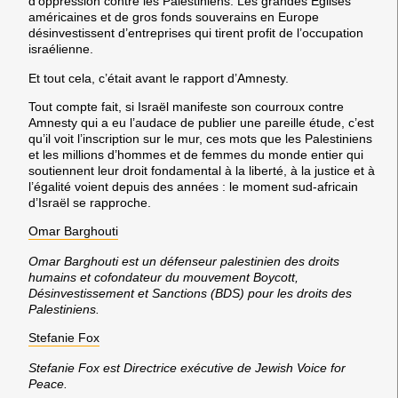
d’oppression contre les Palestiniens. Les grandes Églises
américaines et de gros fonds souverains en Europe
désinvestissent d’entreprises qui tirent profit de l’occupation
israélienne.
Et tout cela, c’était avant le rapport d’Amnesty.
Tout compte fait, si Israël manifeste son courroux contre
Amnesty qui a eu l’audace de publier une pareille étude, c’est
qu’il voit l’inscription sur le mur, ces mots que les Palestiniens
et les millions d’hommes et de femmes du monde entier qui
soutiennent leur droit fondamental à la liberté, à la justice et à
l’égalité voient depuis des années : le moment sud-africain
d’Israël se rapproche.
Omar Barghouti
Omar Barghouti est un défenseur palestinien des droits
humains et cofondateur du mouvement Boycott,
Désinvestissement et Sanctions (BDS) pour les droits des
Palestiniens.
Stefanie Fox
Stefanie Fox est Directrice exécutive de Jewish Voice for
Peace.