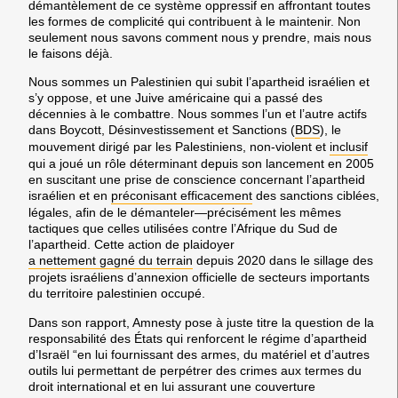
démantèlement de ce système oppressif en affrontant toutes
les formes de complicité qui contribuent à le maintenir. Non
seulement nous savons comment nous y prendre, mais nous
le faisons déjà.
Nous sommes un Palestinien qui subit l’apartheid israélien et
s’y oppose, et une Juive américaine qui a passé des
décennies à le combattre. Nous sommes l’un et l’autre actifs
dans Boycott, Désinvestissement et Sanctions (
BDS
), le
mouvement dirigé par les Palestiniens, non-violent et
inclusif
qui a joué un rôle déterminant depuis son lancement en 2005
en suscitant une prise de conscience concernant l’apartheid
israélien et en
préconisant efficacement
des sanctions ciblées,
légales, afin de le démanteler—précisément les mêmes
tactiques que celles utilisées contre l’Afrique du Sud de
l’apartheid. Cette action de plaidoyer
a nettement gagné du terrain
depuis 2020 dans le sillage des
projets israéliens d’annexion officielle de secteurs importants
du territoire palestinien occupé.
Dans son rapport, Amnesty pose à juste titre la question de la
responsabilité des États qui renforcent le régime d’apartheid
d’Israël “en lui fournissant des armes, du matériel et d’autres
outils lui permettant de perpétrer des crimes aux termes du
droit international et en lui assurant une couverture