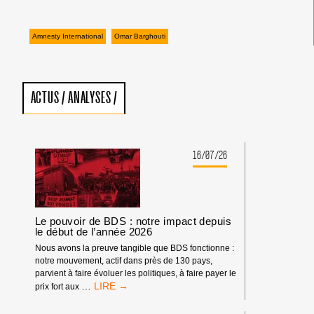
Amnesty International
Omar Barghouti
ACTUS
/
ANALYSES
/
16/07/26
Le pouvoir de BDS : notre impact depuis
le début de l’année 2026
Nous avons la preuve tangible que BDS fonctionne :
notre mouvement, actif dans près de 130 pays,
parvient à faire évoluer les politiques, à faire payer le
LE
…
prix fort aux
POUVOIR
DE