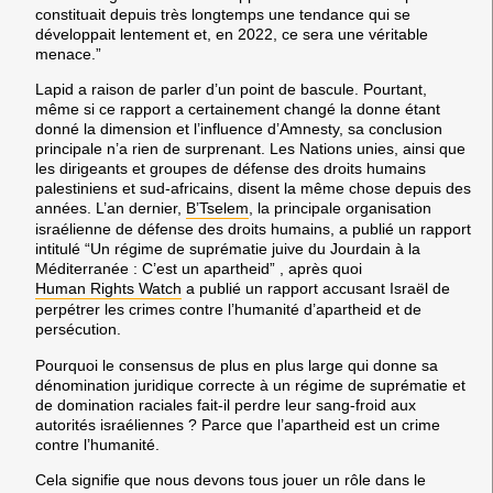
constituait depuis très longtemps une tendance qui se
développait lentement et, en 2022, ce sera une véritable
menace.”
Lapid a raison de parler d’un point de bascule. Pourtant,
même si ce rapport a certainement changé la donne étant
donné la dimension et l’influence d’Amnesty, sa conclusion
principale n’a rien de surprenant. Les Nations unies, ainsi que
les dirigeants et groupes de défense des droits humains
palestiniens et sud-africains, disent la même chose depuis des
années. L’an dernier,
B’Tselem
, la principale organisation
israélienne de défense des droits humains, a publié un rapport
intitulé “Un régime de suprématie juive du Jourdain à la
Méditerranée : C’est un apartheid” , après quoi
Human Rights Watch
a publié un rapport accusant Israël de
perpétrer les crimes contre l’humanité d’apartheid et de
persécution.
Pourquoi le consensus de plus en plus large qui donne sa
dénomination juridique correcte à un régime de suprématie et
de domination raciales fait-il perdre leur sang-froid aux
autorités israéliennes ? Parce que l’apartheid est un crime
contre l’humanité.
Cela signifie que nous devons tous jouer un rôle dans le