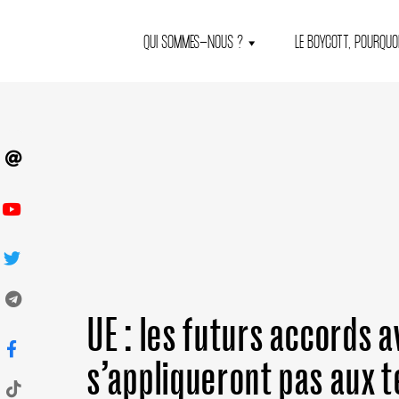
QUI SOMMES-NOUS ?
LE BOYCOTT, POURQUOI
UE : les futurs accords a
s’appliqueront pas aux t