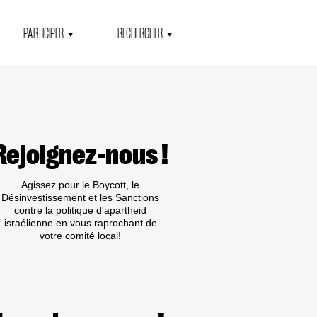
PARTICIPER
RECHERCHER
Rejoignez-nous !
Agissez pour le Boycott, le
Désinvestissement et les Sanctions
contre la politique d'apartheid
israélienne en vous raprochant de
votre comité local!