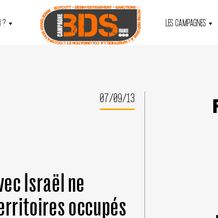
 ?
LES CAMPAGNES
07/09/13
vec Israël ne
erritoires occupés