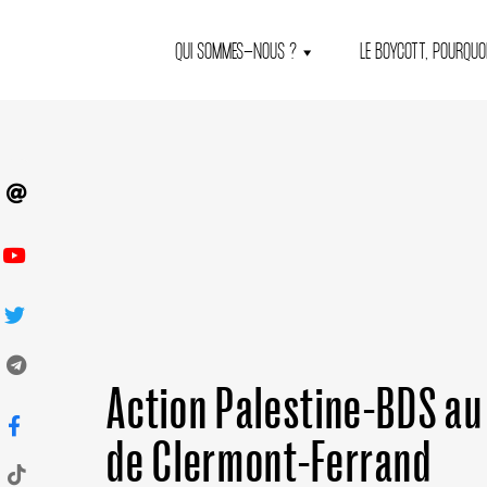
QUI SOMMES-NOUS ?
LE BOYCOTT, POURQUOI
Action Palestine-BDS a
de Clermont-Ferrand