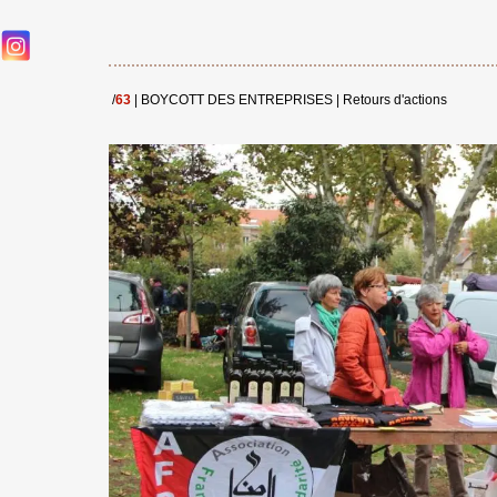
/
63
|
BOYCOTT DES ENTREPRISES
|
Retours d'actions