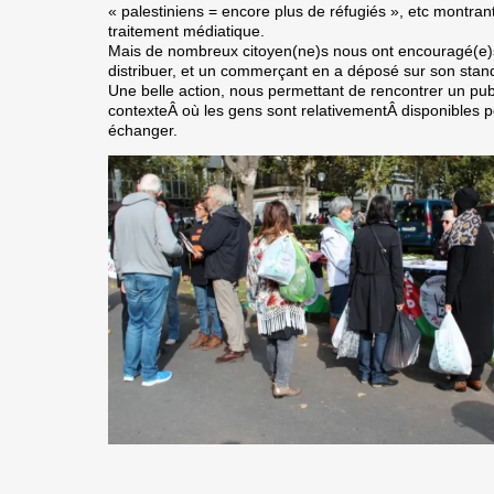
« palestiniens = encore plus de réfugiés », etc montran
traitement médiatique.
Mais de nombreux citoyen(ne)s nous ont encouragé(e)s,
distribuer, et un commerçant en a déposé sur son stan
Une belle action, nous permettant de rencontrer un publ
contexteÂ où les gens sont relativementÂ disponibles 
échanger.