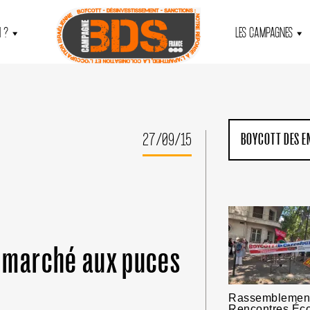
 ?
LES CAMPAGNES
27/09/15
BOYCOTT DES E
u marché aux puces
Rassemblement
Rencontres Éc