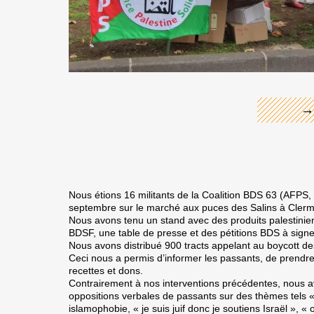
←
→
Nous étions 16 militants de la Coalition BDS 63 (AFP
septembre sur le marché aux puces des Salins à Cler
Nous avons tenu un stand avec des produits palestiniens 
BDSF, une table de presse et des pétitions BDS à signe
Nous avons distribué 900 tracts appelant au boycott des
Ceci nous a permis d’informer les passants, de prendre
recettes et dons.
Contrairement à nos interventions précédentes, nous 
oppositions verbales de passants sur des thèmes tels «
islamophobie, « je suis juif donc je soutiens Israël », 