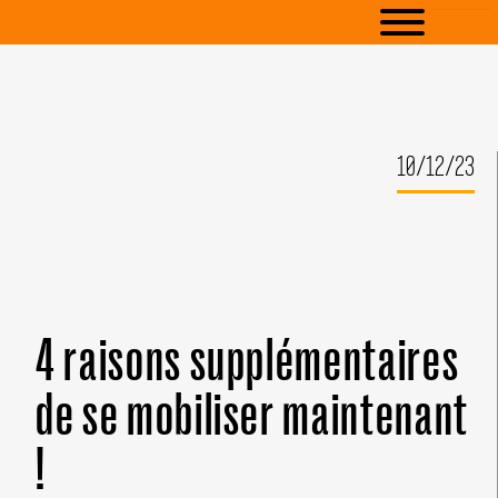
10/12/23
4 raisons supplémentaires
de se mobiliser maintenant
!