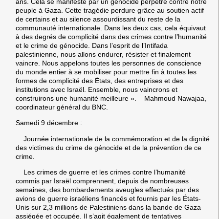
ans. Cela se manifeste par un génocide perpétré contre notre
peuple à Gaza. Cette tragédie perdure grâce au soutien actif
de certains et au silence assourdissant du reste de la
communauté internationale. Dans les deux cas, cela équivaut
à des degrés de complicité dans des crimes contre l’humanité
et le crime de génocide. Dans l’esprit de l’Intifada
palestinienne, nous allons endurer, résister et finalement
vaincre. Nous appelons toutes les personnes de conscience
du monde entier à se mobiliser pour mettre fin à toutes les
formes de complicité des États, des entreprises et des
institutions avec Israël. Ensemble, nous vaincrons et
construirons une humanité meilleure ». – Mahmoud Nawajaa,
coordinateur général du BNC.
Samedi 9 décembre :
Journée internationale de la commémoration et de la dignité
des victimes du crime de génocide et de la prévention de ce
crime.
Les crimes de guerre et les crimes contre l’humanité
commis par Israël comprennent, depuis de nombreuses
semaines, des bombardements aveugles effectués par des
avions de guerre israéliens financés et fournis par les États-
Unis sur 2,3 millions de Palestiniens dans la bande de Gaza
assiégée et occupée. Il s’agit également de tentatives