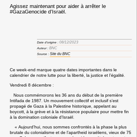
Agissez maintenant pour aider à arrêter le
#GazaGenocide d’Israël.
08/12/2023
Date d'origine :
BNC
Auteur :
Site du BNC
Source :
Ce week-end marque quatre dates importantes dans le
calendrier de notre lutte pour la liberté, la justice et l’égalité.
Vendredi 8 décembre :
Nous commémorons
les 36 ans du début de la première
Intifada de 1987
. Un mouvement collectif et inclusif s’est
propagé de Gaza à la Palestine historique, appelant au
boycott, à la grève et à la résistance populaire pour mettre fin
à la domination coloniale d’Israël.
« Aujourd’hui, nous sommes confrontés à la phase la plus
brutale du colonialisme et de l’apartheid israéliens, vieux de 75