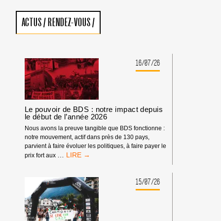
ACTUS
/
RENDEZ-VOUS
/
16/07/26
Le pouvoir de BDS : notre impact depuis
le début de l’année 2026
Nous avons la preuve tangible que BDS fonctionne :
notre mouvement, actif dans près de 130 pays,
parvient à faire évoluer les politiques, à faire payer le
LE
…
prix fort aux
POUVOIR
DE
BDS
15/07/26
:
NOTRE
IMPACT
DEPUIS