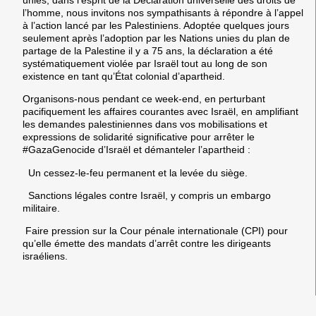
l’homme, nous invitons nos sympathisants à répondre à l’appel
à l’action lancé par les Palestiniens. Adoptée quelques jours
seulement après l’adoption par les Nations unies du plan de
partage de la Palestine il y a 75 ans, la déclaration a été
systématiquement violée par Israël tout au long de son
existence en tant qu’État colonial d’apartheid.
Organisons-nous pendant ce week-end, en perturbant
pacifiquement les affaires courantes avec Israël, en amplifiant
les demandes palestiniennes dans vos mobilisations et
expressions de solidarité significative pour arrêter le
#GazaGenocide d’Israël et démanteler l’apartheid :
Un cessez-le-feu permanent
et
la levée du siège.
Sanctions légales
contre Israël, y compris un embargo
militaire.
Faire pression sur la
Cour pénale internationale (CPI)
pour
qu’elle émette des
mandats d’arrêt
contre les dirigeants
israéliens.