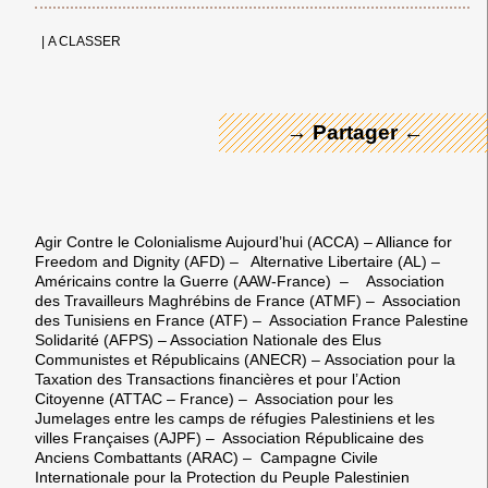
← Merci ! →
|
A CLASSER
→ Partager ←
Agir Contre le Colonialisme Aujourd’hui (ACCA) – Alliance for
Freedom and Dignity (AFD) – Alternative Libertaire (AL) –
Américains contre la Guerre (AAW-France) – Association
des Travailleurs Maghrébins de France (ATMF) – Association
des Tunisiens en France (ATF) – Association France Palestine
Solidarité (AFPS) – Association Nationale des Elus
Communistes et Républicains (ANECR)
–
Association pour la
Taxation des Transactions financières et pour l’Action
Citoyenne (ATTAC – France) –
Association pour les
Jumelages entre les camps de réfugies Palestiniens et les
villes Françaises (AJPF) – Association Républicaine des
Anciens Combattants (ARAC) – Campagne Civile
Internationale pour la Protection du Peuple Palestinien