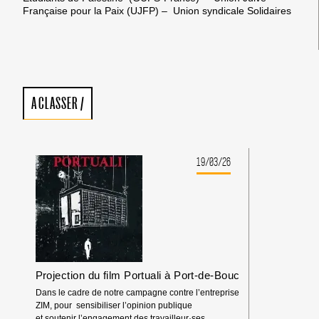
Française pour la Paix (UJFP) – Union syndicale Solidaires
A CLASSER
/
19/03/26
Projection du film Portuali à Port-de-Bouc
Dans le cadre de notre campagne contre l’entreprise
ZIM, pour sensibiliser l’opinion publique
et soutenir l’engagement des travailleur·ses