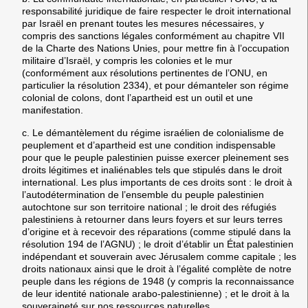
responsabilité juridique de faire respecter le droit international
par Israël en prenant toutes les mesures nécessaires, y
compris des sanctions légales conformément au chapitre VII
de la Charte des Nations Unies, pour mettre fin à l’occupation
militaire d’Israël, y compris les colonies et le mur
(conformément aux résolutions pertinentes de l’ONU, en
particulier la résolution 2334), et pour démanteler son régime
colonial de colons, dont l’apartheid est un outil et une
manifestation.
c. Le démantèlement du régime israélien de colonialisme de
peuplement et d’apartheid est une condition indispensable
pour que le peuple palestinien puisse exercer pleinement ses
droits légitimes et inaliénables tels que stipulés dans le droit
international. Les plus importants de ces droits sont : le droit à
l’autodétermination de l’ensemble du peuple palestinien
autochtone sur son territoire national ; le droit des réfugiés
palestiniens à retourner dans leurs foyers et sur leurs terres
d’origine et à recevoir des réparations (comme stipulé dans la
résolution 194 de l’AGNU) ; le droit d’établir un État palestinien
indépendant et souverain avec Jérusalem comme capitale ; les
droits nationaux ainsi que le droit à l’égalité complète de notre
peuple dans les régions de 1948 (y compris la reconnaissance
de leur identité nationale arabo-palestinienne) ; et le droit à la
souveraineté sur nos ressources naturelles.