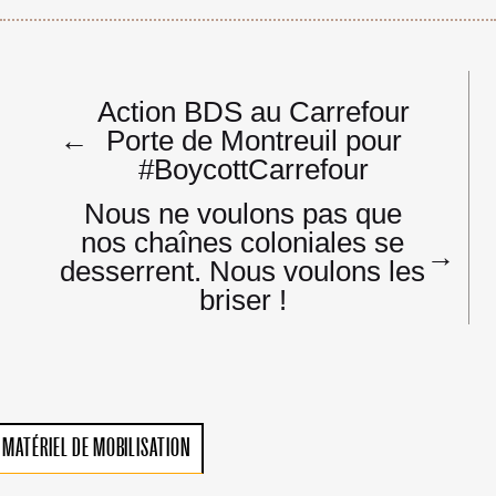
Navigation
Action BDS au Carrefour
de
←
Porte de Montreuil pour
l’article
#BoycottCarrefour
Nous ne voulons pas que
nos chaînes coloniales se
→
desserrent. Nous voulons les
briser !
MATÉRIEL DE MOBILISATION