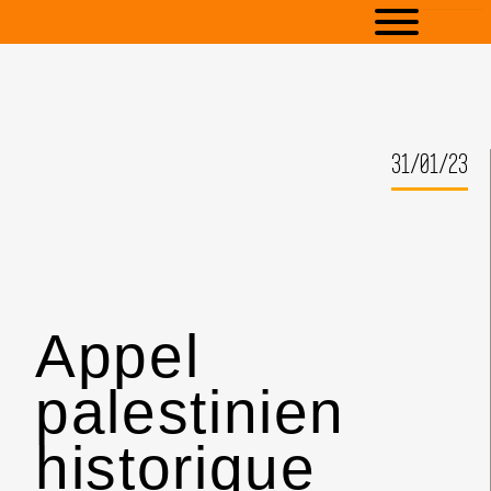
31/01/23
Appel
palestinien
historique