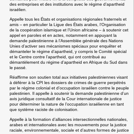
des entreprises et des institutions avec le régime d’apartheid
israélien.
Appelle tous les États et organisations régionales fraternels et
amis – en particulier la Ligue des États arabes, l’Organisation
de la coopération islamique et l’Union africaine – à soutenir cet
appel en paroles et en actes, notamment en appuyant la
demande palestinienne à l’Assemblée générale des Nations
Unies d’activer ses mécanismes spéciaux pour enquêter et
démanteler le régime d’apartheid, y compris le Comité spécial
et le Centre contre l’apartheid, qui ont contribué au
démantèlement du régime d’apartheid en Afrique du Sud dans
le passé.
Réaffirme son soutien total aux initiatives palestiniennes visant
à déférer à la CPI les dossiers de crimes de guerre perpétrés
par le régime colonial et d’occupation israélien contre le peuple
palestinien. Il appelle à soutenir la demande palestinienne d’un
avis juridique consultatif de la Cour internationale de justice
pour déterminer la nature de l’occupation israélienne en tant
que système raciste de colonisation.
Appelle à la formation d’alliances intersectionnelles nationales,
arabes et internationales avec les mouvements pour la justice
raciale, environnementale, sociale et d’autres formes de justice