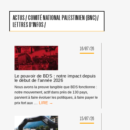
ACTUS
/
COMITÉ NATIONAL PALESTINIEN (BNC)
/
LETTRES D'INFOS
/
16/07/26
Le pouvoir de BDS : notre impact depuis
le début de l’année 2026
Nous avons la preuve tangible que BDS fonctionne :
notre mouvement, actif dans près de 130 pays,
parvient à faire évoluer les politiques, à faire payer le
LE
…
prix fort aux
POUVOIR
DE
BDS
15/07/26
:
NOTRE