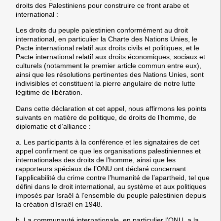
droits des Palestiniens pour construire ce front arabe et
international :
Les droits du peuple palestinien conformément au droit
international, en particulier la Charte des Nations Unies, le
Pacte international relatif aux droits civils et politiques, et le
Pacte international relatif aux droits économiques, sociaux et
culturels (notamment le premier article commun entre eux),
ainsi que les résolutions pertinentes des Nations Unies, sont
indivisibles et constituent la pierre angulaire de notre lutte
légitime de libération.
Dans cette déclaration et cet appel, nous affirmons les points
suivants en matière de politique, de droits de l’homme, de
diplomatie et d’alliance :
a. Les participants à la conférence et les signataires de cet
appel confirment ce que les organisations palestiniennes et
internationales des droits de l’homme, ainsi que les
rapporteurs spéciaux de l’ONU ont déclaré concernant
l’applicabilité du crime contre l’humanité de l’apartheid, tel que
défini dans le droit international, au système et aux politiques
imposés par Israël à l’ensemble du peuple palestinien depuis
la création d’Israël en 1948.
b. La communauté internationale, en particulier l’ONU, a la