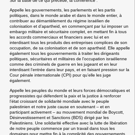
Sur la base de ce qui précède, la conférence :
Appelle les gouvernements, les parlements et les partis
politiques, dans le monde arabe et dans le monde entier, à
contribuer au démantèlement du régime israélien de
colonisation et d’apartheid, en commençant par lui imposer un
embargo militaire et sécuritaire complet, en mettant fin à tous
les accords commerciaux et financiers avec lui et en
interdisant tous les produits des entreprises complices de son
occupation, de sa colonisation et de son apartheid. Elle appelle
également tous les gouvernements à traiter les dirigeants
politiques, sécuritaires et militaires de l’occupation israélienne
comme des criminels de guerre en les jugeant et en leur
interdisant l’entrée dans leur pays, et en faisant pression sur la
Cour pénale internationale (CPI) pour qu’elle les juge
également.
Appelle les peuples du monde et leurs forces démocratiques et
progressistes qui défendent la paix et la justice à renforcer
l’état croissant de solidarité mondiale avec le peuple
palestinien et notre juste cause en soutenant – et en
participant activement – au mouvement mondial de Boycott,
Désinvestissement et Sanctions (BDS) dirigé par les
Palestiniens. Une solidarité effective avec la lutte de libération
de notre peuple commence par un travail dans tous les
domaines pour mettre fin à la complicité des gouvernements,