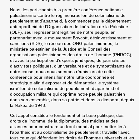
Nous, les participants à la première conférence nationale
palestinienne contre le régime israélien de colonialisme de
peuplement et d’apartheid, à commencer par le département
anti-apartheid de l’Organisation de libération de la Palestine
(OLP), seul représentant légitime de notre peuple, en
partenariat avec le mouvement Boycott, désinvestissement et
sanctions (BDS), le réseau des ONG palestiniennes, le
ministère palestinien de la Justice et le Conseil des
organisations palestiniennes des droits de l’homme (PHROC),
et avec la participation d’experts juridiques, de journalistes,
d’activistes politiques, d’universitaires et de sympathisants de
notre cause, nous nous sommes réunis lors de cette
conférence pour intensifier notre lutte coordonnée et
stratégique afin d’exposer et de démanteler le système
israélien de colonialisme de peuplement, d’apartheid et
d’occupation militaire qui opprime notre peuple palestinien
dans son ensemble, dans sa patrie et dans la diaspora, depuis
la Nakba de 1948.
Cet appel constitue le fondement et la base politique, des
droits de l’homme, de la diplomatie, des médias et des
alliances pour construire un front mondial pour mettre fin à
l’apartheid et au colonialisme de peuplement : travailler avec
tous ceux qui défendent les droits de l’homme universels et les