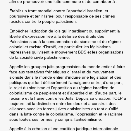
afin de promouvoir une lutte commune et de contribuer à :
Établir un front mondial contre l’apartheid israélien, et
poursuivre et tenir Israël pour responsable de ses crimes
racistes contre le peuple palestinien.
Empêcher l’adoption de lois qui interdisent ou suppriment la
liberté d’expression liée à la défense des droits des
Palestiniens ou à la condamnation du sionisme et du régime
colonial et raciste d’Israël, en particulier les législations
répressives qui visent le mouvement BDS et les organisations
de la société civile palestinienne.
Appelle les groupes juifs progressistes du monde entier à faire
face aux tentatives frénétiques d’Israël et du mouvement
sioniste dans le monde entier d’induire une législation et des
politiques qui font délibérément l’amalgame entre, d’une part,
le rejet du sionisme et l’opposition au régime israélien de
colonialisme de peuplement et d’apartheid et, d’autre part, le
racisme et la haine contre les Juifs. Depuis sa création, l’OLP a
toujours fait la distinction entre les deux et a construit des
alliances avec les forces juives antisionistes en tant qu’allié
dans la lutte contre le colonialisme, l’oppression et le racisme
sous toutes ses formes, y compris l’antisémitisme.
Appelle à la création d’une coalition juridique internationale