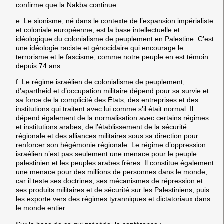
confirme que la Nakba continue.
e. Le sionisme, né dans le contexte de l’expansion impérialiste
et coloniale européenne, est la base intellectuelle et
idéologique du colonialisme de peuplement en Palestine. C’est
une idéologie raciste et génocidaire qui encourage le
terrorisme et le fascisme, comme notre peuple en est témoin
depuis 74 ans.
f. Le régime israélien de colonialisme de peuplement,
d’apartheid et d’occupation militaire dépend pour sa survie et
sa force de la complicité des États, des entreprises et des
institutions qui traitent avec lui comme s’il était normal. Il
dépend également de la normalisation avec certains régimes
et institutions arabes, de l’établissement de la sécurité
régionale et des alliances militaires sous sa direction pour
renforcer son hégémonie régionale. Le régime d’oppression
israélien n’est pas seulement une menace pour le peuple
palestinien et les peuples arabes frères. Il constitue également
une menace pour des millions de personnes dans le monde,
car il teste ses doctrines, ses mécanismes de répression et
ses produits militaires et de sécurité sur les Palestiniens, puis
les exporte vers des régimes tyranniques et dictatoriaux dans
le monde entier.