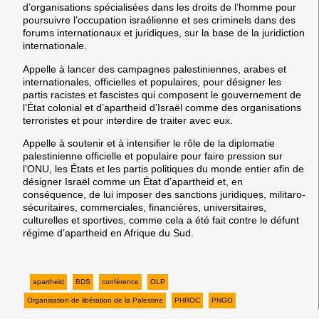
d’organisations spécialisées dans les droits de l’homme pour
poursuivre l’occupation israélienne et ses criminels dans des
forums internationaux et juridiques, sur la base de la juridiction
internationale.
Appelle à lancer des campagnes palestiniennes, arabes et
internationales, officielles et populaires, pour désigner les
partis racistes et fascistes qui composent le gouvernement de
l’État colonial et d’apartheid d’Israël comme des organisations
terroristes et pour interdire de traiter avec eux.
Appelle à soutenir et à intensifier le rôle de la diplomatie
palestinienne officielle et populaire pour faire pression sur
l’ONU, les États et les partis politiques du monde entier afin de
désigner Israël comme un État d’apartheid et, en
conséquence, de lui imposer des sanctions juridiques, militaro-
sécuritaires, commerciales, financières, universitaires,
culturelles et sportives, comme cela a été fait contre le défunt
régime d’apartheid en Afrique du Sud.
apartheid
BDS
conférence
OLP
Organisation de libération de la Palestine
PHROC
PNGO