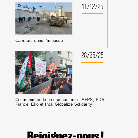
11/12/25
Carrefour dans l’impasse
28/05/25
Communiqué de presse commun : AFPS, BDS
France, Ekō et Intal Globalize Solidarity
Rejoignez-nous !