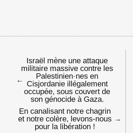
Navigation
Israël mène une attaque
de
militaire massive contre les
l’article
Palestinien·nes en
←
Cisjordanie illégalement
occupée, sous couvert de
son génocide à Gaza.
En canalisant notre chagrin
et notre colère, levons-nous
→
pour la libération !