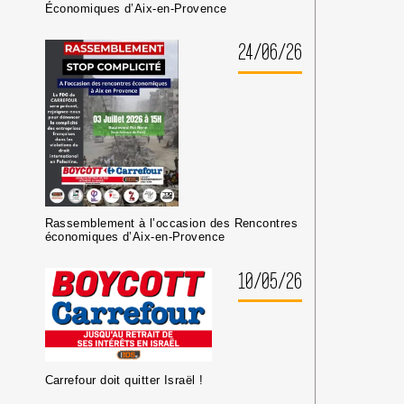
OU
Économiques d’Aix-en-Provence
CULTURELS
24/06/26
Rassemblement à l’occasion des Rencontres
économiques d’Aix-en-Provence
10/05/26
Carrefour doit quitter Israël !