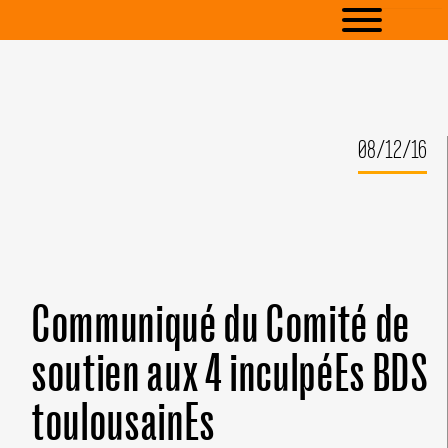
08/12/16
Communiqué du Comité de
soutien aux 4 inculpéEs BDS
toulousainEs