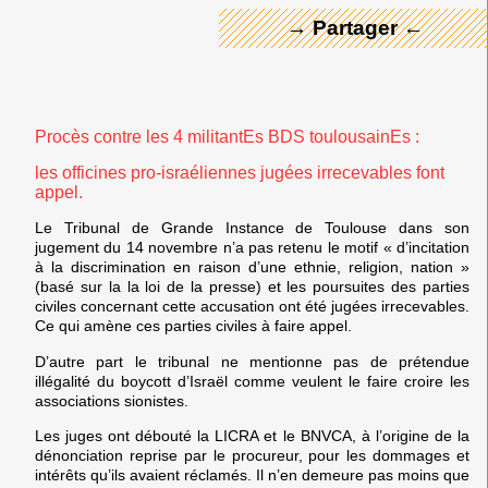
→ Partager ←
Procès contre les 4 militantEs BDS toulousainEs :
les officines pro-israéliennes jugées irrecevables font
appel.
Le Tribunal de Grande Instance de Toulouse dans son
jugement du 14 novembre n’a pas retenu le motif « d’incitation
à la discrimination en raison d’une ethnie, religion, nation »
(basé sur la la loi de la presse) et les poursuites des parties
civiles concernant cette accusation ont été jugées irrecevables.
Ce qui amène ces parties civiles à faire appel.
D’autre part le tribunal ne mentionne pas de prétendue
illégalité du boycott d’Israël comme veulent le faire croire les
associations sionistes.
Les juges ont débouté la LICRA et le BNVCA, à l’origine de la
dénonciation reprise par le procureur, pour les dommages et
intérêts qu’ils avaient réclamés. Il n’en demeure pas moins que