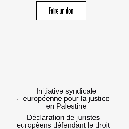
Faire un don
Navigation
Initiative syndicale
de
←
européenne pour la justice
l’article
en Palestine
Déclaration de juristes
européens défendant le droit
→