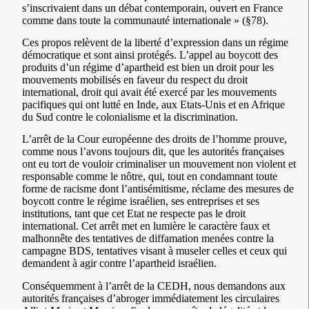
s’inscrivaient dans un débat contemporain, ouvert en France
comme dans toute la communauté internationale » (§78).
Ces propos relèvent de la liberté d’expression dans un régime
démocratique et sont ainsi protégés. L’appel au boycott des
produits d’un régime d’apartheid est bien un droit pour les
mouvements mobilisés en faveur du respect du droit
international, droit qui avait été exercé par les mouvements
pacifiques qui ont lutté en Inde, aux Etats-Unis et en Afrique
du Sud contre le colonialisme et la discrimination.
L’arrêt de la Cour européenne des droits de l’homme prouve,
comme nous l’avons toujours dit, que les autorités françaises
ont eu tort de vouloir criminaliser un mouvement non violent et
responsable comme le nôtre, qui, tout en condamnant toute
forme de racisme dont l’antisémitisme, réclame des mesures de
boycott contre le régime israélien, ses entreprises et ses
institutions, tant que cet Etat ne respecte pas le droit
international. Cet arrêt met en lumière le caractère faux et
malhonnête des tentatives de diffamation menées contre la
campagne BDS, tentatives visant à museler celles et ceux qui
demandent à agir contre l’apartheid israélien.
Conséquemment à l’arrêt de la CEDH, nous demandons aux
autorités françaises d’abroger immédiatement les circulaires