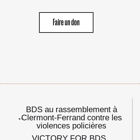
Faire un don
Navigation
BDS au rassemblement à
de
←
Clermont-Ferrand contre les
l’article
violences policières
‌VICTORY FOR BDS