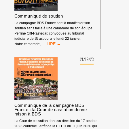
Communiqué de soutien
La campagne BDS France tient à manifester son
soutien sans faille à une camarade de son équipe,
Perrine Olff-Rastegar, convoquée au tribunal
judiciaire de Strasbourg le lundi 22 janvier.
COMMUNIQUÉ
…
Notre camarade,
DE
SOUTIEN
24/10/23
Communiqué de la campagne BDS
France : la Cour de cassation donne
raison à BDS
La Cour de cassation dans sa décision du 17 octobre
2023 confirme l’arrêt de la CEDH du 11 juin 2020 qui