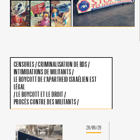
CENSURES
/
CRIMINALISATION DE BDS
/
INTIMIDATIONS DE MILITANTS
/
LE BOYCOTT DE L'APARTHEID ISRAÉLIEN EST
LÉGAL
/
LE BOYCOTT ET LE DROIT
/
PROCÈS CONTRE DES MILITANTS
/
28/06/26