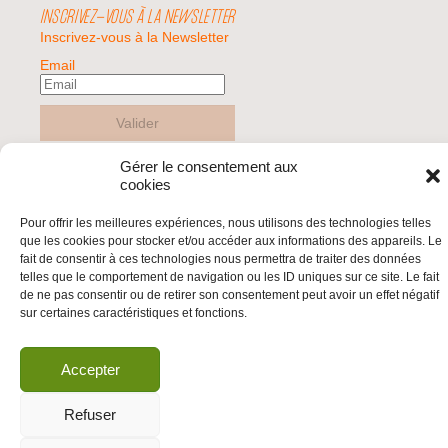
INSCRIVEZ-VOUS À LA NEWSLETTER
Inscrivez-vous à la Newsletter
Email
Valider
Gérer le consentement aux
cookies
© 2026 | BDS France | Boycott Désinvestissement Sanctions, la réponse
citoyenne et non-violente à l'impunité d'Israël |
Pour offrir les meilleures expériences, nous utilisons des technologies telles
que les cookies pour stocker et/ou accéder aux informations des appareils. Le
fait de consentir à ces technologies nous permettra de traiter des données
telles que le comportement de navigation ou les ID uniques sur ce site. Le fait
de ne pas consentir ou de retirer son consentement peut avoir un effet négatif
sur certaines caractéristiques et fonctions.
Accepter
Refuser