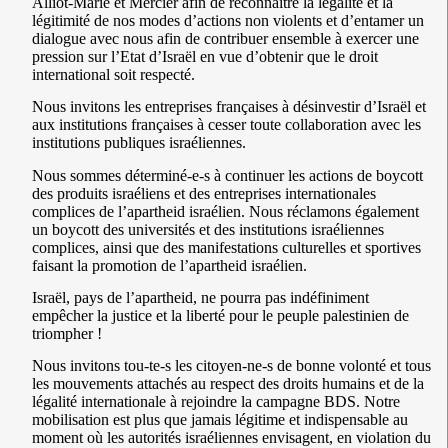
Alliot-Marie et Mercier afin de reconnaître la légalité et la
légitimité de nos modes d’actions non violents et d’entamer un
dialogue avec nous afin de contribuer ensemble à exercer une
pression sur l’Etat d’Israël en vue d’obtenir que le droit
international soit respecté.
Nous invitons les entreprises françaises à désinvestir d’Israël et
aux institutions françaises à cesser toute collaboration avec les
institutions publiques israéliennes.
Nous sommes déterminé-e-s à continuer les actions de boycott
des produits israéliens et des entreprises internationales
complices de l’apartheid israélien. Nous réclamons également
un boycott des universités et des institutions israéliennes
complices, ainsi que des manifestations culturelles et sportives
faisant la promotion de l’apartheid israélien.
Israël, pays de l’apartheid, ne pourra pas indéfiniment
empêcher la justice et la liberté pour le peuple palestinien de
triompher !
Nous invitons tou-te-s les citoyen-ne-s de bonne volonté et tous
les mouvements attachés au respect des droits humains et de la
légalité internationale à rejoindre la campagne BDS. Notre
mobilisation est plus que jamais légitime et indispensable au
moment où les autorités israéliennes envisagent, en violation du