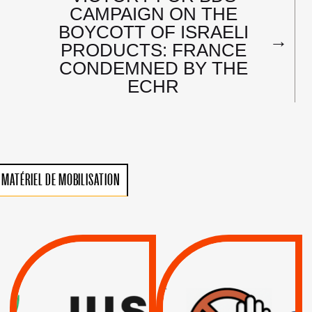
CAMPAIGN ON THE
BOYCOTT OF ISRAELI
→
PRODUCTS: FRANCE
CONDEMNED BY THE
ECHR
MATÉRIEL DE MOBILISATION
VIOLATIONS DES
TREIZIÈME APPEL.
DROITS DE L’HOMME
RESPECT DU DROIT
PAR ISRAËL :
INTERNATIONAL ?
EXIGEONS LA