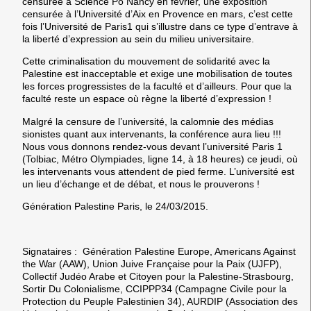
censurée à Science Po Nancy en février, une exposition
censurée à l’Université d’Aix en Provence en mars, c’est cette
fois l’Université de Paris1 qui s’illustre dans ce type d’entrave à
la liberté d’expression au sein du milieu universitaire.
Cette criminalisation du mouvement de solidarité avec la
Palestine est inacceptable et exige une mobilisation de toutes
les forces progressistes de la faculté et d’ailleurs. Pour que la
faculté reste un espace où règne la liberté d’expression !
Malgré la censure de l’université, la calomnie des médias
sionistes quant aux intervenants, la conférence aura lieu !!!
Nous vous donnons rendez-vous devant l’université Paris 1
(Tolbiac, Métro Olympiades, ligne 14, à 18 heures) ce jeudi, où
les intervenants vous attendent de pied ferme. L’université est
un lieu d’échange et de débat, et nous le prouverons !
Génération Palestine Paris, le 24/03/2015.
Signataires : Génération Palestine Europe, Americans Against
the War (AAW), Union Juive Française pour la Paix (UJFP),
Collectif Judéo Arabe et Citoyen pour la Palestine-Strasbourg,
Sortir Du Colonialisme, CCIPPP34 (Campagne Civile pour la
Protection du Peuple Palestinien 34), AURDIP (Association des