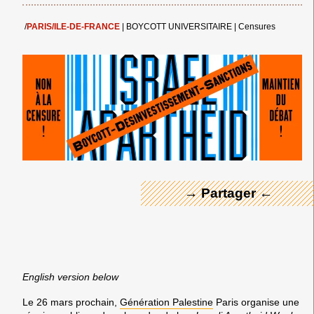
/
PARIS/ILE-DE-FRANCE
|
BOYCOTT UNIVERSITAIRE
|
Censures
← Merci ! →
→ Partager ←
English version below
Le 26 mars prochain,
Génération Palestine
Paris organise une