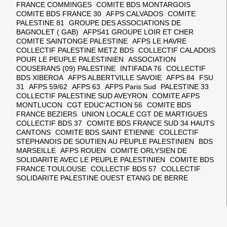
FRANCE COMMINGES COMITE BDS MONTARGOIS
COMITE BDS FRANCE 30 AFPS CALVADOS COMITE
PALESTINE 81 GROUPE DES ASSOCIATIONS DE
BAGNOLET ( GAB) AFPS41 GROUPE LOIR ET CHER
COMITE SAINTONGE PALESTINE AFPS LE HAVRE
COLLECTIF PALESTINE METZ BDS COLLECTIF CALADOIS
POUR LE PEUPLE PALESTINIEN ASSOCIATION
COUSERANS (09) PALESTINE INTIFADA 76 COLLECTIF
BDS XIBEROA AFPS ALBERTVILLE SAVOIE AFPS 84 FSU
31 AFPS 59/62 AFPS 63 AFPS Paris Sud PALESTINE 33
COLLECTIF PALESTINE SUD AVEYRON COMITE AFPS
MONTLUCON CGT EDUC’ACTION 56 COMITE BDS
FRANCE BEZIERS UNION LOCALE CGT DE MARTIGUES
COLLECTIF BDS 37 COMITE BDS FRANCE SUD 34 HAUTS
CANTONS COMITE BDS SAINT ETIENNE COLLECTIF
STEPHANOIS DE SOUTIEN AU PEUPLE PALESTINIEN BDS
MARSEILLE AFPS ROUEN COMITE ORLYSIEN DE
SOLIDARITE AVEC LE PEUPLE PALESTINIEN COMITE BDS
FRANCE TOULOUSE COLLECTIF BDS 57 COLLECTIF
SOLIDARITE PALESTINE OUEST ETANG DE BERRE