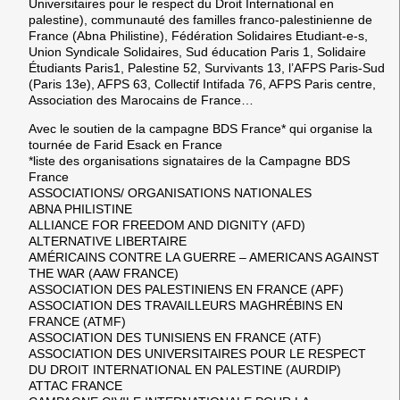
Universitaires pour le respect du Droit International en
palestine), communauté des familles franco-palestinienne de
France (Abna Philistine), Fédération Solidaires Etudiant-e-s,
Union Syndicale Solidaires, Sud éducation Paris 1, Solidaire
Étudiants Paris1, Palestine 52, Survivants 13, l’AFPS Paris-Sud
(Paris 13e), AFPS 63, Collectif Intifada 76, AFPS Paris centre,
Association des Marocains de France…
Avec le soutien de la campagne BDS France* qui organise la
tournée de Farid Esack en France
*liste des organisations signataires de la Campagne BDS
France
ASSOCIATIONS/ ORGANISATIONS NATIONALES
ABNA PHILISTINE
ALLIANCE FOR FREEDOM AND DIGNITY (AFD)
ALTERNATIVE LIBERTAIRE
AMÉRICAINS CONTRE LA GUERRE – AMERICANS AGAINST
THE WAR (AAW FRANCE)
ASSOCIATION DES PALESTINIENS EN FRANCE (APF)
ASSOCIATION DES TRAVAILLEURS MAGHRÉBINS EN
FRANCE (ATMF)
ASSOCIATION DES TUNISIENS EN FRANCE (ATF)
ASSOCIATION DES UNIVERSITAIRES POUR LE RESPECT
DU DROIT INTERNATIONAL EN PALESTINE (AURDIP)
ATTAC FRANCE