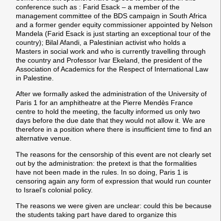
conference such as : Farid Esack – a member of the
management committee of the BDS campaign in South Africa
and a former gender equity commissioner appointed by Nelson
Mandela (Farid Esack is just starting an exceptional tour of the
country); Bilal Afandi, a Palestinian activist who holds a
Masters in social work and who is currently travelling through
the country and Professor Ivar Ekeland, the president of the
Association of Academics for the Respect of International Law
in Palestine.
After we formally asked the administration of the University of
Paris 1 for an amphitheatre at the Pierre Mendès France
centre to hold the meeting, the faculty informed us only two
days before the due date that they would not allow it. We are
therefore in a position where there is insufficient time to find an
alternative venue.
The reasons for the censorship of this event are not clearly set
out by the administration: the pretext is that the formalities
have not been made in the rules. In so doing, Paris 1 is
censoring again any form of expression that would run counter
to Israel’s colonial policy.
The reasons we were given are unclear: could this be because
the students taking part have dared to organize this