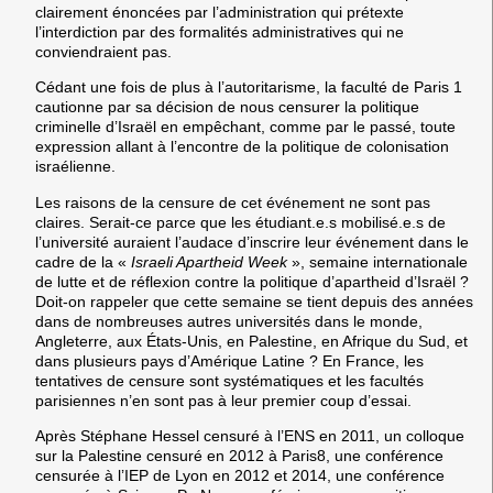
clairement énoncées par l’administration qui prétexte
l’interdiction par des formalités administratives qui ne
conviendraient pas.
Cédant une fois de plus à l’autoritarisme, la faculté de Paris 1
cautionne par sa décision de nous censurer la politique
criminelle d’Israël en empêchant, comme par le passé, toute
expression allant à l’encontre de la politique de colonisation
israélienne.
Les raisons de la censure de cet événement ne sont pas
claires. Serait-ce parce que les étudiant.e.s mobilisé.e.s de
l’université auraient l’audace d’inscrire leur événement dans le
cadre de la «
Israeli Apartheid Week
», semaine internationale
de lutte et de réflexion contre la politique d’apartheid d’Israël ?
Doit-on rappeler que cette semaine se tient depuis des années
dans de nombreuses autres universités dans le monde,
Angleterre, aux États-Unis, en Palestine, en Afrique du Sud, et
dans plusieurs pays d’Amérique Latine ?
En France, les
tentatives de censure sont systématiques et les facultés
parisiennes n’en sont pas à leur premier coup d’essai.
Après Stéphane Hessel censuré à l’ENS en 2011, un colloque
sur la Palestine censuré en 2012 à Paris8, une conférence
censurée à l’IEP de Lyon en 2012 et 2014, une conférence