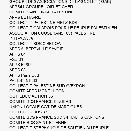
GROUPE DES ASSOCIATIONS DE BAGNOLET ( GAB)
AFPS41 GROUPE LOIR ET CHER
COMITE SAINTONGE PALESTINE
AFPS LE HAVRE
COLLECTIF PALESTINE METZ BDS
COLLECTIF CALADOIS POUR LE PEUPLE PALESTINIEN
ASSOCIATION COUSERANS (09) PALESTINE
INTIFADA 76
COLLECTIF BDS XIBEROA
AFPS ALBERTVILLE SAVOIE
AFPS 84
FSU 31
AFPS 59/62
AFPS 63
AFPS Paris Sud
PALESTINE 33
COLLECTIF PALESTINE SUD AVEYRON
COMITE AFPS MONTLUCON
CGT EDUC’ACTION 56
COMITE BDS FRANCE BEZIERS
UNION LOCALE CGT DE MARTIGUES
COLLECTIF BDS 37
COMITE BDS FRANCE SUD 34 HAUTS CANTONS
COMITE BDS SAINT ETIENNE
COLLECTIF STEPHANOIS DE SOUTIEN AU PEUPLE