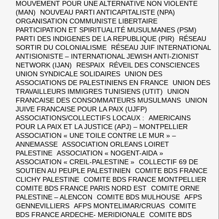
MOUVEMENT POUR UNE ALTERNATIVE NON VIOLENTE
(MAN) NOUVEAU PARTI ANTICAPITALISTE (NPA)
ORGANISATION COMMUNISTE LIBERTAIRE
PARTICIPATION ET SPIRITUALITÉ MUSULMANES (PSM)
PARTI DES INDIGENES DE LA REPUBLIQUE (PIR) RÉSEAU
SORTIR DU COLONIALISME RÉSEAU JUIF INTERNATIONAL
ANTISIONISTE – INTERNATIONAL JEWISH ANTI-ZIONIST
NETWORK (IJAN) RESPAIX RÉVEIL DES CONSCIENCES
UNION SYNDICALE SOLIDAIRES UNION DES
ASSOCIATIONS DE PALESTINIENS EN FRANCE UNION DES
TRAVAILLEURS IMMIGRES TUNISIENS (UTIT) UNION
FRANCAISE DES CONSOMMATEURS MUSULMANS UNION
JUIVE FRANCAISE POUR LA PAIX (UJFP)
ASSOCIATIONS/COLLECTIFS LOCAUX : AMERICAINS
POUR LA PAIX ET LA JUSTICE (APJ) – MONTPELLIER
ASSOCIATION « UNE TOILE CONTRE LE MUR » –
ANNEMASSE ASSOCIATION ORLEANS LOIRET
PALESTINE ASSOCIATION « NOGENT-AIDA »
ASSOCIATION « CREIL-PALESTINE » COLLECTIF 69 DE
SOUTIEN AU PEUPLE PALESTINIEN COMITE BDS FRANCE
CLICHY PALESTINE COMITE BDS FRANCE MONTPELLIER
COMITE BDS FRANCE PARIS NORD EST COMITE ORNE
PALESTINE – ALENCON COMITE BDS MULHOUSE AFPS
GENNEVILLIERS AFPS MONTELIMAR/CRUAS COMITE
BDS FRANCE ARDECHE- MERIDIONALE COMITE BDS