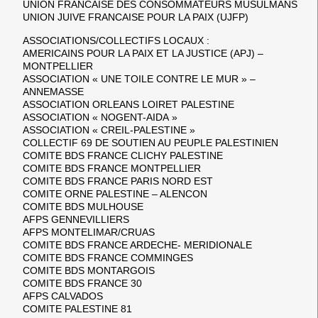
UNION FRANCAISE DES CONSOMMATEURS MUSULMANS
UNION JUIVE FRANCAISE POUR LA PAIX (UJFP)
ASSOCIATIONS/COLLECTIFS LOCAUX :
AMERICAINS POUR LA PAIX ET LA JUSTICE (APJ) –
MONTPELLIER
ASSOCIATION « UNE TOILE CONTRE LE MUR » –
ANNEMASSE
ASSOCIATION ORLEANS LOIRET PALESTINE
ASSOCIATION « NOGENT-AIDA »
ASSOCIATION « CREIL-PALESTINE »
COLLECTIF 69 DE SOUTIEN AU PEUPLE PALESTINIEN
COMITE BDS FRANCE CLICHY PALESTINE
COMITE BDS FRANCE MONTPELLIER
COMITE BDS FRANCE PARIS NORD EST
COMITE ORNE PALESTINE – ALENCON
COMITE BDS MULHOUSE
AFPS GENNEVILLIERS
AFPS MONTELIMAR/CRUAS
COMITE BDS FRANCE ARDECHE- MERIDIONALE
COMITE BDS FRANCE COMMINGES
COMITE BDS MONTARGOIS
COMITE BDS FRANCE 30
AFPS CALVADOS
COMITE PALESTINE 81