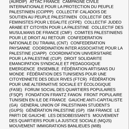
(AURDIP) ATTAC FRANCE CAMPAGNE CIVILE
INTERNATIONALE POUR LA PROTECTION DU PEUPLE
PALESTINIEN (CCIPPP) COLLECTIF CALADOIS DE
SOUTIEN AU PEUPLE PALESTINIEN COLLECTIF DES
FEMINISTES POUR L’EGALITE (CFPE) COLLECTIF JUDEO
ARABE ET CITOYEN POUR LA PALESTINE COLLECTIF DES
MUSULMANS DE FRANCE (CMF) COMITES PALESTINIENS
POUR LE DROIT AU RETOUR CONFEDERATION
NATIONALE DU TRAVAIL (CNT) CONFEDERATION
PAYSANNE COORDINATION INTER ASSOCIATIVE POUR LA
PALESTINE (CIAPP) COORDINATION UNIVERSITAIRE
POUR LA PALESTINE (CUP) DROIT SOLIDARITE
EMANCIPATION SYNDICALE ET PEDAGOGIQUE
EMERGENCE ENSEMBLE FÉDÉRATION ARTISANS DU
MONDE FÉDÉRATION DES TUNISIENS POUR UNE
CITOYENNETE DES DEUX RIVES (FTCR) FÉDÉRATION
POUR UNE ALTERNATIVE SOCIALE ET ÉCOLOGIQUE
(FASE) FORUM SOCIAL DES QUARTIERS POPULAIRES
(FSQP) FONDATION FRANTZ FANON FRONT POPULAIRE
TUNISIEN EN ILE DE FRANCE GAUCHE ANTI-CAPITALISTE
(GA) GENERAL UNION OF PALESTINIAN STUDENTS
(GUPS) GÉNÉRATION PALESTINE (GP) ISM FRANCE LE
PARTI DE GAUCHE LES DESOBEISSANTS MOUVEMENT
DES QUARTIERS POUR LA JUSTICE SOCIALE (MQJS)
MOUVEMENT IMMIGRATIONS BANLIEUES (MIB)