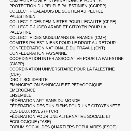
CAMPAGNE CIVILE INTERNATIONALE POUR LA
PROTECTION DU PEUPLE PALESTINIEN (CCIPPP)
COLLECTIF CALADOIS DE SOUTIEN AU PEUPLE
PALESTINIEN
COLLECTIF DES FEMINISTES POUR L’EGALITE (CFPE)
COLLECTIF JUDEO ARABE ET CITOYEN POUR LA
PALESTINE
COLLECTIF DES MUSULMANS DE FRANCE (CMF)
COMITES PALESTINIENS POUR LE DROIT AU RETOUR
CONFEDERATION NATIONALE DU TRAVAIL (CNT)
CONFEDERATION PAYSANNE
COORDINATION INTER ASSOCIATIVE POUR LA PALESTINE
(CIAPP)
COORDINATION UNIVERSITAIRE POUR LA PALESTINE
(CUP)
DROIT SOLIDARITE
EMANCIPATION SYNDICALE ET PEDAGOGIQUE
EMERGENCE
ENSEMBLE
FÉDÉRATION ARTISANS DU MONDE
FÉDÉRATION DES TUNISIENS POUR UNE CITOYENNETE
DES DEUX RIVES (FTCR)
FÉDÉRATION POUR UNE ALTERNATIVE SOCIALE ET
ÉCOLOGIQUE (FASE)
FORUM SOCIAL DES QUARTIERS POPULAIRES (FSQP)