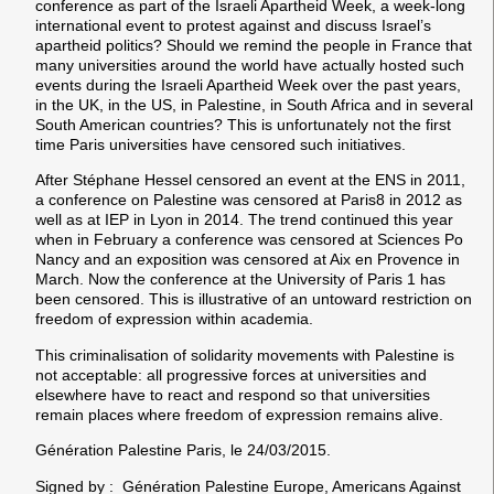
conference as part of the Israeli Apartheid Week, a week-long
international event to protest against and discuss Israel’s
apartheid politics? Should we remind the people in France that
many universities around the world have actually hosted such
events during the Israeli Apartheid Week over the past years,
in the UK, in the US, in Palestine, in South Africa and in several
South American countries? This is unfortunately not the first
time Paris universities have censored such initiatives.
After Stéphane Hessel censored an event at the ENS in 2011,
a conference on Palestine was censored at Paris8 in 2012 as
well as at IEP in Lyon in 2014. The trend continued this year
when in February a conference was censored at Sciences Po
Nancy and an exposition was censored at Aix en Provence in
March. Now the conference at the University of Paris 1 has
been censored. This is illustrative of an untoward restriction on
freedom of expression within academia.
This criminalisation of solidarity movements with Palestine is
not acceptable: all progressive forces at universities and
elsewhere have to react and respond so that universities
remain places where freedom of expression remains alive.
Génération Palestine Paris, le 24/03/2015.
Signed by : Génération Palestine Europe, Americans Against