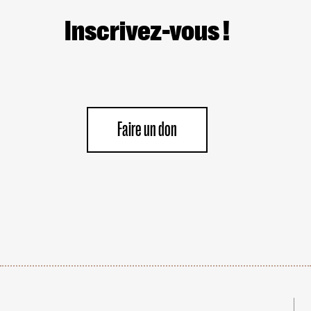
UNIVERSITAIRES
OU
Inscrivez-vous !
CULTURELS
Faire un don