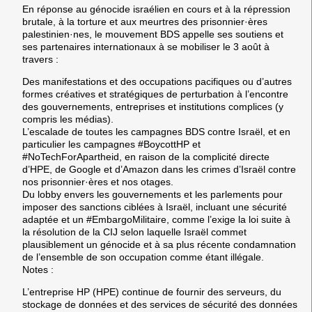
En réponse au génocide israélien en cours et à la répression
brutale, à la torture et aux meurtres des prisonnier·ères
palestinien·nes, le mouvement BDS appelle ses soutiens et
ses partenaires internationaux à se mobiliser le 3 août à
travers :
Des manifestations et des occupations pacifiques ou d’autres
formes créatives et stratégiques de perturbation à l’encontre
des gouvernements, entreprises et institutions complices (y
compris les médias).
L’escalade de toutes les campagnes BDS contre Israël, et en
particulier les campagnes #BoycottHP et
#NoTechForApartheid, en raison de la complicité directe
d’HPE, de Google et d’Amazon dans les crimes d’Israël contre
nos prisonnier·ères et nos otages.
Du lobby envers les gouvernements et les parlements pour
imposer des sanctions ciblées à Israël, incluant une sécurité
adaptée et un #EmbargoMilitaire, comme l’exige la loi suite à
la résolution de la CIJ selon laquelle Israël commet
plausiblement un génocide et à sa plus récente condamnation
de l’ensemble de son occupation comme étant illégale.
Notes :
L’entreprise HP (HPE) continue de fournir des serveurs, du
stockage de données et des services de sécurité des données