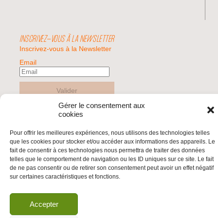
INSCRIVEZ-VOUS À LA NEWSLETTER
Inscrivez-vous à la Newsletter
Email
Valider
Gérer le consentement aux
cookies
© 2026 | BDS France | Boycott Désinvestissement Sanctions, la réponse
Pour offrir les meilleures expériences, nous utilisons des technologies telles
citoyenne et non-violente à l'impunité d'Israël |
que les cookies pour stocker et/ou accéder aux informations des appareils. Le
fait de consentir à ces technologies nous permettra de traiter des données
telles que le comportement de navigation ou les ID uniques sur ce site. Le fait
de ne pas consentir ou de retirer son consentement peut avoir un effet négatif
sur certaines caractéristiques et fonctions.
Accepter