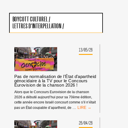
BOYCOTT CULTUREL
/
LETTRES D'INTERPELLATION
/
13/05/26
Pas de normalisation de l’État d’apartheid
génocidaire à la TV pour le Concours
Eurovision de la chanson 2026 !
Alors que le Concours Eurovision de la chanson
2026 a débuté aujourd’hui pour sa 70ème édition,
cette année encore Israël concourt comme s’il n’était
PAS
…
pas un État coupable d’apartheid, de
DE
NORMALISATION
DE
26/04/26
L’ÉTAT