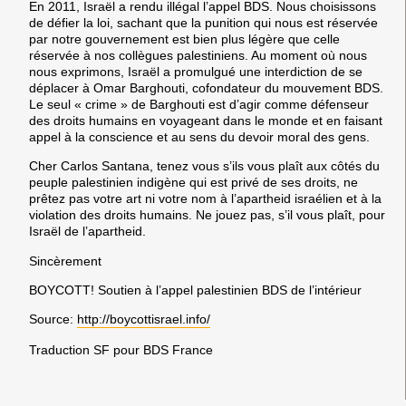
En 2011, Israël a rendu illégal l’appel BDS. Nous choisissons
de défier la loi, sachant que la punition qui nous est réservée
par notre gouvernement est bien plus légère que celle
réservée à nos collègues palestiniens. Au moment où nous
nous exprimons, Israël a promulgué une interdiction de se
déplacer à Omar Barghouti, cofondateur du mouvement BDS.
Le seul « crime » de Barghouti est d’agir comme défenseur
des droits humains en voyageant dans le monde et en faisant
appel à la conscience et au sens du devoir moral des gens.
Cher Carlos Santana, tenez vous s’ils vous plaît aux côtés du
peuple palestinien indigène qui est privé de ses droits, ne
prêtez pas votre art ni votre nom à l’apartheid israélien et à la
violation des droits humains. Ne jouez pas, s’il vous plaît, pour
Israël de l’apartheid.
Sincèrement
BOYCOTT! Soutien à l’appel palestinien BDS de l’intérieur
Source:
http://boycottisrael.info/
Traduction SF pour BDS France