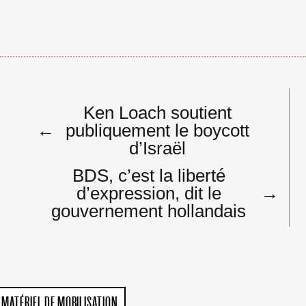
Navigation
Ken Loach soutient
de
←
publiquement le boycott
l’article
d’Israël
BDS, c’est la liberté
d’expression, dit le
→
gouvernement hollandais
MATÉRIEL DE MOBILISATION