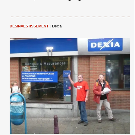
DÉSINVESTISSEMENT
|
Dexia
← Merci ! →