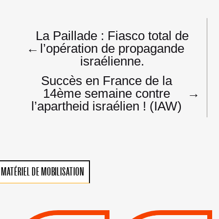
Navigation
La Paillade : Fiasco total de
de
←
l’opération de propagande
l’article
israélienne.
Succès en France de la
14ème semaine contre
→
l’apartheid israélien ! (IAW)
MATÉRIEL DE MOBILISATION