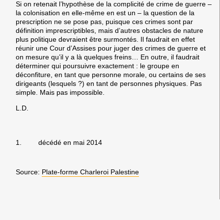
Si on retenait l’hypothèse de la complicité de crime de guerre –
la colonisation en elle-même en est un – la question de la
prescription ne se pose pas, puisque ces crimes sont par
définition imprescriptibles, mais d’autres obstacles de nature
plus politique devraient être surmontés. Il faudrait en effet
réunir une Cour d’Assises pour juger des crimes de guerre et
on mesure qu’il y a là quelques freins… En outre, il faudrait
déterminer qui poursuivre exactement : le groupe en
déconfiture, en tant que personne morale, ou certains de ses
dirigeants (lesquels ?) en tant de personnes physiques. Pas
simple. Mais pas impossible.
L.D.
1.
décédé en mai 2014
Source:
Plate-forme Charleroi Palestine