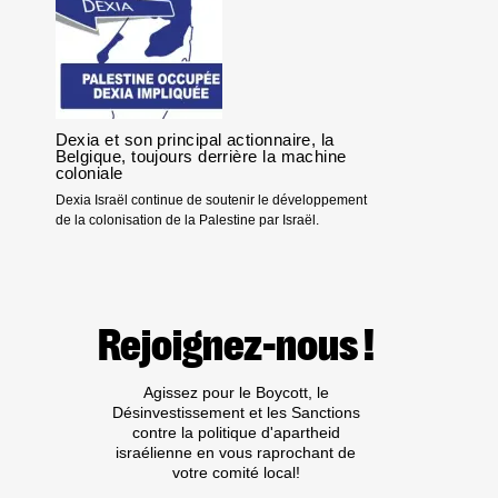
POUR
UNE
PAIX
JUSTE
ENTRE
PALESTINIENS
ET
Dexia et son principal actionnaire, la
ISRAÉLIENS
Belgique, toujours derrière la machine
!
coloniale
Dexia Israël continue de soutenir le développement
de la colonisation de la Palestine par Israël.
Rejoignez-nous !
Agissez pour le Boycott, le
Désinvestissement et les Sanctions
contre la politique d'apartheid
israélienne en vous raprochant de
votre comité local!