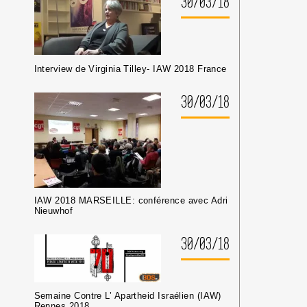
30/03/18
Interview de Virginia Tilley- IAW 2018 France
30/03/18
IAW 2018 MARSEILLE: conférence avec Adri
Nieuwhof
30/03/18
Semaine Contre L’ Apartheid Israélien (IAW)
Rennes 2018