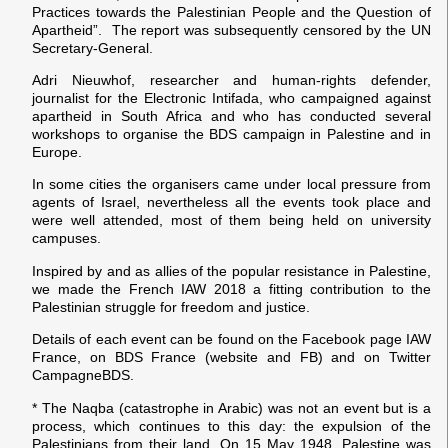
Practices towards the Palestinian People and the Question of
Apartheid”. The report was subsequently censored by the UN
Secretary-General.
Adri Nieuwhof, researcher and human-rights defender,
journalist for the Electronic Intifada, who campaigned against
apartheid in South Africa and who has conducted several
workshops to organise the BDS campaign in Palestine and in
Europe.
In some cities the organisers came under local pressure from
agents of Israel, nevertheless all the events took place and
were well attended, most of them being held on university
campuses.
Inspired by and as allies of the popular resistance in Palestine,
we made the French IAW 2018 a fitting contribution to the
Palestinian struggle for freedom and justice.
Details of each event can be found on the Facebook page IAW
France, on BDS France (website and FB) and on Twitter
CampagneBDS.
* The Naqba (catastrophe in Arabic) was not an event but is a
process, which continues to this day: the expulsion of the
Palestinians from their land. On 15 May 1948, Palestine was