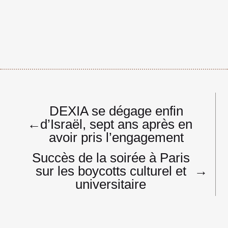
Navigation
DEXIA se dégage enfin
de
←
d’Israël, sept ans après en
l’article
avoir pris l’engagement
Succès de la soirée à Paris
sur les boycotts culturel et
→
universitaire