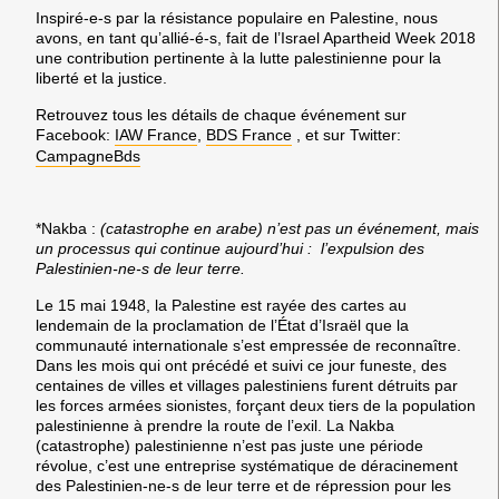
Inspiré-e-s par la résistance populaire en Palestine, nous
avons, en tant qu’allié-é-s, fait de l’Israel Apartheid Week 2018
une contribution pertinente à la lutte palestinienne pour la
liberté et la justice.
Retrouvez tous les détails de chaque événement sur
Facebook:
IAW France
,
BDS France
, et sur Twitter:
CampagneBds
*Nakba :
(catastrophe en arabe) n’est pas un événement, mais
un processus qui continue aujourd’hui : l’expulsion des
Palestinien-ne-s de leur terre.
Le 15 mai 1948, la Palestine est rayée des cartes au
lendemain de la proclamation de l’État d’Israël que la
communauté internationale s’est empressée de reconnaître.
Dans les mois qui ont précédé et suivi ce jour funeste, des
centaines de villes et villages palestiniens furent détruits par
les forces armées sionistes, forçant deux tiers de la population
palestinienne à prendre la route de l’exil. La Nakba
(catastrophe) palestinienne n’est pas juste une période
révolue, c’est une entreprise systématique de déracinement
des Palestinien-ne-s de leur terre et de répression pour les