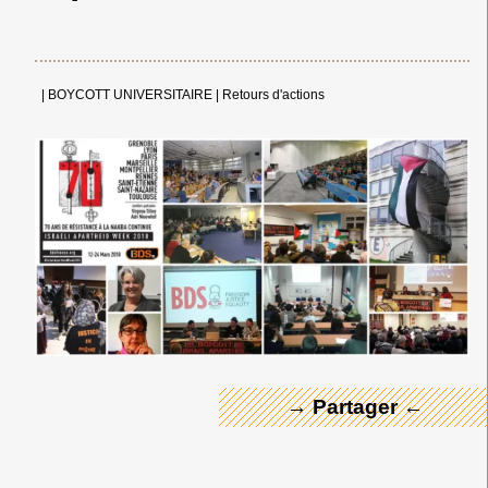
|
BOYCOTT UNIVERSITAIRE
|
Retours d'actions
← Merci ! →
→ Partager ←