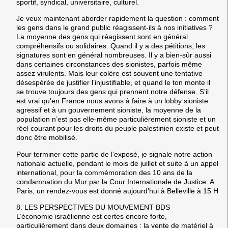
sportif, syndical, universitaire, culturel.
Je veux maintenant aborder rapidement la question : comment
les gens dans le grand public réagissent-ils à nos initiatives ?
La moyenne des gens qui réagissent sont en général
compréhensifs ou solidaires. Quand il y a des pétitions, les
signatures sont en général nombreuses. Il y a bien-sûr aussi
dans certaines circonstances des sionistes, parfois même
assez virulents. Mais leur colère est souvent une tentative
désespérée de justifier l’injustifiable, et quand le ton monte il
se trouve toujours des gens qui prennent notre défense. S’il
est vrai qu’en France nous avons à faire à un lobby sioniste
agressif et à un gouvernement sioniste, la moyenne de la
population n’est pas elle-même particulièrement sioniste et un
réel courant pour les droits du peuple palestinien existe et peut
donc être mobilisé.
Pour terminer cette partie de l’exposé, je signale notre action
nationale actuelle, pendant le mois de juillet et suite à un appel
international, pour la commémoration des 10 ans de la
condamnation du Mur par la Cour Internationale de Justice. A
Paris, un rendez-vous est donné aujourd’hui à Belleville à 15 H
8.
LES PERSPECTIVES DU MOUVEMENT BDS
L’économie israélienne est certes encore forte,
particulièrement dans deux domaines : la vente de matériel à