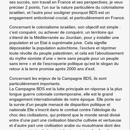
ses succès, son travail en France et ses perspectives, je veux
préciser 2 points, l’un sur la nature particulière du colonialisme
israélien, et l’autre pour souligner pourquoi BDS est un
engagement anticolonial crucial, et particulièrement en France.
Concernant le colonialisme israélien, son objectif est simple :
c’est conquérir, ou achever de conquérir, un territoire qui
s’étend de la Méditerranée au Jourdain, pour y installer une
population et un Etat à suprématie juive. Cela signifie
déposséder la population autochtone, l’exclure et réprimer
toute révolte du peuple palestinien, et cela est l’aboutissement
du mythe sioniste d’une « terre sans peuple pour un peuple
sans terre » et de l’escroquerie politique qu’est le slogan du
retour à la terre promise après 2000 ans d’exil.
Concernant les enjeux de la Campagne BDS, ils sont
particulièrement importants.
La Campagne BDS est la lutte principale en réponse à la plus
longue guerre coloniale contemporaine, elle est le grand
engagement internationaliste de notre époque. Elle porte sur
la survie d’un peuple menacé de disparition politique et
nationale.Elle s’inscrit dans le combat contre l’idéologie du
choc des civilisations, qui prétend que le monde serait divisé
entre d’une part une civilisation blanche cultivée et vertueuse
et d’autre part une civilisation arabe ou musulmane dont des