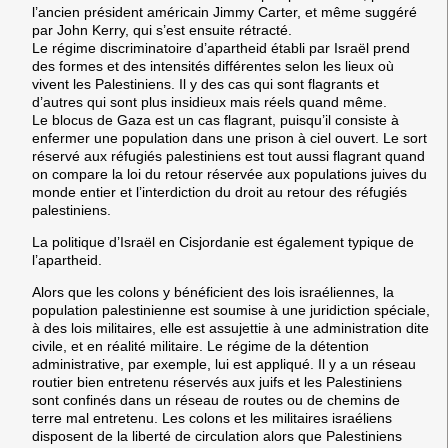
l’ancien président américain Jimmy Carter, et même suggéré
par John Kerry, qui s’est ensuite rétracté.
Le régime discriminatoire d’apartheid établi par Israël prend
des formes et des intensités différentes selon les lieux où
vivent les Palestiniens. Il y des cas qui sont flagrants et
d’autres qui sont plus insidieux mais réels quand même.
Le blocus de Gaza est un cas flagrant, puisqu’il consiste à
enfermer une population dans une prison à ciel ouvert. Le sort
réservé aux réfugiés palestiniens est tout aussi flagrant quand
on compare la loi du retour réservée aux populations juives du
monde entier et l’interdiction du droit au retour des réfugiés
palestiniens.
La politique d’Israël en Cisjordanie est également typique de
l’apartheid.
Alors que les colons y bénéficient des lois israéliennes, la
population palestinienne est soumise à une juridiction spéciale,
à des lois militaires, elle est assujettie à une administration dite
civile, et en réalité militaire. Le régime de la détention
administrative, par exemple, lui est appliqué. Il y a un réseau
routier bien entretenu réservés aux juifs et les Palestiniens
sont confinés dans un réseau de routes ou de chemins de
terre mal entretenu. Les colons et les militaires israéliens
disposent de la liberté de circulation alors que Palestiniens