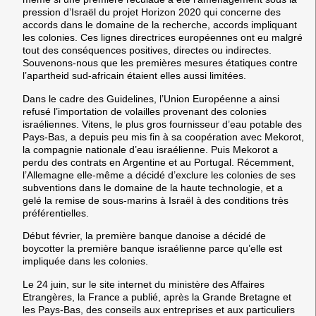
pression d’Israël du projet Horizon 2020 qui concerne des
accords dans le domaine de la recherche, accords impliquant
les colonies. Ces lignes directrices européennes ont eu malgré
tout des conséquences positives, directes ou indirectes.
Souvenons-nous que les premières mesures étatiques contre
l’apartheid sud-africain étaient elles aussi limitées.
Dans le cadre des Guidelines, l’Union Européenne a ainsi
refusé l’importation de volailles provenant des colonies
israéliennes. Vitens, le plus gros fournisseur d’eau potable des
Pays-Bas, a depuis peu mis fin à sa coopération avec Mekorot,
la compagnie nationale d’eau israélienne. Puis Mekorot a
perdu des contrats en Argentine et au Portugal. Récemment,
l’Allemagne elle-même a décidé d’exclure les colonies de ses
subventions dans le domaine de la haute technologie, et a
gelé la remise de sous-marins à Israël à des conditions très
préférentielles.
Début février, la première banque danoise a décidé de
boycotter la première banque israélienne parce qu’elle est
impliquée dans les colonies.
Le 24 juin, sur le site internet du ministère des Affaires
Etrangères, la France a publié, après la Grande Bretagne et
les Pays-Bas, des conseils aux entreprises et aux particuliers