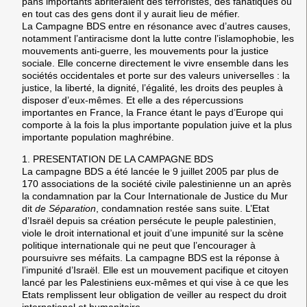
pans importants abriteraient des terroristes, des fanatiques ou
en tout cas des gens dont il y aurait lieu de méfier.
La Campagne BDS entre en résonance avec d’autres causes,
notamment l’antiracisme dont la lutte contre l’islamophobie, les
mouvements anti-guerre, les mouvements pour la justice
sociale. Elle concerne directement le vivre ensemble dans les
sociétés occidentales et porte sur des valeurs universelles : la
justice, la liberté, la dignité, l’égalité, les droits des peuples à
disposer d’eux-mêmes. Et elle a des répercussions
importantes en France, la France étant le pays d’Europe qui
comporte à la fois la plus importante population juive et la plus
importante population maghrébine.
1.
PRESENTATION DE LA CAMPAGNE BDS
La campagne BDS a été lancée le 9 juillet 2005 par plus de
170 associations de la société civile palestinienne un an après
la condamnation par la Cour Internationale de Justice du Mur
dit
de Séparation
, condamnation restée sans suite. L’Etat
d’Israël depuis sa création persécute le peuple palestinien,
viole le droit international et jouit d’une impunité sur la scène
politique internationale qui ne peut que l’encourager à
poursuivre ses méfaits. La campagne BDS est la réponse à
l’impunité d’Israël. Elle est un mouvement pacifique et citoyen
lancé par les Palestiniens eux-mêmes et qui vise à ce que les
Etats remplissent leur obligation de veiller au respect du droit