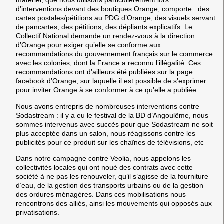
matériel, que nous utilisons particulièrement lors
d’interventions devant des boutiques Orange, comporte : des
cartes postales/pétitions au PDG d’Orange, des visuels servant
de pancartes, des pétitions, des dépliants explicatifs. Le
Collectif National demande un rendez-vous à la direction
d’Orange pour exiger qu’elle se conforme aux
recommandations du gouvernement français sur le commerce
avec les colonies, dont la France a reconnu l’illégalité. Ces
recommandations ont d’ailleurs été publiées sur la page
facebook d’Orange, sur laquelle il est possible de s’exprimer
pour inviter Orange à se conformer à ce qu’elle a publiée.
Nous avons entrepris de nombreuses interventions contre
Sodastream : il y a eu le festival de la BD d’Angoulême, nous
sommes intervenus avec succès pour que Sodastream ne soit
plus acceptée dans un salon, nous réagissons contre les
publicités pour ce produit sur les chaînes de télévisions, etc
Dans notre campagne contre Veolia, nous appelons les
collectivités locales qui ont noué des contrats avec cette
société à ne pas les renouveler, qu’il s’agisse de la fourniture
d’eau, de la gestion des transports urbains ou de la gestion
des ordures ménagères. Dans ces mobilisations nous
rencontrons des alliés, ainsi les mouvements qui opposés aux
privatisations.