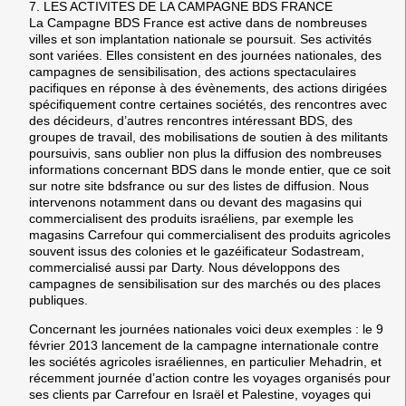
7.
LES ACTIVITES DE LA CAMPAGNE BDS FRANCE
La Campagne BDS France est active dans de nombreuses
villes et son implantation nationale se poursuit. Ses activités
sont variées. Elles consistent en des journées nationales, des
campagnes de sensibilisation, des actions spectaculaires
pacifiques en réponse à des évènements, des actions dirigées
spécifiquement contre certaines sociétés, des rencontres avec
des décideurs, d’autres rencontres intéressant BDS, des
groupes de travail, des mobilisations de soutien à des militants
poursuivis, sans oublier non plus la diffusion des nombreuses
informations concernant BDS dans le monde entier, que ce soit
sur notre site bdsfrance ou sur des listes de diffusion. Nous
intervenons notamment dans ou devant des magasins qui
commercialisent des produits israéliens, par exemple les
magasins Carrefour qui commercialisent des produits agricoles
souvent issus des colonies et le gazéificateur Sodastream,
commercialisé aussi par Darty. Nous développons des
campagnes de sensibilisation sur des marchés ou des places
publiques.
Concernant les journées nationales voici deux exemples : le 9
février 2013 lancement de la campagne internationale contre
les sociétés agricoles israéliennes, en particulier Mehadrin, et
récemment journée d’action contre les voyages organisés pour
ses clients par Carrefour en Israël et Palestine, voyages qui