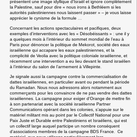
présentent une image idyllique d’Israël et ignore complètement
la Palestine, sauf pour dire « nous irons à Bethléem si les
autorités palestiniennes nous laissent passer » – je vous laisse
apprécier le cynisme de la formule …
Concernant les actions spectaculaires et pacifiques, deux
exemples d’interventions avec les « Désobéissants » : une il y
a quelques mois à l’intérieur du sommet mondial de l’eau à
Paris pour dénoncer la politique de Mekorot, société des eaux
israélienne qui accapare les eaux palestiniennes, et la
complicité de Veolia avec la politique coloniale israélienne, et
récemment une intervention a eu lieu devant le stand israélien
à l’intérieur du salon de l’armement à Villepinte.
Je signale aussi la campagne contre la commercialisation de
dattes israéliennes, en particulier avant ou pendant la période
du Ramadan. Nous nous adressons alors notamment aux
commerçants pour les convaincre de ne pas vendre des dattes
israéliennes. La campagne pour exiger d’Orange de mettre fin
à son partenariat avec la société israélienne Partner
Communications opérant dans les colonies, s’appuie sur le
matériel militant mis au point par le Collectif National pour une
Paix Juste et Durable entre Palestiniens et Israéliens, qui est
un collectif large auquel participe un nombre conséquent
d’associations membres de la campagne BDS France. Ce