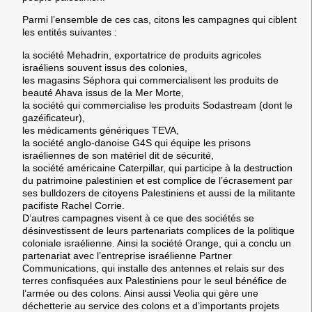
Parmi l’ensemble de ces cas, citons les campagnes qui ciblent
les entités suivantes :
la société Mehadrin, exportatrice de produits agricoles
israéliens souvent issus des colonies,
les magasins Séphora qui commercialisent les produits de
beauté Ahava issus de la Mer Morte,
la société qui commercialise les produits Sodastream (dont le
gazéificateur),
les médicaments génériques TEVA,
la société anglo-danoise G4S qui équipe les prisons
israéliennes de son matériel dit de sécurité,
la société américaine Caterpillar, qui participe à la destruction
du patrimoine palestinien et est complice de l’écrasement par
ses bulldozers de citoyens Palestiniens et aussi de la militante
pacifiste Rachel Corrie.
D’autres campagnes visent à ce que des sociétés se
désinvestissent de leurs partenariats complices de la politique
coloniale israélienne. Ainsi la société Orange, qui a conclu un
partenariat avec l’entreprise israélienne Partner
Communications, qui installe des antennes et relais sur des
terres confisquées aux Palestiniens pour le seul bénéfice de
l’armée ou des colons. Ainsi aussi Veolia qui gère une
déchetterie au service des colons et a d’importants projets