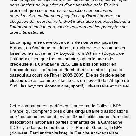
dans l’intérêt de la justice et d’une véritable paix.
Et elles
précisent que
ces mesures de sanction non-violentes
devraient être maintenues jusqu’à ce qu’Israël honore son
obligation de reconnaître le droit inaliénable des Palestiniens à
l’autodétermination et respecte entièrement les préceptes du
droit international.
La campagne se développe dans de nombreux pays (en
Europe, en Amérique, au Japon, au Maroc, etc, y compris en
Israël où le mouvement « Boycott from Within » (Boycott de
l’intérieur), bien que très minoritaire, apporte une aide
précieuse à la Campagne BDS. Elle a pris son essor en
France depuis l’opération « Plomb durci » contre le peuple
gazaoui au cours de l’hiver 2008-2009. Elle se déploie selon
plusieurs axes, comme c’était le cas du boycott de l’Afrique du
Sud : les boycotts économique, sportif, universitaire et culturel.
Cette campagne est portée en France par le Collectif BDS
France, qui comprend près d’une cinquantaine d’associations
ou réseaux nationaux et environ 35 collectifs locaux.
Parmi les
associations nationales parties prenantes de la Campagne
BDS il y a des partis politiques : le Parti de Gauche, le NPA
(Nouveau Parti Anticapitaliste), la Gauche Anti-capitaliste,