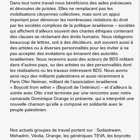
Dans tout notre travail nous bénéficions des aides précieuses
et dévouées de juristes. Elles ne remplacent pas les
mobilisations citoyennes collectives, mais sont un appui
important pour dénoncer les nombreuses violations du droit
par les sociétés complices de la politique israélienne – sociétés
qui affichent d’ailleurs souvent des chartes éthiques contenant
des clauses se réclamant des droits humains. Nous rédigeons
beaucoup de lettres, soit à des décideurs, soit souvent aussi à
des artistes ou à diverses personnalités pour les inviter à ne
pas accepter des invitations qui émanent des autorités
israéliennes. Nous recevons aussi des acteurs de BDS militant
dans d’autres pays, ou des artistes ou des personnalités dont
les réalisations ou les travaux intéressent BDS. Nous avons
ainsi reçu des militants palestiniens et aussi récemment à
Paris Ofer Neiman, militant de l’association israélienne
« Boycott from within » (Boycott de l’intérieur) – et d’ailleurs la
soirée avec Ofer s’est terminée par une rencontre avec notre
camarade Dominique Grange ici présente, qui a interprété une
nouvelle chanson qu’elle a composé en solidarité avec le
peuple palestinien.
Nos actuels groupes de travail portent sur : Sodastream,
Mehadrin, Véolia, Orange, les génériques TEVA, les boycotts