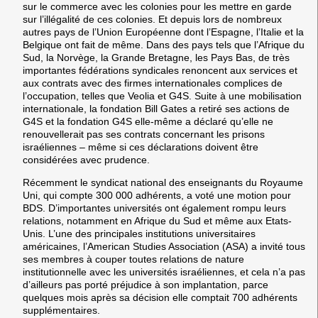
sur le commerce avec les colonies pour les mettre en garde
sur l’illégalité de ces colonies. Et depuis lors de nombreux
autres pays de l’Union Européenne dont l’Espagne, l’Italie et la
Belgique ont fait de même. Dans des pays tels que l’Afrique du
Sud, la Norvège, la Grande Bretagne, les Pays Bas, de très
importantes fédérations syndicales renoncent aux services et
aux contrats avec des firmes internationales complices de
l’occupation, telles que Veolia et G4S. Suite à une mobilisation
internationale, la fondation Bill Gates a retiré ses actions de
G4S et la fondation G4S elle-même a déclaré qu’elle ne
renouvellerait pas ses contrats concernant les prisons
israéliennes – même si ces déclarations doivent être
considérées avec prudence.
Récemment le syndicat national des enseignants du Royaume
Uni, qui compte 300 000 adhérents, a voté une motion pour
BDS. D’importantes universités ont également rompu leurs
relations, notamment en Afrique du Sud et même aux Etats-
Unis. L’une des principales institutions universitaires
américaines, l’American Studies Association (ASA) a invité tous
ses membres à couper toutes relations de nature
institutionnelle avec les universités israéliennes, et cela n’a pas
d’ailleurs pas porté préjudice à son implantation, parce
quelques mois après sa décision elle comptait 700 adhérents
supplémentaires.