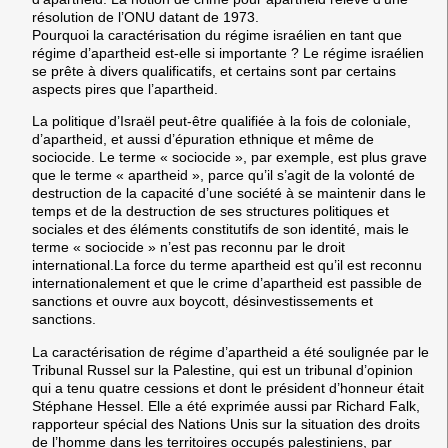
résolution de l’ONU datant de 1973.
Pourquoi la caractérisation du régime israélien en tant que
régime d’apartheid est-elle si importante ? Le régime israélien
se prête à divers qualificatifs, et certains sont par certains
aspects pires que l’apartheid.
La politique d’Israël peut-être qualifiée à la fois de coloniale,
d’apartheid, et aussi d’épuration ethnique et même de
sociocide. Le terme « sociocide », par exemple, est plus grave
que le terme « apartheid », parce qu’il s’agit de la volonté de
destruction de la capacité d’une société à se maintenir dans le
temps et de la destruction de ses structures politiques et
sociales et des éléments constitutifs de son identité, mais le
terme « sociocide » n’est pas reconnu par le droit
international.La force du terme apartheid est qu’il est reconnu
internationalement et que le crime d’apartheid est passible de
sanctions et ouvre aux boycott, désinvestissements et
sanctions.
La caractérisation de régime d’apartheid a été soulignée par le
Tribunal Russel sur la Palestine, qui est un tribunal d’opinion
qui a tenu quatre cessions et dont le président d’honneur était
Stéphane Hessel. Elle a été exprimée aussi par Richard Falk,
rapporteur spécial des Nations Unis sur la situation des droits
de l’homme dans les territoires occupés palestiniens, par