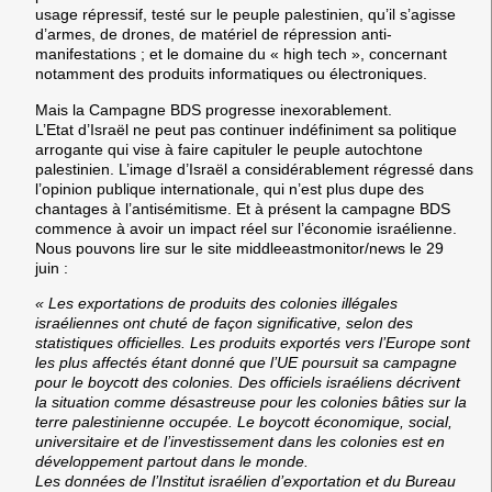
usage répressif, testé sur le peuple palestinien, qu’il s’agisse
d’armes, de drones, de matériel de répression anti-
manifestations ; et le domaine du « high tech », concernant
notamment des produits informatiques ou électroniques.
Mais la Campagne BDS progresse inexorablement.
L’Etat d’Israël ne peut pas continuer indéfiniment sa politique
arrogante qui vise à faire capituler le peuple autochtone
palestinien. L’image d’Israël a considérablement régressé dans
l’opinion publique internationale, qui n’est plus dupe des
chantages à l’antisémitisme. Et à présent la campagne BDS
commence à avoir un impact réel sur l’économie israélienne.
Nous pouvons lire sur le site middleeastmonitor/news le 29
juin :
« Les exportations de produits des colonies illégales
israéliennes ont chuté de façon significative, selon des
statistiques officielles. Les produits exportés vers l’Europe sont
les plus affectés étant donné que l’UE poursuit sa campagne
pour le boycott des colonies. Des officiels israéliens décrivent
la situation comme désastreuse pour les colonies bâties sur la
terre palestinienne occupée. Le boycott économique, social,
universitaire et de l’investissement dans les colonies est en
développement partout dans le monde.
Les données de l’Institut israélien d’exportation et du Bureau