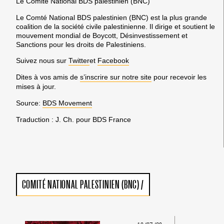
Le Comité National BDS palestinien (BNC)
Le Comté National BDS palestinien (BNC) est la plus grande
coalition de la société civile palestinienne. Il dirige et soutient le
mouvement mondial de Boycott, Désinvestissement et
Sanctions pour les droits de Palestiniens.
Suivez nous sur
Twitter
et
Facebook
Dites à vos amis de
s’inscrire sur notre site
pour recevoir les
mises à jour.
Source:
BDS Movement
Traduction : J. Ch. pour BDS France
COMITÉ NATIONAL PALESTINIEN (BNC)
/