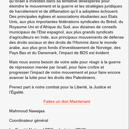
qu’Israël a investies dans sa tentative désespérée pour
éteindre le mouvement et la guerre et les stratégies juridiques
de harcèlement et de diffamation qu’il a adoptées échouent.
Des principales églises et associations étudiantes aux Etats
Unis, aux plus importantes fédérations syndicales du Brésil, du
Royaume Uni et d’Afrique du Sud, aux dizaines de conseils
municipaux de l’Etat espagnol, aux plus grands syndicats
d’agriculteurs en Inde, aux principaux mouvements de défense
des droits sociaux et des droits de l’Homme dans le monde
arabe, aux plus gros fonds d’investissement de Norvège, des
Pays Bas et du Danemark, l’impact de BDS est évident.
Mais nous avons besoin de votre aide pour réagir à la guerre
de répression menée par Israël, pour faire croître et
progresser l’impact de notre mouvement et pour faire encore
avancer la lutte pour les droits des Palestiniens.
Prenez part à notre combat pour la Liberté, la Justice et
l’Égalité.
Faites un don Maintenant
Mahmoud Nawajaa
Coordinateur général