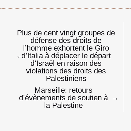
Navigation
Plus de cent vingt groupes de
de
défense des droits de
l’article
l’homme exhortent le Giro
←
d’Italia à déplacer le départ
d’Israël en raison des
violations des droits des
Palestiniens
Marseille: retours
d’évènements de soutien à
→
la Palestine