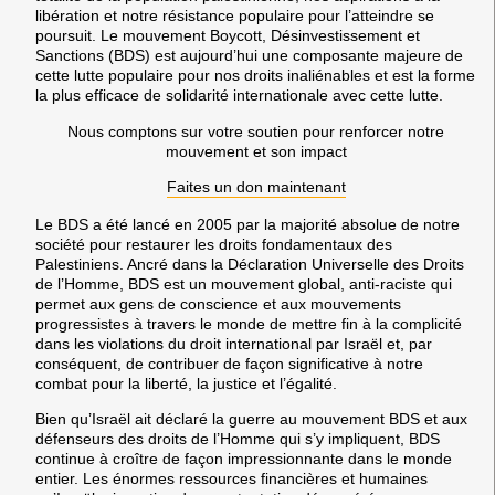
libération et notre résistance populaire pour l’atteindre se
poursuit. Le mouvement Boycott, Désinvestissement et
Sanctions (BDS) est aujourd’hui une composante majeure de
cette lutte populaire pour nos droits inaliénables et est la forme
la plus efficace de solidarité internationale avec cette lutte.
Nous comptons sur votre soutien pour renforcer notre
mouvement et son impact
Faites un don maintenant
Le BDS a été lancé en 2005 par la majorité absolue de notre
société pour restaurer les droits fondamentaux des
Palestiniens. Ancré dans la Déclaration Universelle des Droits
de l’Homme, BDS est un mouvement global, anti-raciste qui
permet aux gens de conscience et aux mouvements
progressistes à travers le monde de mettre fin à la complicité
dans les violations du droit international par Israël et, par
conséquent, de contribuer de façon significative à notre
combat pour la liberté, la justice et l’égalité.
Bien qu’Israël ait déclaré la guerre au mouvement BDS et aux
défenseurs des droits de l’Homme qui s’y impliquent, BDS
continue à croître de façon impressionnante dans le monde
entier. Les énormes ressources financières et humaines