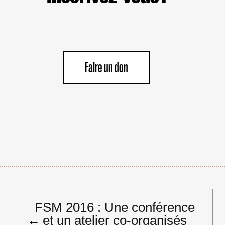
Faire un don
Navigation
FSM 2016 : Une conférence
de
←
et un atelier co-organisés