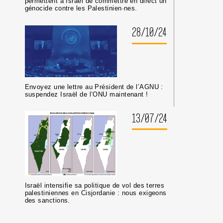
permettent à Israël de commettre en direct un
génocide contre les Palestinien·nes.
28/10/24
Envoyez une lettre au Président de l’AGNU :
suspendez Israël de l’ONU maintenant !
13/07/24
Israël intensifie sa politique de vol des terres
palestiniennes en Cisjordanie : nous exigeons
des sanctions.