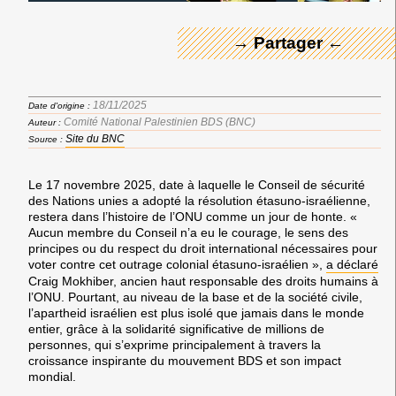
→ Partager ←
18/11/2025
Date d'origine :
Comité National Palestinien BDS (BNC)
Auteur :
Site du BNC
Source :
Le 17 novembre 2025, date à laquelle le Conseil de sécurité
des Nations unies a adopté la résolution étasuno-israélienne,
restera dans l’histoire de l’ONU comme un jour de honte. «
Aucun membre du Conseil n’a eu le courage, le sens des
principes ou du respect du droit international nécessaires pour
voter contre cet outrage colonial étasuno-israélien »,
a déclaré
Craig Mokhiber, ancien haut responsable des droits humains à
l’ONU. Pourtant, au niveau de la base et de la société civile,
l’apartheid israélien est plus isolé que jamais dans le monde
entier, grâce à la solidarité significative de millions de
personnes, qui s’exprime principalement à travers la
croissance inspirante du mouvement BDS et son impact
mondial.