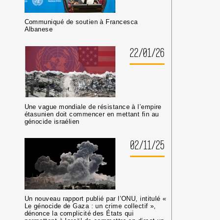
DANS
LES
Communiqué de soutien à Francesca
MILIEUX
Albanese
UNIVERSITAIRES
OU
22/01/26
CULTURELS
Une vague mondiale de résistance à l’empire
étasunien doit commencer en mettant fin au
génocide israélien
02/11/25
Un nouveau rapport publié par l’ONU, intitulé «
Le génocide de Gaza : un crime collectif »,
dénonce la complicité des États qui