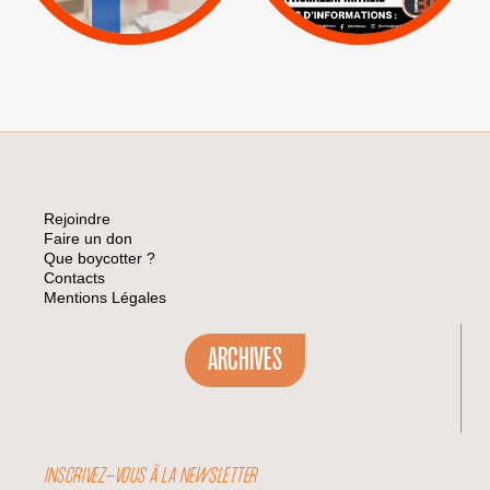
Visuels, tracts,
affiches,...
Rejoindre
Faire un don
Que boycotter ?
Contacts
Mentions Légales
ARCHIVES
INSCRIVEZ-VOUS À LA NEWSLETTER