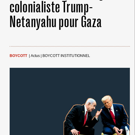
colonialiste Trump-
Netanyahu pour Gaza
BOYCOTT
|
Actus
|
BOYCOTT INSTITUTIONNEL
← Merci ! →