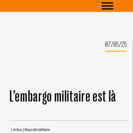
07/05/25
L’embargo militaire est là
|
Actus
|
Boycott militaire