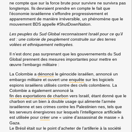
ne compte que sur la force brute pour survivre ne survivra pas
longtemps. Ils devraient prendre en compte le fait que
l’économie israélienne s’effondre progressivement et
apparemment de manière irréversible, un phénomène que le
mouvement BDS appelle #ShutDownNation.
Les peuples du Sud Global reconnaissent Israël pour ce qu’il
est : une colonie de peuplement construite sur des terres
volées et ethniquement nettoyées.
Il n’est donc pas surprenant que les gouvernements du Sud
Global prennent des mesures importantes pour mettre en
œuvre l’embargo militaire :
La Colombie a
dénoncé
le génocide israélien, annoncé un
embargo militaire et ouvert une
enquête
sur les logiciels
espions israéliens utilisés contre des civils colombiens. La
Colombie a également annoncé la
fin des exportations de charbon
vers Israël, étant donné que le
charbon est un bien à double usage qui alimente l’armée
israélienne et ses crimes contre les Palestinien·nes, tels que
les serveurs énergivores sur lesquels l’intelligence artificielle
est utilisée pour
créer
une « usine d’assassinat de masse » à
Gaza.
Le Brésil était sur le point d’acheter de l’artillerie à la société