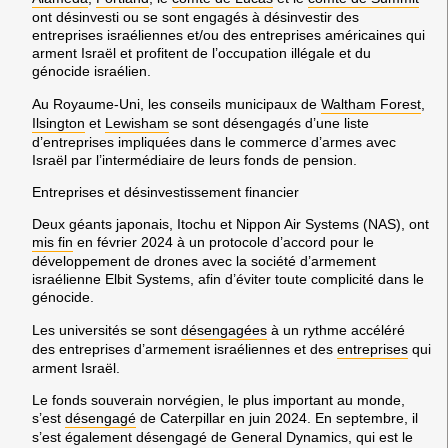
ont désinvesti ou se sont engagés à désinvestir des
entreprises israéliennes et/ou des entreprises américaines qui
arment Israël et profitent de l’occupation illégale et du
génocide israélien.
Au Royaume-Uni, les conseils municipaux de
Waltham Forest
,
Ilsington
et
Lewisham
se sont désengagés d’une liste
d’entreprises impliquées dans le commerce d’armes avec
Israël par l’intermédiaire de leurs fonds de pension.
Entreprises et désinvestissement financier
Deux géants japonais, Itochu et Nippon Air Systems (NAS), ont
mis fin
en février 2024 à un protocole d’accord pour le
développement de drones avec la société d’armement
israélienne Elbit Systems, afin d’éviter toute complicité dans le
génocide.
Les universités se sont
désengagées
à un rythme accéléré
des entreprises d’armement israéliennes et des
entreprises
qui
arment Israël.
Le fonds souverain norvégien, le plus important au monde,
s’est
désengagé
de Caterpillar en juin 2024. En septembre, il
s’est également désengagé de General Dynamics, qui est le