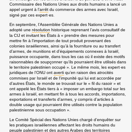
Commissaire des Nations Unies aux droits humains a lancé un
appel urgent à l’
arrêt
du commerce des armes avec Israël,
signé par ces expert·es.
En septembre, l’Assemblée Générale des Nations Unies a
adopté une
résolution
historique reprenant l’avis consultatif de
la CIJ et invitant les États à « prendre des mesures pour
mettre fin à l’importation de tout produit provenant des
colonies israéliennes, ainsi qu’à la fourniture ou au transfert
d’armes, de munitions et d’équipements connexes à Israël,
puissance occupante, dans tous les cas où il existe des motifs
raisonnables de soupçonner qu’ils pourraient être utilisés dans
le territoire palestinien occupé ». Le même mois, les expert·es
juridiques de l’ONU ont
averti
qu’en raison des atrocités
commises par Israël et de l’impunité qui lui est accordée par
d’autres États, le monde se trouvait sur le « fil du rasoir » et
ont appelé les États tiers à « imposer un embargo total sur les
armes à Israël, en mettant fin à tous les accords, importations,
exportations et transferts d’armes, y compris d’articles à
double usage qui pourraient être utilisés contre la population
palestinienne sous occupation ».
Le Comité Spécial des Nations Unies chargé d’enquêter sur
les pratiques israéliennes affectant les droits humains du
peuple palestinien et des autres Arabes des territoires