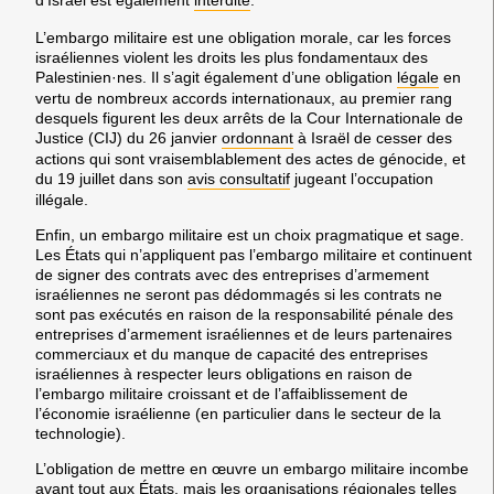
d’Israël est également
interdite
.
L’embargo militaire est une obligation morale, car les forces
israéliennes violent les droits les plus fondamentaux des
Palestinien·nes. Il s’agit également d’une obligation
légale
en
vertu de nombreux accords internationaux, au premier rang
desquels figurent les deux arrêts de la Cour Internationale de
Justice (CIJ) du 26 janvier
ordonnant
à Israël de cesser des
actions qui sont vraisemblablement des actes de génocide, et
du 19 juillet dans son
avis consultatif
jugeant l’occupation
illégale.
Enfin, un embargo militaire est un choix pragmatique et sage.
Les États qui n’appliquent pas l’embargo militaire et continuent
de signer des contrats avec des entreprises d’armement
israéliennes ne seront pas dédommagés si les contrats ne
sont pas exécutés en raison de la responsabilité pénale des
entreprises d’armement israéliennes et de leurs partenaires
commerciaux et du manque de capacité des entreprises
israéliennes à respecter leurs obligations en raison de
l’embargo militaire croissant et de l’affaiblissement de
l’économie israélienne (en particulier dans le secteur de la
technologie).
L’obligation de mettre en œuvre un embargo militaire incombe
avant tout aux États, mais les organisations régionales telles