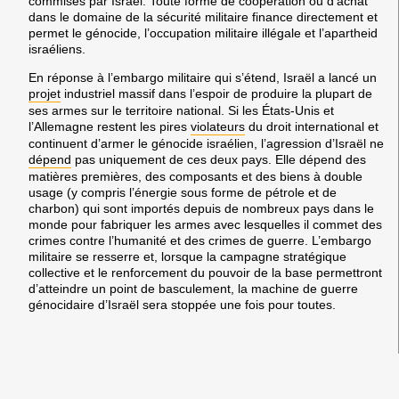
commises par Israël. Toute forme de coopération ou d’achat
dans le domaine de la sécurité militaire finance directement et
permet le génocide, l’occupation militaire illégale et l’apartheid
israéliens.
En réponse à l’embargo militaire qui s’étend, Israël a lancé un
projet
industriel massif dans l’espoir de produire la plupart de
ses armes sur le territoire national. Si les États-Unis et
l’Allemagne restent les pires
violateurs
du droit international et
continuent d’armer le génocide israélien, l’agression d’Israël ne
dépend
pas uniquement de ces deux pays. Elle dépend des
matières premières, des composants et des biens à double
usage (y compris l’énergie sous forme de pétrole et de
charbon) qui sont importés depuis de nombreux pays dans le
monde pour fabriquer les armes avec lesquelles il commet des
crimes contre l’humanité et des crimes de guerre. L’embargo
militaire se resserre et, lorsque la campagne stratégique
collective et le renforcement du pouvoir de la base permettront
d’atteindre un point de basculement, la machine de guerre
génocidaire d’Israël sera stoppée une fois pour toutes.