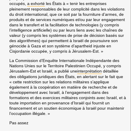
occupés,
a exhorté
les États à « tenir les entreprises
pleinement responsables de leur complicité dans les violations
du droit international, que ce soit par la fourniture d’armes, de
produits et de services numériques et/ou par leur engagement
dans le transfert et la facilitation de technologies (y compris
l’intelligence artificielle) ou par leurs liens avec les chaînes de
valeur (y compris les systèmes de prise de décision basés sur
des algorithmes) qui permettent à Israël de poursuivre son
génocide à Gaza et son système d’apartheid injuste en
Cisjordanie occupée, y compris à Jérusalem-Est. »
La Commission d’Enquête Internationale Indépendante des
Nations Unies sur le Territoire Palestinien Occupé, y compris
Jérusalem-Est et Israël, a publié une
interprétation
détaillée
des obligations juridiques des États, en alertant sur le fait que
« cette restriction sur les relations militaires s’applique
également à la coopération en matière de recherche et de
développement avec Israël, à l’engagement dans des
formations et des exercices militaires conjoints avec Israël, et à
toute importation en provenance d’Israël qui fournit un
financement et un soutien économique à Israël pour maintenir
l’occupation illégale. »
Pas assez