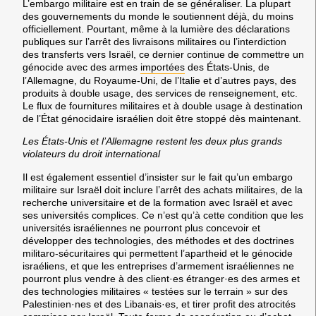
L’embargo militaire est en train de se généraliser. La plupart
des gouvernements du monde le soutiennent déjà, du moins
officiellement. Pourtant, même à la lumière des déclarations
publiques sur l’arrêt des livraisons militaires ou l’interdiction
des transferts vers Israël, ce dernier continue de commettre un
génocide avec des armes
importées
des États-Unis, de
l’Allemagne, du Royaume-Uni, de l’Italie et d’autres pays, des
produits à double usage, des services de renseignement, etc.
Le flux de fournitures militaires et à double usage à destination
de l’État génocidaire israélien doit être stoppé dès maintenant.
Les États-Unis et l’Allemagne restent les deux plus grands
violateurs du droit international
Il est également essentiel d’insister sur le fait qu’un embargo
militaire sur Israël doit inclure l’arrêt des achats militaires, de la
recherche universitaire et de la formation avec Israël et avec
ses universités complices. Ce n’est qu’à cette condition que les
universités israéliennes ne pourront plus concevoir et
développer des technologies, des méthodes et des doctrines
militaro-sécuritaires qui permettent l’apartheid et le génocide
israéliens, et que les entreprises d’armement israéliennes ne
pourront plus vendre à des client·es étranger·es des armes et
des technologies militaires « testées sur le terrain » sur des
Palestinien·nes et des Libanais·es, et tirer profit des atrocités