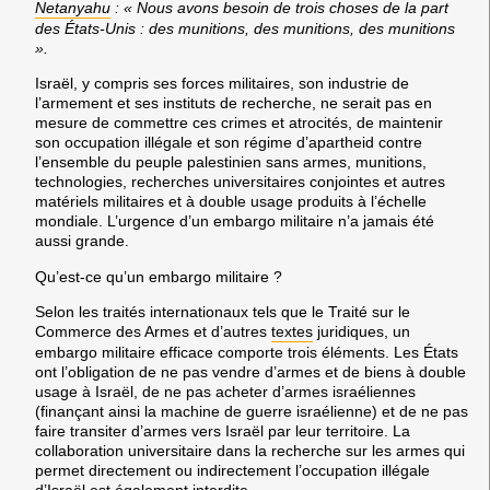
Netanyahu
: « Nous avons besoin de trois choses de la part
des États-Unis : des munitions, des munitions, des munitions
».
Israël, y compris ses forces militaires, son industrie de
l’armement et ses instituts de recherche, ne serait pas en
mesure de commettre ces crimes et atrocités, de maintenir
son occupation illégale et son régime d’apartheid contre
l’ensemble du peuple palestinien sans armes, munitions,
technologies, recherches universitaires conjointes et autres
matériels militaires et à double usage produits à l’échelle
mondiale. L’urgence d’un embargo militaire n’a jamais été
aussi grande.
Qu’est-ce qu’un embargo militaire ?
Selon les traités internationaux tels que le Traité sur le
Commerce des Armes et d’autres
textes
juridiques, un
embargo militaire efficace comporte trois éléments. Les États
ont l’obligation de ne pas vendre d’armes et de biens à double
usage à Israël, de ne pas acheter d’armes israéliennes
(finançant ainsi la machine de guerre israélienne) et de ne pas
faire transiter d’armes vers Israël par leur territoire. La
collaboration universitaire dans la recherche sur les armes qui
permet directement ou indirectement l’occupation illégale