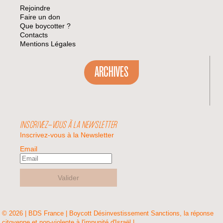
Rejoindre
Faire un don
Que boycotter ?
Contacts
Mentions Légales
ARCHIVES
INSCRIVEZ-VOUS À LA NEWSLETTER
Inscrivez-vous à la Newsletter
Email
Valider
© 2026 | BDS France | Boycott Désinvestissement Sanctions, la réponse
citoyenne et non-violente à l'impunité d'Israël |