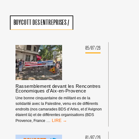
BOYCOTT DES ENTREPRISES
/
05/07/26
Rassemblement devant les Rencontres
Économiques d’Aix-en-Provence
Une bonne cinquantaine de militant·es de la
solidarité avec la Palestine, venu·es de différents
endroits (nos camarades BDS d’Arles, et d’Avignon
étaient là) et de différentes organisations (BDS
RASSEMBLEMENT
…
Provence, France
DEVANT
LES
RENCONTRES
01/07/26