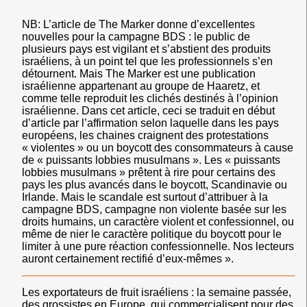
NB: L’article de The Marker donne d’excellentes
nouvelles pour la campagne BDS : le public de
plusieurs pays est vigilant et s’abstient des produits
israéliens, à un point tel que les professionnels s’en
détournent. Mais The Marker est une publication
israélienne appartenant au groupe de Haaretz, et
comme telle reproduit les clichés destinés à l’opinion
israélienne. Dans cet article, ceci se traduit en début
d’article par l’affirmation selon laquelle dans les pays
européens, les chaines craignent des protestations
« violentes » ou un boycott des consommateurs à cause
de « puissants lobbies musulmans ». Les « puissants
lobbies musulmans » prêtent à rire pour certains des
pays les plus avancés dans le boycott, Scandinavie ou
Irlande. Mais le scandale est surtout d’attribuer à la
campagne BDS, campagne non violente basée sur les
droits humains, un caractère violent et confessionnel, ou
même de nier le caractère politique du boycott pour le
limiter à une pure réaction confessionnelle. Nos lecteurs
auront certainement rectifié d’eux-mêmes ».
Les exportateurs de fruit israéliens : la semaine passée,
des grossistes en Europe, qui commercialisent pour des