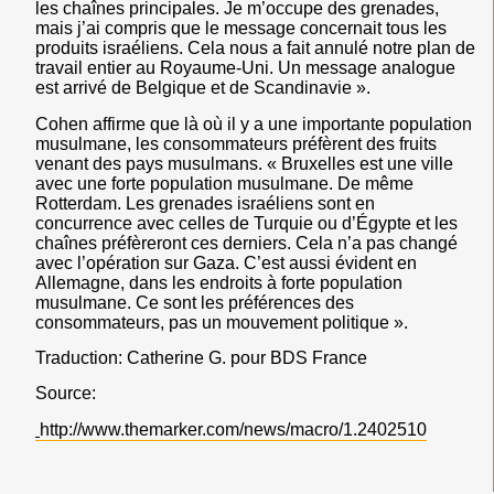
les chaînes principales. Je m’occupe des grenades,
mais j’ai compris que le message concernait tous les
produits israéliens.
Cela nous a fait annulé notre plan de
travail entier au Royaume-Uni
. Un message analogue
est arrivé de Belgique et de Scandinavie ».
Cohen affirme que là où il y a une importante population
musulmane, les consommateurs préfèrent des fruits
venant des pays musulmans. « Bruxelles est une ville
avec une forte population musulmane. De même
Rotterdam. Les grenades israéliens sont en
concurrence avec celles de Turquie ou d’Égypte et les
chaînes préfèreront ces derniers. Cela n’a pas changé
avec l’opération sur Gaza. C’est aussi évident en
Allemagne, dans les endroits à forte population
musulmane. Ce sont les préférences des
consommateurs, pas un mouvement politique ».
Traduction: Catherine G. pour BDS France
Source:
http://www.themarker.com/news/macro/1.2402510