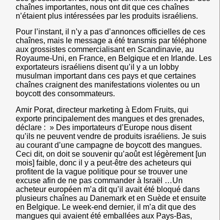
chaînes importantes, nous ont dit que ces chaînes
n’étaient plus intéressées par les produits israéliens.
Pour l’instant, il n’y a pas d’annonces officielles de ces
chaînes, mais le message a été transmis par téléphone
aux grossistes commercialisant en Scandinavie, au
Royaume-Uni, en France, en Belgique et en Irlande. Les
exportateurs israéliens disent qu’il y a un lobby
musulman important dans ces pays et que certaines
chaînes craignent des manifestations violentes ou un
boycott des consommateurs.
Amir Porat, directeur marketing à Edom Fruits, qui
exporte principalement des mangues et des grenades,
déclare : »
Des importateurs d’Europe nous disent
qu’ils ne peuvent vendre de produits israéliens
. Je suis
au courant d’une campagne de boycott des mangues.
Ceci dit, on doit se souvenir qu’août est légèrement [un
mois] faible, donc il y a peut-être des acheteurs qui
profitent de la vague politique pour se trouver une
excuse afin de ne pas commander à Israël …Un
acheteur européen m’a dit qu’il avait été bloqué dans
plusieurs chaînes au Danemark et en Suède et ensuite
en Belgique. Le week-end dernier, il m’a dit que des
mangues qui avaient été emballées aux Pays-Bas,