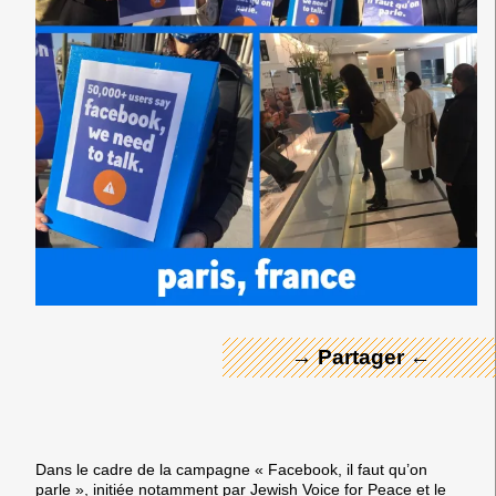
← Merci ! →
→ Partager ←
Dans le cadre de la campagne « Facebook, il faut qu’on
parle », initiée notamment par Jewish Voice for Peace et le