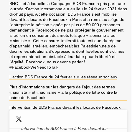
BNC – et à laquelle la Campagne BDS France a pris part, une
journée d’action internationale a eu lieu le 24 février 2021 dans
dix-huit pays. A cette occasion, BDS France s’est mobilisé
devant les locaux de Facebook a Paris et a remis au siège de
l’entreprise la pétition signée par plus de 50 000 personnes
demandant à Facebook de ne pas protéger le gouvernement
israélien en censurant des mots tels que « sionisme » ou
« sioniste ». Cette censure limiterait toute critique du régime
d’apartheid israélien, empêcherait les Palestinien.ne.s de
décrire les situations d’oppressions dont ils/elles sont victimes
et représenterait un obstacle à leur lutte pour la liberté et
l’égalité. Facebook, nous devons parler !
#FacebookWeNeedToTalk
L’action BDS France du 24 février sur les réseaux sociaux
Plus d’informations sur les dangers de l’ajout des termes
« sioniste » et « sionisme » à la politique de lutte contre la
haine de Facebook
Intervention de BDS France devant les locaux de Facebook
Intervention de BDS France à Paris devant les