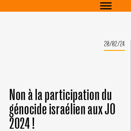
20/02/24
Non à la participation du
génocide israélien aux JO
2024 !