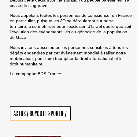
Depuis cette déclaration, la situation du peuple palestinien n’a
cessé de s’aggraver.
Nous appelons toutes les personnes de conscience, en France
en particulier, puisque les JO se dérouleront sur notre
territoire, à se mobiliser pour l’exclusion d’Israël quelle que soit
l’évolution des évènements liés au génocide de la population
de Gaza.
Nous invitons aussi toutes les personnes sensibles à tous les
dégâts engendrés par cet évènement mondial à rallier notre
mobilisation, pour faire triompher le droit international et le
droit humanitaire.
La campagne BDS France
ACTUS
/
BOYCOTT SPORTIF
/