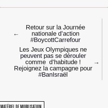
Navigation
Retour sur la Journée
de
←
nationale d’action
l’article
#BoycottCarrefour
Les Jeux Olympiques ne
peuvent pas se dérouler
comme d’habitude !
→
Rejoignez la campagne pour
#BanIsraël
MATÉRIEL DE MOBILISATION