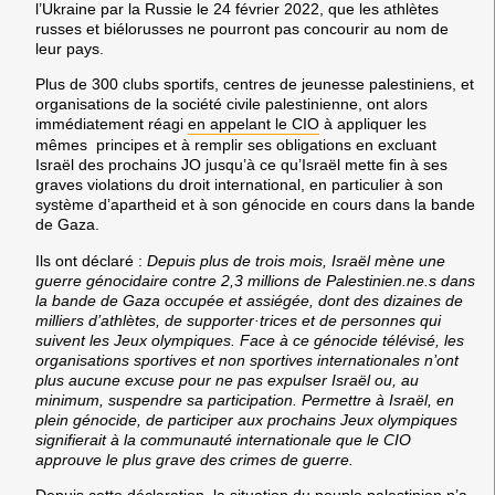
l’Ukraine par la Russie le 24 février 2022, que les athlètes
russes et biélorusses ne pourront pas concourir au nom de
leur pays.
Plus de 300 clubs sportifs, centres de jeunesse palestiniens, et
organisations de la société civile palestinienne, ont alors
immédiatement réagi
en appelant le CIO
à appliquer les
mêmes principes et à remplir ses obligations en excluant
Israël des prochains JO jusqu’à ce qu’Israël mette fin à ses
graves violations du droit international, en particulier à son
système d’apartheid et à son génocide en cours dans la bande
de Gaza.
Ils ont déclaré :
Depuis plus de trois mois, Israël mène une
guerre génocidaire contre 2,3 millions de Palestinien.ne.s dans
la bande de Gaza occupée et assiégée, dont des dizaines de
milliers d’athlètes, de supporter·trices et de personnes qui
suivent les Jeux olympiques. Face à ce génocide télévisé, les
organisations sportives et non sportives internationales n’ont
plus aucune excuse pour ne pas expulser Israël ou, au
minimum, suspendre sa participation. Permettre à Israël, en
plein génocide, de participer aux prochains Jeux olympiques
signifierait à la communauté internationale que le CIO
approuve le plus grave des crimes de guerre.