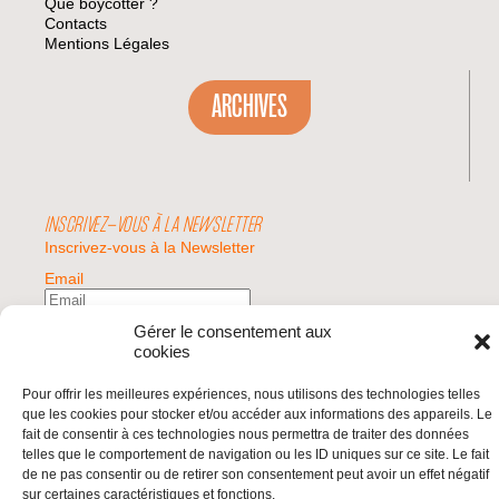
Que boycotter ?
Contacts
Mentions Légales
ARCHIVES
INSCRIVEZ-VOUS À LA NEWSLETTER
Inscrivez-vous à la Newsletter
Email
Gérer le consentement aux
Valider
cookies
Pour offrir les meilleures expériences, nous utilisons des technologies telles
que les cookies pour stocker et/ou accéder aux informations des appareils. Le
© 2026 | BDS France | Boycott Désinvestissement Sanctions, la réponse
fait de consentir à ces technologies nous permettra de traiter des données
citoyenne et non-violente à l'impunité d'Israël |
telles que le comportement de navigation ou les ID uniques sur ce site. Le fait
de ne pas consentir ou de retirer son consentement peut avoir un effet négatif
sur certaines caractéristiques et fonctions.