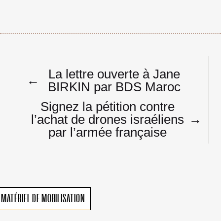
Navigation
La lettre ouverte à Jane
de
←
BIRKIN par BDS Maroc
l’article
Signez la pétition contre
l’achat de drones israéliens
→
par l’armée française
MATÉRIEL DE MOBILISATION