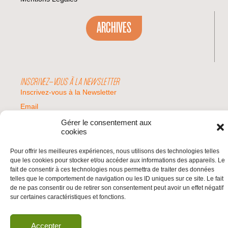
ARCHIVES
INSCRIVEZ-VOUS À LA NEWSLETTER
Inscrivez-vous à la Newsletter
Email
Gérer le consentement aux
cookies
Valider
Pour offrir les meilleures expériences, nous utilisons des technologies telles
que les cookies pour stocker et/ou accéder aux informations des appareils. Le
fait de consentir à ces technologies nous permettra de traiter des données
© 2026 | BDS France | Boycott Désinvestissement Sanctions, la réponse
telles que le comportement de navigation ou les ID uniques sur ce site. Le fait
citoyenne et non-violente à l'impunité d'Israël |
de ne pas consentir ou de retirer son consentement peut avoir un effet négatif
sur certaines caractéristiques et fonctions.
Accepter