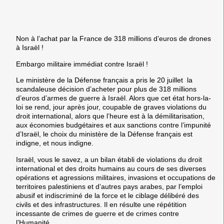
Non à l’achat par la France de 318 millions d’euros de drones
à Israël !
Embargo militaire immédiat contre Israël !
Le ministère de la Défense français a pris le 20 juillet la
scandaleuse décision d’acheter pour plus de 318 millions
d’euros d’armes de guerre à Israël. Alors que cet état hors-la-
loi se rend, jour après jour, coupable de graves violations du
droit international, alors que l’heure est à la démilitarisation,
aux économies budgétaires et aux sanctions contre l’impunité
d’Israël, le choix du ministère de la Défense français est
indigne, et nous indigne.
Israël, vous le savez, a un bilan établi de violations du droit
international et des droits humains au cours de ses diverses
opérations et agressions militaires, invasions et occupations de
territoires palestiniens et d’autres pays arabes, par l’emploi
abusif et indiscriminé de la force et le ciblage délibéré des
civils et des infrastructures. Il en résulte une répétition
incessante de crimes de guerre et de crimes contre
l’Humanité.