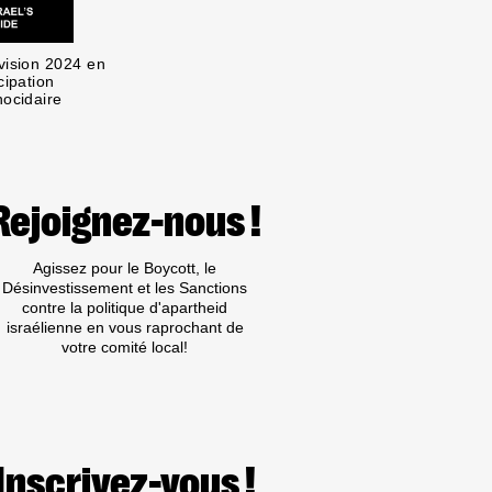
vision 2024 en
cipation
nocidaire
Rejoignez-nous !
Agissez pour le Boycott, le
Désinvestissement et les Sanctions
contre la politique d'apartheid
israélienne en vous raprochant de
votre comité local!
Inscrivez-vous !