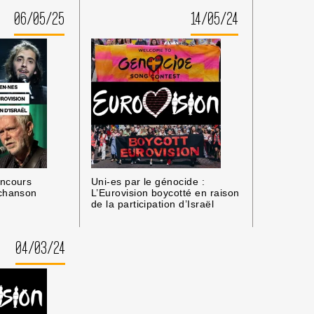
06/05/25
14/05/24
oncours
Uni-es par le génocide :
 chanson
L’Eurovision boycotté en raison
de la participation d’Israël
04/03/24