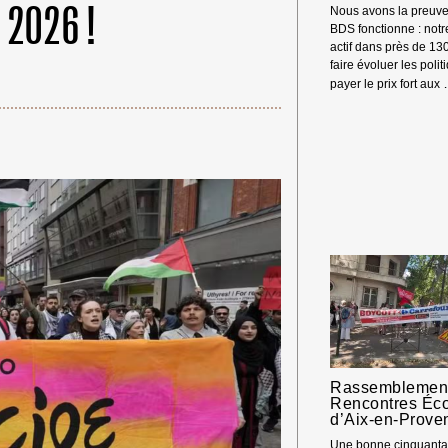
 2026 !
Nous avons la preuve
BDS fonctionne : not
actif dans près de 13
faire évoluer les polit
payer le prix fort aux
Rassemblement
Rencontres Éc
d’Aix-en-Prove
Une bonne cinquantai