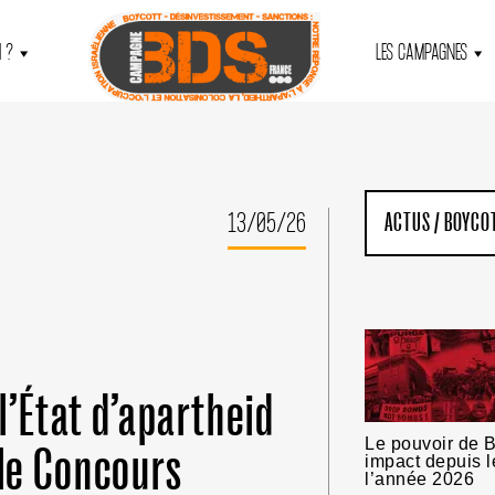
 ?
LES CAMPAGNES
13/05/26
ACTUS
/
BOYCO
l’État d’apartheid
Le pouvoir de B
 le Concours
impact depuis l
l’année 2026