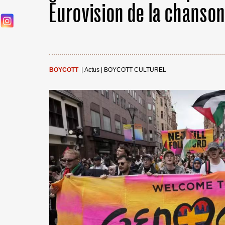
Eurovision de la chanson
BOYCOTT
|
Actus
|
BOYCOTT CULTUREL