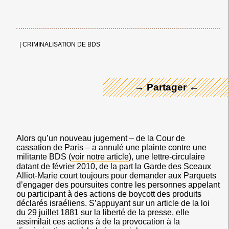
← Merci ! →
|
CRIMINALISATION DE BDS
→ Partager ←
Alors qu’un nouveau jugement – de la Cour de
cassation de Paris – a annulé une plainte contre une
militante BDS (
voir notre article
), une lettre-circulaire
datant de février 2010, de la part la Garde des Sceaux
Alliot-Marie court toujours pour demander aux Parquets
d’engager des poursuites contre les personnes appelant
ou participant à des actions de boycott des produits
déclarés israéliens. S’appuyant sur un article de la loi
du 29 juillet 1881 sur la liberté de la presse, elle
assimilait ces actions à de la provocation à la