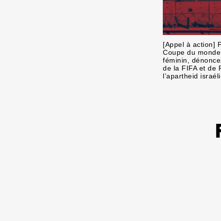
[Appel à action] 
Coupe du monde 
féminin, dénoncez
de la FIFA et de
l’apartheid israéli