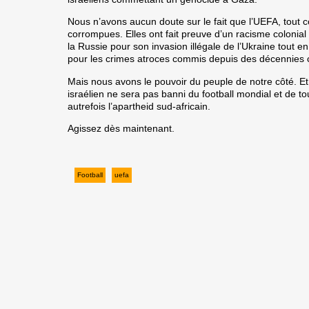
Nous n’avons aucun doute sur le fait que l’UEFA, tout
corrompues. Elles ont fait preuve d’un racisme colonial 
la Russie pour son invasion illégale de l’Ukraine tout e
pour les crimes atroces commis depuis des décennies c
Mais nous avons le pouvoir du peuple de notre côté. Et
israélien ne sera pas banni du football mondial et de to
autrefois l’apartheid sud-africain.
Agissez dès maintenant.
Football
uefa