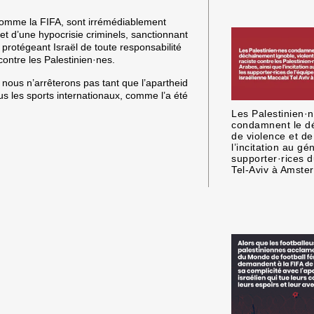
 comme la FIFA, sont irrémédiablement
et d’une hypocrisie criminels, sanctionnant
n protégeant Israël de toute responsabilité
ontre les Palestinien·nes.
 nous n’arrêterons pas tant que l’apartheid
us les sports internationaux, comme l’a été
Les Palestinien·
condamnent le d
de violence et de
l’incitation au g
supporter·rices 
Tel-Aviv à Amste