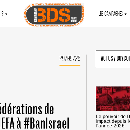
 ?
LES CAMPAGNES
29/09/25
ACTUS
/
BOYCOT
fédérations de
Le pouvoir de B
UEFA à #BanIsrael
impact depuis l
l’année 2026