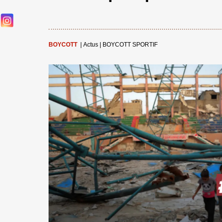
BOYCOTT
|
Actus
|
BOYCOTT SPORTIF
←