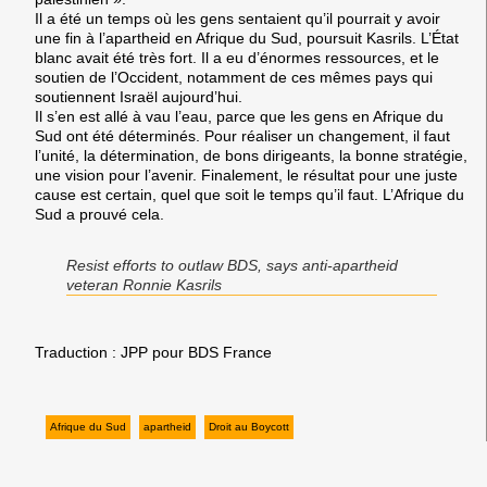
Il a été un temps où les gens sentaient qu’il pourrait y avoir
une fin à l’apartheid en Afrique du Sud, poursuit Kasrils. L’État
blanc avait été très fort. Il a eu d’énormes ressources, et le
soutien de l’Occident, notamment de ces mêmes pays qui
soutiennent Israël aujourd’hui.
Il s’en est allé à vau l’eau, parce que les gens en Afrique du
Sud ont été déterminés. Pour réaliser un changement, il faut
l’unité, la détermination, de bons dirigeants, la bonne stratégie,
une vision pour l’avenir. Finalement, le résultat pour une juste
cause est certain, quel que soit le temps qu’il faut. L’Afrique du
Sud a prouvé cela.
Resist efforts to outlaw BDS, says anti-apartheid
veteran Ronnie Kasrils
Traduction : JPP pour BDS France
Afrique du Sud
apartheid
Droit au Boycott