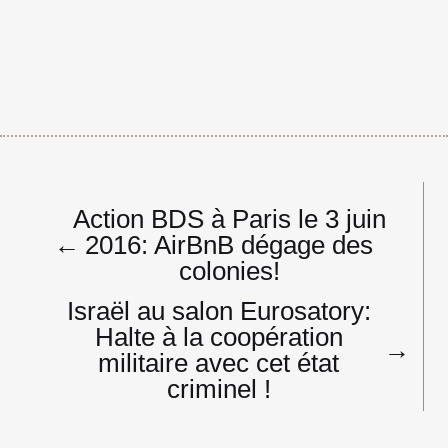
Navigation
Action BDS à Paris le 3 juin
de
←
2016: AirBnB dégage des
l’article
colonies!
Israël au salon Eurosatory:
Halte à la coopération
→
militaire avec cet état
criminel !