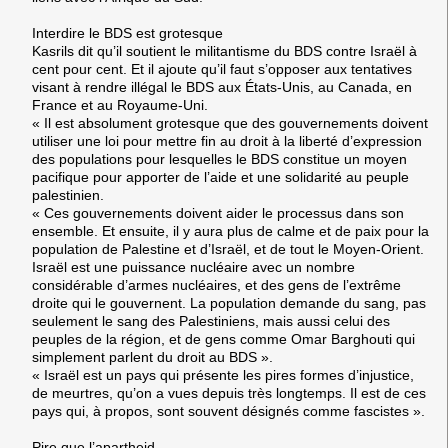
Interdire le BDS est grotesque
Kasrils dit qu’il soutient le militantisme du BDS contre Israël à
cent pour cent. Et il ajoute qu’il faut s’opposer aux tentatives
visant à rendre illégal le BDS aux États-Unis, au Canada, en
France et au Royaume-Uni.
« Il est absolument grotesque que des gouvernements doivent
utiliser une loi pour mettre fin au droit à la liberté d’expression
des populations pour lesquelles le BDS constitue un moyen
pacifique pour apporter de l’aide et une solidarité au peuple
palestinien.
« Ces gouvernements doivent aider le processus dans son
ensemble. Et ensuite, il y aura plus de calme et de paix pour la
population de Palestine et d’Israël, et de tout le Moyen-Orient.
Israël est une puissance nucléaire avec un nombre
considérable d’armes nucléaires, et des gens de l’extrême
droite qui le gouvernent. La population demande du sang, pas
seulement le sang des Palestiniens, mais aussi celui des
peuples de la région, et de gens comme Omar Barghouti qui
simplement parlent du droit au BDS ».
« Israël est un pays qui présente les pires formes d’injustice,
de meurtres, qu’on a vues depuis très longtemps. Il est de ces
pays qui, à propos, sont souvent désignés comme fascistes ».
Pire que l’apartheid