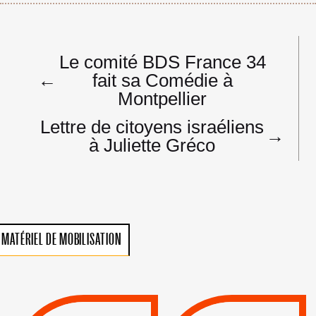
Navigation
Le comité BDS France 34
de
←
fait sa Comédie à
l’article
Montpellier
Lettre de citoyens israéliens
→
à Juliette Gréco
MATÉRIEL DE MOBILISATION
VIOLATIONS DES