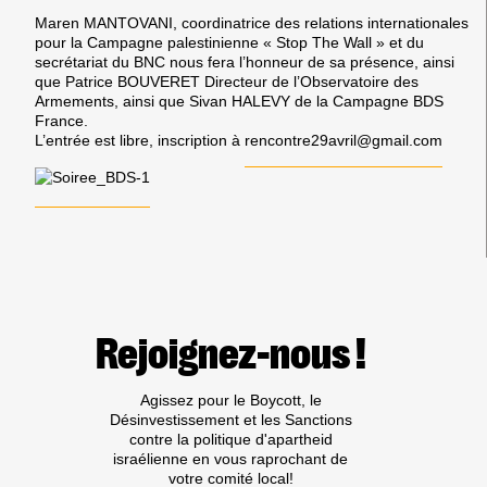
Maren MANTOVANI
, coordinatrice des relations internationales
pour la Campagne palestinienne
« Stop The Wall »
et
du
secrétariat du BNC
nous fera l’honneur de sa présence, ainsi
que
Patrice BOUVERET Directeur de l’Observatoire des
Armements
, ainsi que
Sivan HALEVY de la Campagne BDS
France
.
L’entrée est libre, inscription à
rencontre29avril@gmail.com
Rejoignez-nous !
Agissez pour le Boycott, le
Désinvestissement et les Sanctions
contre la politique d'apartheid
israélienne en vous raprochant de
votre comité local!