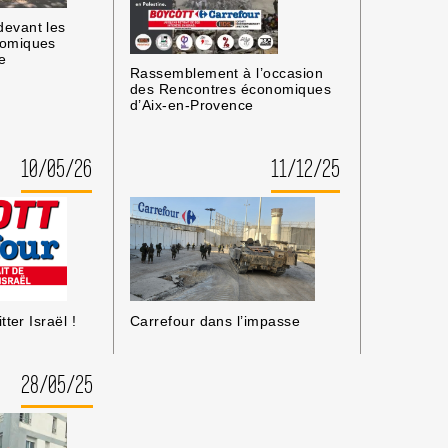
evant les
nomiques
e
Rassemblement à l’occasion
des Rencontres économiques
d’Aix-en-Provence
10/05/26
11/12/25
tter Israël !
Carrefour dans l’impasse
28/05/25