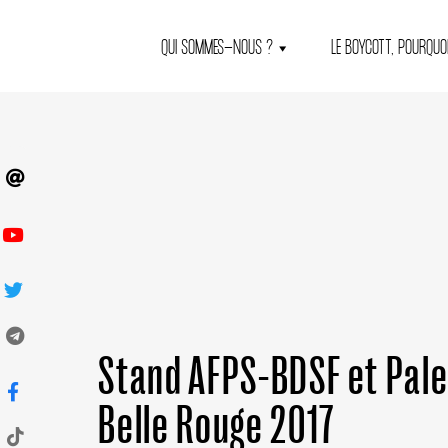
QUI SOMMES-NOUS ?
LE BOYCOTT, POURQUOI
Stand AFPS-BDSF et Pales
Belle Rouge 2017