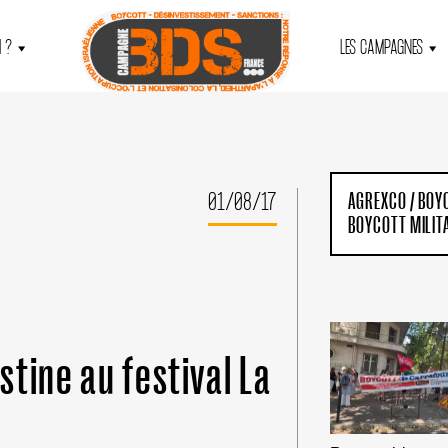
 ?
LES CAMPAGNES
01/08/17
AGREXCO
/
BOY
BOYCOTT MILIT
tine au festival La