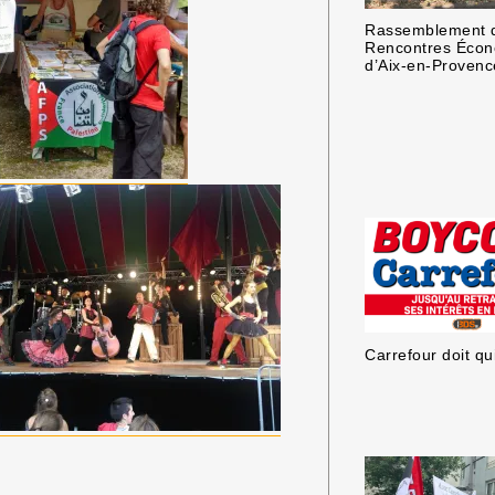
Rassemblement d
Rencontres Éco
d’Aix-en-Provenc
Carrefour doit qui