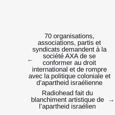
Navigatio
70 organisations,
associations, partis et
syndicats demandent à la
de
société AXA de se
←
conformer au droit
international et de rompre
avec la politique coloniale et
l’article
d’apartheid israélienne
Radiohead fait du
blanchiment artistique de
→
l’apartheid israélien