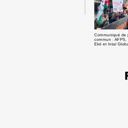
Communiqué de 
commun : AFPS, 
Ekō et Intal Globa