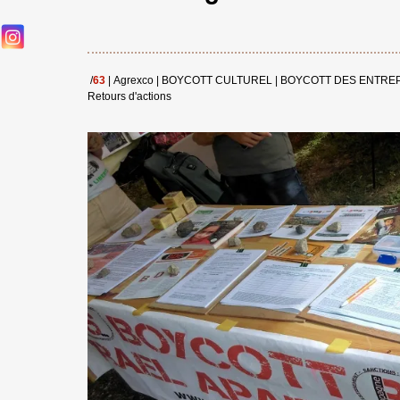
/
63
|
Agrexco
|
BOYCOTT CULTUREL
|
BOYCOTT DES ENTRE
Retours d'actions