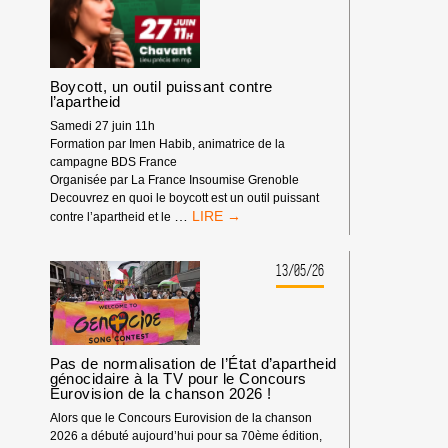
Boycott, un outil puissant contre
l’apartheid
Samedi 27 juin 11h
Formation par Imen Habib, animatrice de la
campagne BDS France
Organisée par La France Insoumise Grenoble
Decouvrez en quoi le boycott est un outil puissant
BOYCOTT,
…
contre l’apartheid et le
UN
OUTIL
PUISSANT
13/05/26
CONTRE
L’APARTHEID
Pas de normalisation de l’État d’apartheid
génocidaire à la TV pour le Concours
Eurovision de la chanson 2026 !
Alors que le Concours Eurovision de la chanson
2026 a débuté aujourd’hui pour sa 70ème édition,