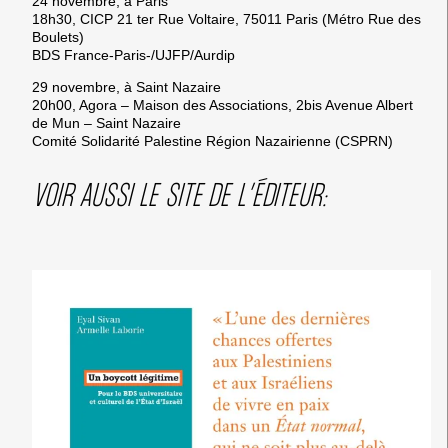
24 novembre, à Paris
18h30, CICP 21 ter
Rue Voltaire, 75011 Paris (Métro Rue des
Boulets)
BDS France-Paris-/UJFP/Aurdip
29 novembre, à Saint Nazaire
20h00, Agora – Maison des Associations, 2bis Avenue Albert
de Mun – Saint Nazaire
Comité Solidarité Palestine Région Nazairienne (CSPRN)
VOIR AUSSI LE SITE DE L’ÉDITEUR: