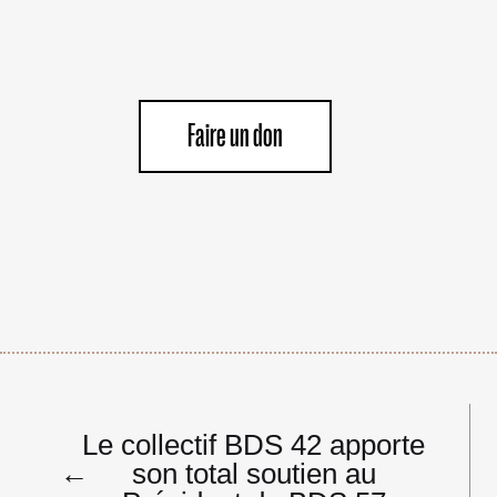
Faire un don
Navigation
Le collectif BDS 42 apporte
de
←
son total soutien au
l’article