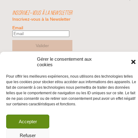
INSCRIVEZ-VOUS À LA NEWSLETTER
Inscrivez-vous à la Newsletter
Email
Valider
Gérer le consentement aux
cookies
© 2026 | BDS France | Boycott Désinvestissement Sanctions, la réponse
citoyenne et non-violente à l'impunité d'Israël |
Pour offrir les meilleures expériences, nous utilisons des technologies telles
que les cookies pour stocker et/ou accéder aux informations des appareils. Le
fait de consentir à ces technologies nous permettra de traiter des données
telles que le comportement de navigation ou les ID uniques sur ce site. Le fait
de ne pas consentir ou de retirer son consentement peut avoir un effet négatif
sur certaines caractéristiques et fonctions.
Accepter
Refuser