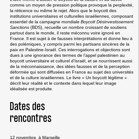
comme un moyen de pression politique provoque la perplexité,
la réticence ou même le rejet. Alors que le boycott des
institutions universitaires et culturelles israéliennes, composant
essentiel de la campagne mondiale
Boycott Désinvestissement
Sanctions
(BDS), recueille un nombre croissant de soutiens
partout dans le monde, il reste méconnu voire ignoré en
France. Il est sujet à de fausses interprétations et donne lieu à
des polémiques, y compris parmi les partisans sincères de la
paix en Palestine-Israël. Ces interrogations et objections sont
dues à une ignorance des termes de l’appel palestinien au
boycott universitaire et culturel d’Israël, et se nourrissent aussi
de la méconnaissance, des idées fausses et de la perception
déformée qui sont diffusées en France au sujet des universités
et de la culture israéliennes. Le livre « Un boycott légitime »
décrit leur réalité et le contexte dans lequel leur image
idéalisée est produite.
Dates des
rencontres
12 novembre, à Marseille