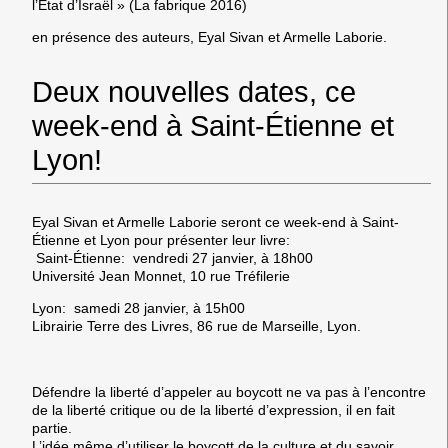
l’Etat d’Israël » (La fabrique 2016)
en présence des auteurs, Eyal Sivan et Armelle Laborie.
Deux nouvelles dates, ce
week-end à Saint-Étienne et
Lyon!
Eyal Sivan et Armelle Laborie seront ce week-end à Saint-
Étienne et Lyon pour présenter leur livre:
Saint-Étienne:
vendredi
27 janvier, à 18h00
Université Jean Monnet, 10 rue Tréfilerie
Lyon:
samedi
28 janvier, à 15h00
Librairie Terre des Livres, 86 rue de Marseille, Lyon.
Défendre la liberté d’appeler au boycott ne va pas à l’encontre
de la liberté critique ou de la liberté d’expression, il en fait
partie.
L’idée même d’utiliser le boycott de la culture et du savoir