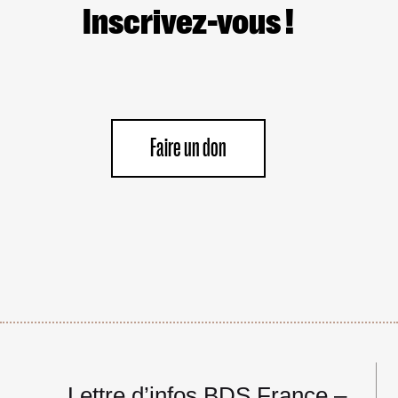
Inscrivez-vous !
Faire un don
Navigation
Lettre d’infos BDS France –