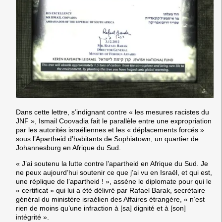
Dans cette lettre, s’indignant contre « les mesures racistes du
JNF », Ismail Coovadia fait le parallèle entre une expropriation
par les autorités israéliennes et les « déplacements forcés »
sous l’Apartheid d’habitants de Sophiatown, un quartier de
Johannesburg en Afrique du Sud.
« J’ai soutenu la lutte contre l’apartheid en Afrique du Sud. Je
ne peux aujourd’hui soutenir ce que j’ai vu en Israël, et qui est,
une réplique de l’apartheid ! », assène le diplomate pour qui le
« certificat » qui lui a été délivré par Rafael Barak, secrétaire
général du ministère israélien des Affaires étrangère, « n’est
rien de moins qu’une infraction à [sa] dignité et à [son]
intégrité ».