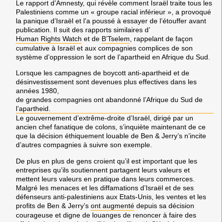
Le rapport d’Amnesty, qui révèle comment Israël traite tous les
Palestiniens comme un « groupe racial inférieur », a provoqué
la panique d’Israël et l’a poussé à essayer de l’étouffer avant
publication. Il suit des rapports similaires d’
Human Rights Watch
et de
B’Tselem
, rappelant de façon
cumulative à Israël et aux compagnies complices de son
système d’oppression le sort de l’apartheid en Afrique du Sud.
Lorsque les campagnes de boycott anti-apartheid et de
désinvestissement sont devenues plus effectives dans les
années 1980,
de grandes compagnies ont abandonné l’Afrique du Sud de
l’apartheid.
Le gouvernement d’extrême-droite d’Israël, dirigé par un
ancien chef fanatique de colons, s’inquiète maintenant de ce
que la décision éthiquement louable de Ben & Jerry’s n’incite
d’autres compagnies à suivre son exemple.
De plus en plus de gens croient qu’il est important que les
entreprises qu’ils soutiennent partagent leurs valeurs et
mettent leurs valeurs en pratique dans leurs commerces.
Malgré les menaces et les diffamations d’Israël et de ses
défenseurs anti-palestiniens aux Etats-Unis, les ventes et les
profits de Ben & Jerry’s
ont augmenté
depuis sa décision
courageuse et digne de louanges de renoncer à faire des