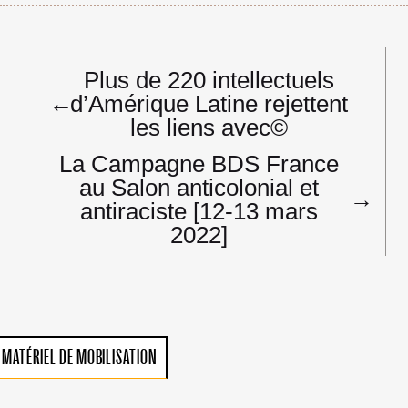
Navigation
Plus de 220 intellectuels
de
←
d’Amérique Latine rejettent
l’article
les liens avec©
La Campagne BDS France
au Salon anticolonial et
→
antiraciste [12-13 mars
2022]
MATÉRIEL DE MOBILISATION