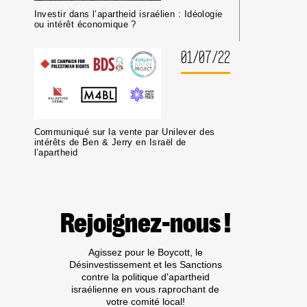
MILIEUX
Investir dans l’apartheid israélien : Idéologie
UNIVERSITAIRES
ou intérêt économique ?
OU
CULTURELS
01/07/22
Communiqué sur la vente par Unilever des
intérêts de Ben & Jerry en Israël de
l’apartheid
Rejoignez-nous !
Agissez pour le Boycott, le
Désinvestissement et les Sanctions
contre la politique d'apartheid
israélienne en vous raprochant de
votre comité local!