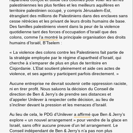
palestiniennes les plus fertiles et les meilleurs aquifères en
territoire palestinien occupé, y compris Jérusalem-Est,
étranglant des millions de Palestiniens dans des enclaves sans
cesse rétrécies et les privant de leurs droits humains de base.
Des familles palestiniens vivent dans la peur de la violence
quotidienne tant des forces d’occupation d’Israël que des
colons, comme
l’a montré
la principale organisation des droits
humains d’Israël, B’Tselem :
« La violence des colons contre les Palestiniens fait partie de
la stratégie employée par le régime d’apartheid d’Israël, qui
cherche à s’emparer de plus en plus de territoire en
Cisjordanie. L’Etat soutient pleinement et aide ces actes de
violence, et ses agents y participent parfois directement. »
Aucune entreprise ne devrait soutenir cette oppression raciste,
ni en tirer profit.
Nous saluons la décision du Conseil de
direction de Ben & Jerry’s de prendre ses distances et
d’appeler Unilever à respecter cette décision, au lieu de
s’incliner devant la pression et les menaces d’Israël.
Au lieu de cela, le PDG d’Unilever
a affirmé
que Ben & Jerry’s
explore « un nouvel arrangement » pour vendre de la glace en
Israël, sans offrir aucune preuve d’un tel arrangement. Le
Conseil indépendant de Ben & Jerry’s n’a pas non plus