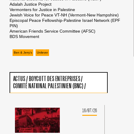
Adalah Justice Project
Vermonters for Justice in Palestine
Jewish Voice for Peace VT-NH (Vermont-New Hampshire)
Episcopal Peace Fellowship-Palestine Israel Network (EPF
PIN)
American Friends Service Committee (AFSC)
BDS Movement
Ben & Jerry's
Unilever
ACTUS
/
BOYCOTT DES ENTREPRISES
/
COMITÉ NATIONAL PALESTINIEN (BNC)
/
16/07/26