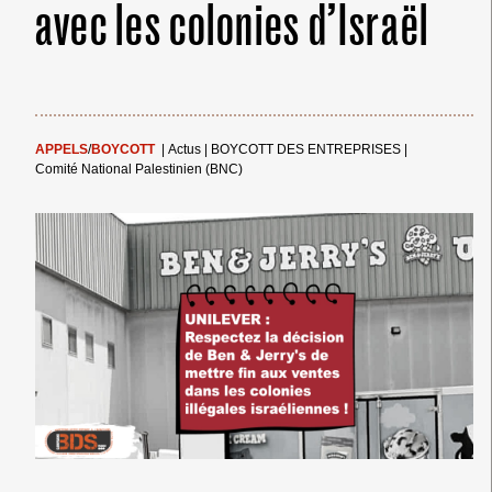
avec les colonies d’Israël
APPELS
/
BOYCOTT
|
Actus
|
BOYCOTT DES ENTREPRISES
|
Comité National Palestinien (BNC)
← Merci ! →