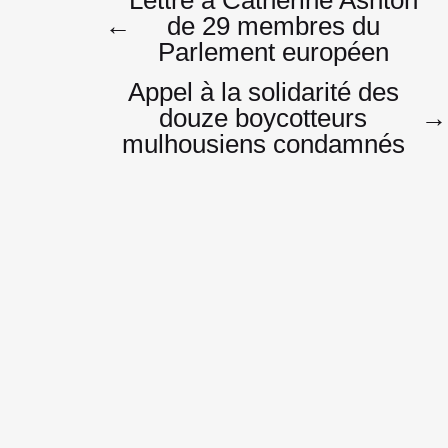
Navigatio
←
de 29 membres du
Parlement européen
de
Appel à la solidarité des
douze boycotteurs
→
mulhousiens condamnés
l’article