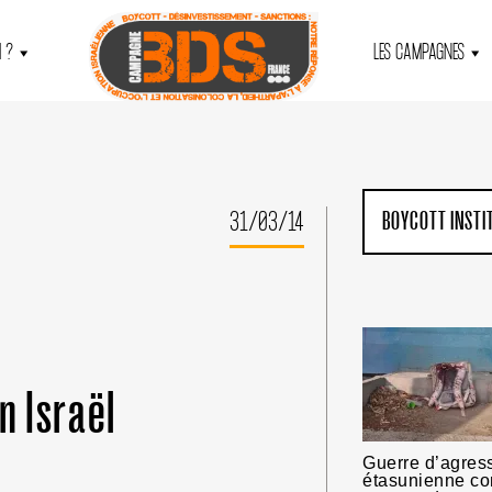
 ?
LES CAMPAGNES
31/03/14
BOYCOTT INSTI
n Israël
Guerre d’agress
étasunienne cont