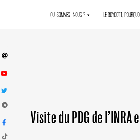
QUI SOMMES-NOUS ?
LE BOYCOTT, POURQUOI
Visite du PDG de l’INRA e