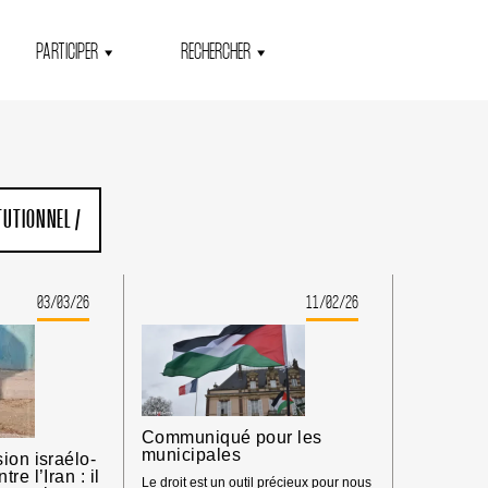
PARTICIPER
RECHERCHER
TUTIONNEL
/
03/03/26
11/02/26
Communiqué pour les
municipales
ion israélo-
re l’Iran : il
Le droit est un outil précieux pour nous