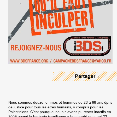
← Merci ! →
→ Partager ←
Nous sommes douze femmes et hommes de 23 à 68 ans épris
de justice pour tous les êtres humains, y compris pour les
Palestiniens. C’est pourquoi nous n’avons pu rester inactifs en
2009 quand la barbarie israélienne a bombardé pendant 23