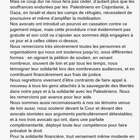
Mais ce coup dur ne nous fera pas céder, d’autant plus que les
souffrances endurées par les Palestiniens en Cisjordanie, à
Gaza, en Israël et dans les camps de réfugiés, nécessitent de
poursuivre et même d’amplifier la mobilisation.
Nos avocats ont introduit un pourvoi en cassation contre ce
jugement inique, mais cette procédure n’est évidemment pas
gratuite et son coût va s’ajouter aux sommes déjà engagées à
ce jour et à celles citées ci-dessus.
Nous remercions très sincèrement toutes les personnes et
organisations qui nous ont soutenus jusqu’ici, sous différentes
formes : en signant la pétition de soutien, en venant
nombreux, souvent de loin et par tous les temps, nous
témoigner leur solidarité lors des nombreuses audiences, et en
contribuant financièrement aux frais de justice.
Nous regrettons vivement d’être contraints de faire appel à
nouveau à tous les gens attachés à la sauvegarde des libertés
dans notre pays et à la solidarité avec les Palestiniens. Nous
les remercions par avance pour leur aide.
Nous sommes aussi reconnaissants à nos six témoins venus
de loin aussi, nous soutenir devant la Cour et devant des
avocats sionistes aux arguments particulièrement détestables;
et à nos trois avocats qui ont, dans une parfaite
complémentarité, déployé toute leur compétence pour faire
prévaloir le droit.
Pour la solidarité financière, tout versement même modeste en