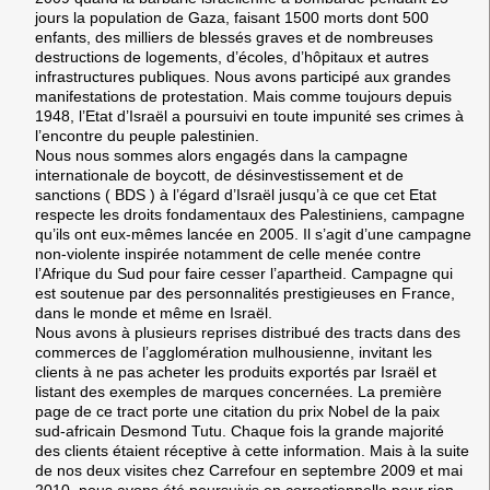
jours la population de Gaza, faisant 1500 morts dont 500
enfants, des milliers de blessés graves et de nombreuses
destructions de logements, d’écoles, d’hôpitaux et autres
infrastructures publiques. Nous avons participé aux grandes
manifestations de protestation. Mais comme toujours depuis
1948, l’Etat d’Israël a poursuivi en toute impunité ses crimes à
l’encontre du peuple palestinien.
Nous nous sommes alors engagés dans la campagne
internationale de boycott, de désinvestissement et de
sanctions ( BDS ) à l’égard d’Israël jusqu’à ce que cet Etat
respecte les droits fondamentaux des Palestiniens, campagne
qu’ils ont eux-mêmes lancée en 2005. Il s’agit d’une campagne
non-violente inspirée notamment de celle menée contre
l’Afrique du Sud pour faire cesser l’apartheid. Campagne qui
est soutenue par des personnalités prestigieuses en France,
dans le monde et même en Israël.
Nous avons à plusieurs reprises distribué des tracts dans des
commerces de l’agglomération mulhousienne, invitant les
clients à ne pas acheter les produits exportés par Israël et
listant des exemples de marques concernées. La première
page de ce tract porte une citation du prix Nobel de la paix
sud-africain Desmond Tutu. Chaque fois la grande majorité
des clients étaient réceptive à cette information. Mais à la suite
de nos deux visites chez Carrefour en septembre 2009 et mai