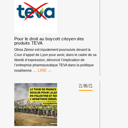
Pour le droit au boycott citoyen des
produits TEVA
Olivia Zémor est injustement poursuivie devant la
Cour d’appel de Lyon pour avoir, dans le cadre de sa
liberté d’expression, dénoncé l’implication de
l’entreprise pharmaceutique TEVA dans la politique
POUR
…
israélienne
LE
DROIT
AU
21/06/21
BOYCOTT
CITOYEN
DES
PRODUITS
TEVA