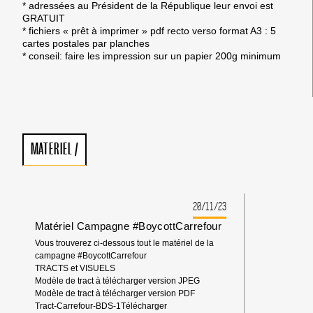
* adressées au Président de la République leur envoi est
GRATUIT
* fichiers « prêt à imprimer » pdf recto verso format A3 : 5
cartes postales par planches
* conseil: faire les impression sur un papier 200g minimum
MATERIEL
/
20/11/23
Matériel Campagne #BoycottCarrefour
Vous trouverez ci-dessous tout le matériel de la
campagne #BoycottCarrefour
TRACTS et VISUELS
Modèle de tract à télécharger version JPEG
Modèle de tract à télécharger version PDF
Tract-Carrefour-BDS-1Télécharger