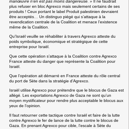
manœuvre n’en est pas moins dangereuse. »
Il ne faudrait
plus refuser en bloc Agrexco mais seulement certains de ses
produits ! Ceux portant le label Produit palestinien devraient
être acceptés… Un distinguo piégé qui s’attaque à la
revendication centrale de la Coalition et menace l’existence
même de la Coalition.
Qu’Israël veuille se réhabiliter à travers Agrexco atteste du
poids symbolique, économique et stratégique de cette
entreprise pour Israël.
Que cette opération s’attaque à la Coalition contre Agrexco
France atteste du danger que représente la Coalition pour
Israël.
Que l’opération ait démarré en France atteste du rôle central
du port de Sète dans la stratégie d’Agrexco.
Israël utilise Agrexco pour prétendre que le blocus de Gaza est
allégé. Les exportations Agrexco de Gaza ne sont qu’un
moyen mystificateur pour rendre plus acceptable le blocus aux
yeux de l’opinion.
Il faut retourner cette tactique contre Israël et faire de la lutte
contre Agrexco le fer de lance de la lutte contre le blocus de
Gaza. En prenant Agrexco pour cible, l’escale à Sète du