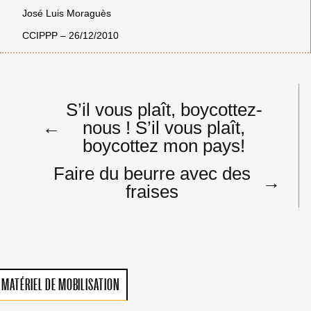
José Luis Moraguès
CCIPPP – 26/12/2010
Navigation
S’il vous plaît, boycottez-
de
←
nous ! S’il vous plaît,
l’article
boycottez mon pays!
Faire du beurre avec des
→
fraises
MATÉRIEL DE MOBILISATION