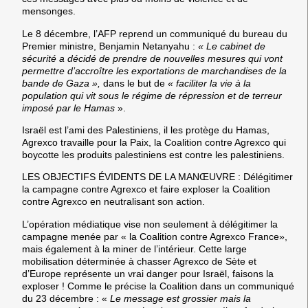
mensonges.
Le 8 décembre, l’AFP reprend un communiqué du bureau du
Premier ministre, Benjamin Netanyahu :
« Le cabinet de
sécurité a décidé de prendre de nouvelles mesures qui vont
permettre d’accroître les exportations de marchandises de la
bande de Gaza »,
dans le but de
« faciliter la vie à la
population qui vit sous le régime de répression et de terreur
imposé par le Hamas
».
Israël est l’ami des Palestiniens, il les protège du Hamas,
Agrexco travaille pour la Paix, la Coalition contre Agrexco qui
boycotte les produits palestiniens est contre les palestiniens.
LES OBJECTIFS ÉVIDENTS DE LA MANŒUVRE : Délégitimer
la campagne contre Agrexco et faire exploser la Coalition
contre Agrexco en neutralisant son action.
L’opération médiatique vise non seulement à délégitimer la
campagne menée par « la Coalition contre Agrexco France»,
mais également à la miner de l’intérieur. Cette large
mobilisation déterminée à chasser Agrexco de Sète et
d’Europe représente un vrai danger pour Israël, faisons la
exploser ! Comme le précise la Coalition dans un communiqué
du 23 décembre : «
Le message est grossier mais la