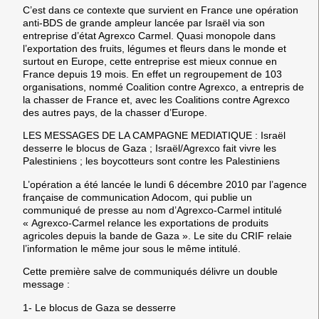
C’est dans ce contexte que survient en France une opération
anti-BDS de grande ampleur lancée par Israël via son
entreprise d’état Agrexco Carmel. Quasi monopole dans
l’exportation des fruits, légumes et fleurs dans le monde et
surtout en Europe, cette entreprise est mieux connue en
France depuis 19 mois. En effet un regroupement de 103
organisations, nommé Coalition contre Agrexco, a entrepris de
la chasser de France et, avec les Coalitions contre Agrexco
des autres pays, de la chasser d’Europe.
LES MESSAGES DE LA CAMPAGNE MEDIATIQUE : Israël
desserre le blocus de Gaza ; Israël/Agrexco fait vivre les
Palestiniens ; les boycotteurs sont contre les Palestiniens
L’opération a été lancée le lundi 6 décembre 2010 par l’agence
française de communication Adocom, qui publie un
communiqué de presse au nom d’Agrexco-Carmel intitulé
« Agrexco-Carmel relance les exportations de produits
agricoles depuis la bande de Gaza ». Le site du CRIF relaie
l’information le même jour sous le même intitulé.
Cette première salve de communiqués délivre un double
message :
1- Le blocus de Gaza se desserre