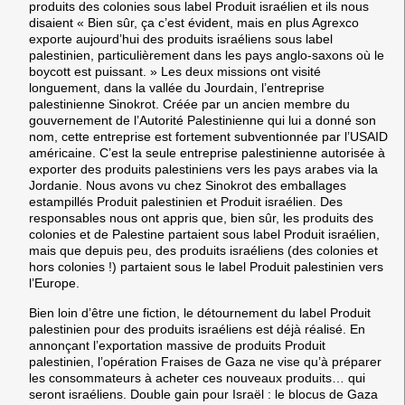
produits des colonies sous label Produit israélien et ils nous
disaient « Bien sûr, ça c’est évident, mais en plus Agrexco
exporte aujourd’hui des produits israéliens sous label
palestinien, particulièrement dans les pays anglo-saxons où le
boycott est puissant. » Les deux missions ont visité
longuement, dans la vallée du Jourdain, l’entreprise
palestinienne Sinokrot. Créée par un ancien membre du
gouvernement de l’Autorité Palestinienne qui lui a donné son
nom, cette entreprise est fortement subventionnée par l’USAID
américaine. C’est la seule entreprise palestinienne autorisée à
exporter des produits palestiniens vers les pays arabes via la
Jordanie. Nous avons vu chez Sinokrot des emballages
estampillés Produit palestinien et Produit israélien. Des
responsables nous ont appris que, bien sûr, les produits des
colonies et de Palestine partaient sous label Produit israélien,
mais que depuis peu, des produits israéliens (des colonies et
hors colonies !) partaient sous le label Produit palestinien vers
l’Europe.
Bien loin d’être une fiction, le détournement du label Produit
palestinien pour des produits israéliens est déjà réalisé. En
annonçant l’exportation massive de produits Produit
palestinien, l’opération Fraises de Gaza ne vise qu’à préparer
les consommateurs à acheter ces nouveaux produits… qui
seront israéliens. Double gain pour Israël : le blocus de Gaza