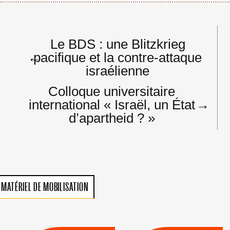
Navigation
Le BDS : une Blitzkrieg
de
←
pacifique et la contre-attaque
l’article
israélienne
Colloque universitaire
international « Israël, un État
→
d’apartheid ? »
MATÉRIEL DE MOBILISATION