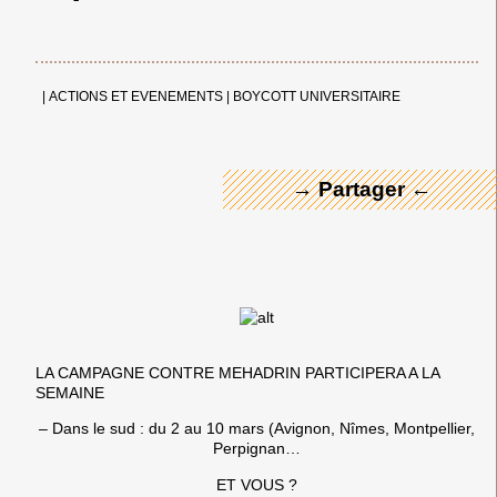
← Merci ! →
|
ACTIONS ET EVENEMENTS
|
BOYCOTT UNIVERSITAIRE
→ Partager ←
LA CAMPAGNE CONTRE MEHADRIN PARTICIPERA A LA
SEMAINE
– Dans le sud : du 2 au 10 mars (Avignon, Nîmes, Montpellier,
Perpignan…
ET VOUS ?