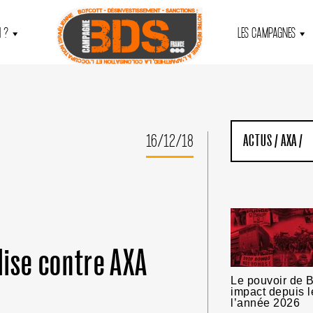
 ?
LES CAMPAGNES
16/12/18
ACTUS
/
AXA
/
lise contre AXA
Le pouvoir de B
impact depuis l
l’année 2026