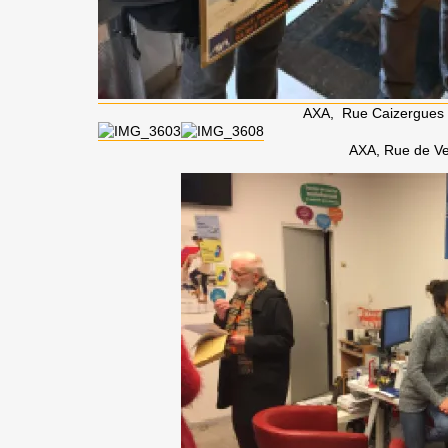
AXA, Rue Caizergues 
AXA, Rue de V