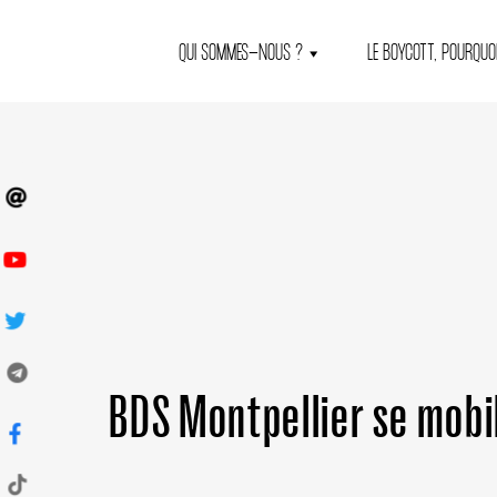
QUI SOMMES-NOUS ?
LE BOYCOTT, POURQUOI
BDS Montpellier se mobi