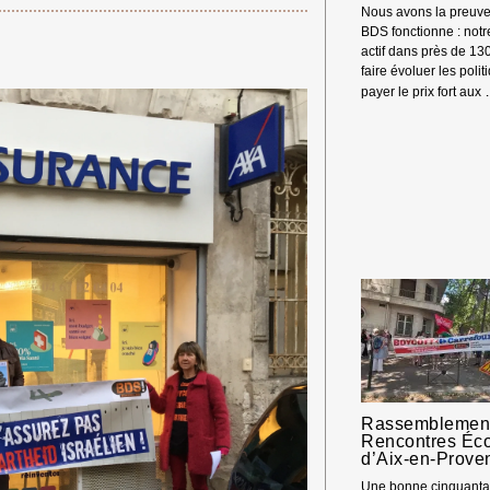
Nous avons la preuve
BDS fonctionne : not
actif dans près de 13
faire évoluer les polit
payer le prix fort aux
Rassemblement
Rencontres Éc
d’Aix-en-Prove
Une bonne cinquantai