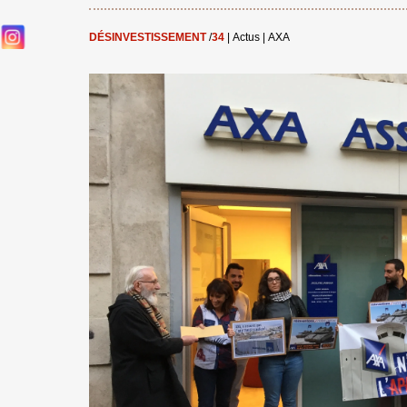
DÉSINVESTISSEMENT
/
34
|
Actus
|
AXA