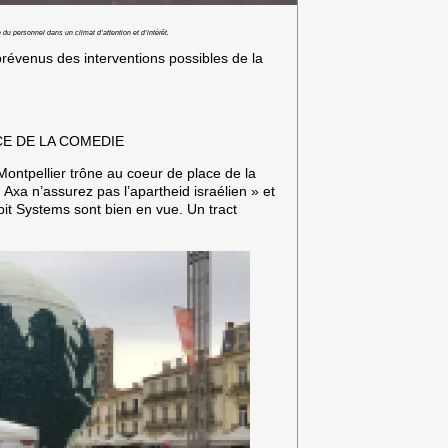
du personnel dans un climat d’attention et d’intérêt.
 prévenus des interventions possibles de la
E DE LA COMEDIE
Montpellier trône au coeur de place de la
a n’assurez pas l’apartheid israélien » et
it Systems sont bien en vue. Un tract