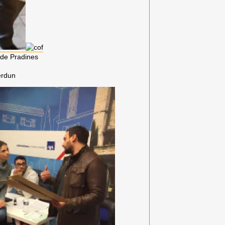
de Pradines
erdun