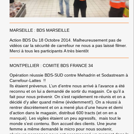
MARSEILLE : BDS MARSEILLE
Action BDS Du 18 Octobre 2014. Malheureusement pas de
vidéos car la sécurité de carrefour ne nous a pas laissé filmer.
Merci à tous les participants A très bientôt
MONTPELLIER : COMITE BDS FRANCE 34
Opération réussie BDS-SUD contre Mehadrin et Sodastream à
Carrefour-Lattes !!
Ils étaient prévenus. L’un d’entre nous arrivé à l’avance a été
reconnu et on lui a demandé de sortir du magasin. Ce qu’il a
fait pour nous prévenir. On s’est rapidement re-réunis et on a
décidé d’y aller quand même (évidemment!). On a réussi à
rentrer discrètement et on a mené plus d’une heure et demi
d’action dans le magasin, distribué 600 tracts (et on en a
manqué). Les vigiles étaient un peu agressifs, mais tout le
monde s’est contenu. Bon accueil des clients. Une jeune
femme a même demandé le micro pour nous soutenir,