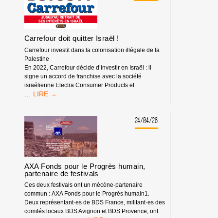
RENCONTRES
ÉCONOMIQUES
D’AIX-
EN-
PROVENCE
Carrefour doit quitter Israël !
Carrefour investit dans la colonisation illégale de la
Palestine
En 2022, Carrefour décide d’investir en Israël : il
signe un accord de franchise avec la société
israélienne Electra Consumer Products et
CARREFOUR
…
DOIT
QUITTER
ISRAËL
24/04/26
!
AXA Fonds pour le Progrès humain,
partenaire de festivals
Ces deux festivals ont un mécène-partenaire
commun : AXA Fonds pour le Progrès humain1.
Deux représentant·es de BDS France, militant·es des
comités locaux BDS Avignon et BDS Provence, ont