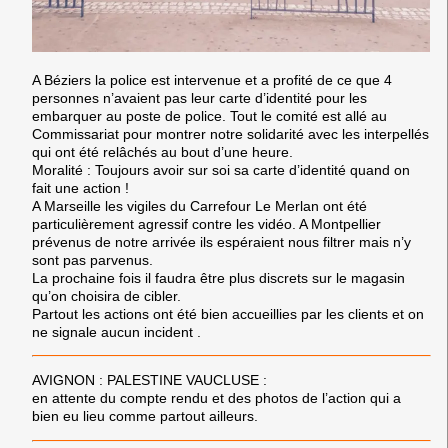
A Béziers la police est intervenue et a profité de ce que 4
personnes n’avaient pas leur carte d’identité pour les
embarquer au poste de police. Tout le comité est allé au
Commissariat pour montrer notre solidarité avec les interpellés
qui ont été relâchés au bout d’une heure.
Moralité : Toujours avoir sur soi sa carte d’identité quand on
fait une action !
A Marseille les vigiles du Carrefour Le Merlan ont été
particulièrement agressif contre les vidéo. A Montpellier
prévenus de notre arrivée ils espéraient nous filtrer mais n’y
sont pas parvenus.
La prochaine fois il faudra être plus discrets sur le magasin
qu’on choisira de cibler.
Partout les actions ont été bien accueillies par les clients et on
ne signale aucun incident .
AVIGNON : PALESTINE VAUCLUSE :
en attente du compte rendu et des photos de l’action qui a
bien eu lieu comme partout ailleurs.