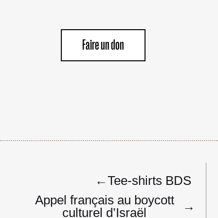
Faire un don
Navigation
←
Tee-shirts BDS
de
l’article
Appel français au boycott
→
culturel d’Israël