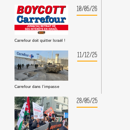
10/05/26
Carrefour doit quitter Israël !
11/12/25
Carrefour dans l’impasse
28/05/25