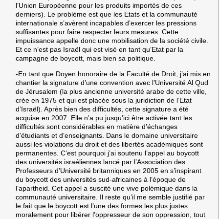
l’Union Européenne pour les produits importés de ces
derniers). Le problème est que les Etats et la communauté
internationale s’avèrent incapables d’exercer les pressions
suffisantes pour faire respecter leurs mesures. Cette
impuissance appelle donc une mobilisation de la société civile.
Et ce n’est pas Israël qui est visé en tant qu’Etat par la
campagne de boycott, mais bien sa politique.
-En tant que Doyen honoraire de la Faculté de Droit, j’ai mis en
chantier la signature d’une convention avec l’Université Al Qud
de Jérusalem (la plus ancienne université arabe de cette ville,
crée en 1975 et qui est placée sous la juridiction de l’Etat
d’Israël). Après bien des difficultés, cette signature a été
acquise en 2007. Elle n’a pu jusqu’ici être activée tant les
difficultés sont considérables en matière d’échanges
d’étudiants et d’enseignants. Dans le domaine universitaire
aussi les violations du droit et des libertés académiques sont
permanentes. C’est pourquoi j’ai soutenu l’appel au boycott
des universités israéliennes lancé par l’Association des
Professeurs d’Université britanniques en 2005 en s’inspirant
du boycott des universités sud-africaines à l’époque de
l’apartheid. Cet appel a suscité une vive polémique dans la
communauté universitaire. Il reste qu’il me semble justifié par
le fait que le boycott est l’une des formes les plus justes
moralement pour libérer l’oppresseur de son oppression, tout