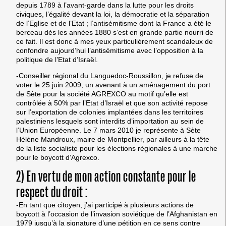
depuis 1789 à l’avant-garde dans la lutte pour les droits
civiques, l’égalité devant la loi, la démocratie et la séparation
de l’Eglise et de l’Etat ; l’antisémitisme dont la France a été le
berceau dès les années 1880 s’est en grande partie nourri de
ce fait. Il est donc à mes yeux particulièrement scandaleux de
confondre aujourd’hui l’antisémitisme avec l’opposition à la
politique de l’Etat d’Israël.
-Conseiller régional du Languedoc-Roussillon, je refuse de
voter le 25 juin 2009, un avenant à un aménagement du port
de Sète pour la société AGREXCO au motif qu’elle est
contrôlée à 50% par l’Etat d’Israël et que son activité repose
sur l’exportation de colonies implantées dans les territoires
palestiniens lesquels sont interdits d’importation au sein de
l’Union Européenne. Le 7 mars 2010 je représente à Sète
Hélène Mandroux, maire de Montpellier, par ailleurs à la tête
de la liste socialiste pour les élections régionales à une marche
pour le boycott d’Agrexco.
2) En vertu de mon action constante pour le
respect du droit :
-En tant que citoyen, j’ai participé à plusieurs actions de
boycott à l’occasion de l’invasion soviétique de l’Afghanistan en
1979 jusqu’à la signature d’une pétition en ce sens contre