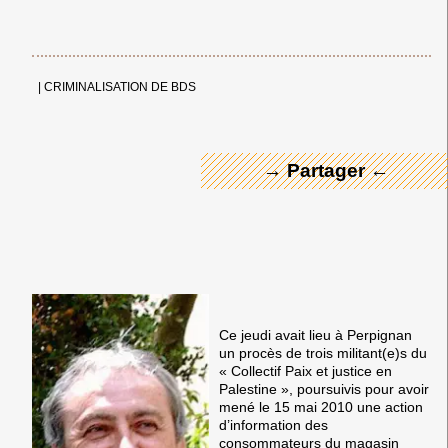
← Merci ! →
|
CRIMINALISATION DE BDS
→ Partager ←
Ce jeudi avait lieu à Perpignan
un procès de trois militant(e)s du
« Collectif Paix et justice en
Palestine », poursuivis pour avoir
mené le 15 mai 2010 une action
d’information des
consommateurs du magasin