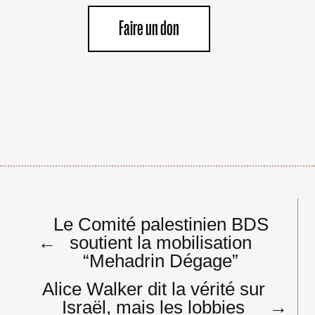
Faire un don
Navigation
Le Comité palestinien BDS
de
←
soutient la mobilisation
l’article
“Mehadrin Dégage”
Alice Walker dit la vérité sur
Israël, mais les lobbies
→