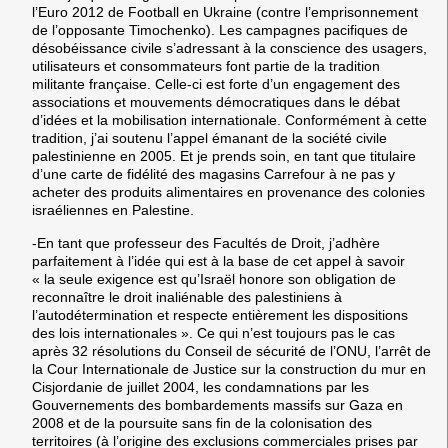
l’Euro 2012 de Football en Ukraine (contre l’emprisonnement
de l’opposante Timochenko). Les campagnes pacifiques de
désobéissance civile s’adressant à la conscience des usagers,
utilisateurs et consommateurs font partie de la tradition
militante française. Celle-ci est forte d’un engagement des
associations et mouvements démocratiques dans le débat
d’idées et la mobilisation internationale. Conformément à cette
tradition, j’ai soutenu l’appel émanant de la société civile
palestinienne en 2005. Et je prends soin, en tant que titulaire
d’une carte de fidélité des magasins Carrefour à ne pas y
acheter des produits alimentaires en provenance des colonies
israéliennes en Palestine.
-En tant que professeur des Facultés de Droit, j’adhère
parfaitement à l’idée qui est à la base de cet appel à savoir
« la seule exigence est qu’Israël honore son obligation de
reconnaître le droit inaliénable des palestiniens à
l’autodétermination et respecte entièrement les dispositions
des lois internationales ». Ce qui n’est toujours pas le cas
après 32 résolutions du Conseil de sécurité de l’ONU, l’arrêt de
la Cour Internationale de Justice sur la construction du mur en
Cisjordanie de juillet 2004, les condamnations par les
Gouvernements des bombardements massifs sur Gaza en
2008 et de la poursuite sans fin de la colonisation des
territoires (à l’origine des exclusions commerciales prises par