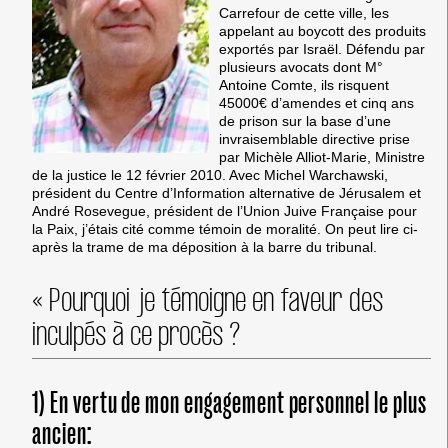
Carrefour de cette ville, les
appelant au boycott des produits
exportés par Israël. Défendu par
plusieurs avocats dont M°
Antoine Comte, ils risquent
45000€ d’amendes et cinq ans
de prison sur la base d’une
invraisemblable directive prise
par Michèle Alliot-Marie, Ministre
de la justice le 12 février 2010. Avec Michel Warchawski,
président du Centre d’Information alternative de Jérusalem et
André Rosevegue, président de l’Union Juive Française pour
la Paix, j’étais cité comme témoin de moralité. On peut lire ci-
après la trame de ma déposition à la barre du tribunal.
« Pourquoi je témoigne en faveur des
inculpés à ce procès ?
1) En vertu de mon engagement personnel le plus
ancien: