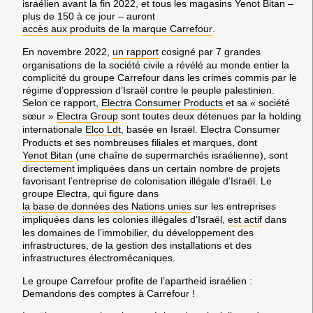
israélien avant la fin 2022, et tous les magasins Yenot Bitan –
plus de 150 à ce jour – auront
accès aux produits de la marque Carrefour
.
En novembre 2022,
un rapport
cosigné par 7 grandes
organisations de la société civile a révélé au monde entier la
complicité du groupe Carrefour dans les crimes commis par le
régime d’oppression d’Israël contre le peuple palestinien.
Selon ce rapport,
Electra Consumer Products
et sa « société
sœur »
Electra Group
sont toutes deux détenues par la holding
internationale
Elco Ldt
, basée en Israël. Electra Consumer
Products et ses nombreuses filiales et marques, dont
Yenot Bitan
(une chaîne de supermarchés israélienne), sont
directement impliquées dans un certain nombre de projets
favorisant l’entreprise de colonisation illégale d’Israël. Le
groupe Electra, qui figure dans
la base de données des Nations unies
sur les entreprises
impliquées dans les colonies illégales d’Israël,
est actif
dans
les domaines de l’immobilier, du développement des
infrastructures, de la gestion des installations et des
infrastructures électromécaniques.
Le groupe Carrefour profite de l’apartheid israélien :
Demandons des comptes à Carrefour !