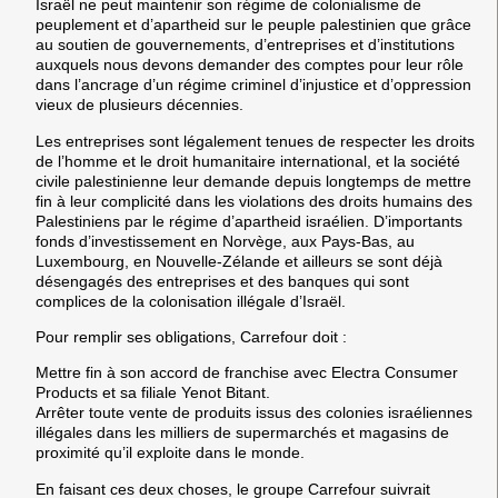
Israël ne peut maintenir son régime de colonialisme de
peuplement et d’apartheid sur le peuple palestinien que grâce
au soutien de gouvernements, d’entreprises et d’institutions
auxquels nous devons demander des comptes pour leur rôle
dans l’ancrage d’un régime criminel d’injustice et d’oppression
vieux de plusieurs décennies.
Les entreprises sont légalement tenues de respecter les droits
de l’homme et le droit humanitaire international, et la société
civile palestinienne leur demande depuis longtemps de mettre
fin à leur complicité dans les violations des droits humains des
Palestiniens par le régime d’apartheid israélien. D’importants
fonds d’investissement en Norvège, aux Pays-Bas, au
Luxembourg, en Nouvelle-Zélande et ailleurs se sont déjà
désengagés des entreprises et des banques qui sont
complices de la colonisation illégale d’Israël.
Pour remplir ses obligations, Carrefour doit :
Mettre fin à son accord de franchise avec Electra Consumer
Products et sa filiale Yenot Bitant.
Arrêter toute vente de produits issus des colonies israéliennes
illégales dans les milliers de supermarchés et magasins de
proximité qu’il exploite dans le monde.
En faisant ces deux choses, le groupe Carrefour suivrait