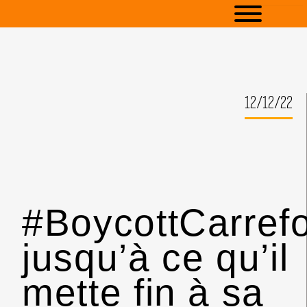
12/12/22
#BoycottCarref
jusqu’à ce qu’il
mette fin à sa