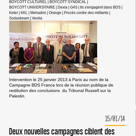
BOYCOTT CULTUREL
|
BOYCOTT SYNDICAL
|
BOYCOTT UNIVERSITAIRE
|
Dexia
|
G4S
|
Ils s'engagent dans BDS
|
Keter
|
KKL
|
Mehadrin
|
Orange
|
Procès contre des militants
|
Sodastream
|
Veolia
Intervention le 25 janvier 2013 à Paris au nom de la
Campagne BDS France lors de la réunion publique de
restitution des conclusions du Tribunal Russell sur la
Palestin.
15/01/14
Deux nouvelles campagnes ciblent des