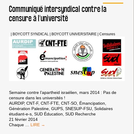
Communiqué intersyndical contre la
censure à l’université
|
BOYCOTT SYNDICAL
|
BOYCOTT UNIVERSITAIRE
|
Censures
Semaine contre l’apartheid israélien, mars 2014 : Pas de
censure dans les universités !
AURDIP, CNT-F, CNT-FTE, CNT-SO, Émancipation,
Génération Palestine, GUPS, SNESUP-FSU, Solidaires
étudiant-e-s, SUD Éducation, SUD Recherche
21 février 2014
COMMUNIQUÉ
Chaque
…
INTERSYNDICAL