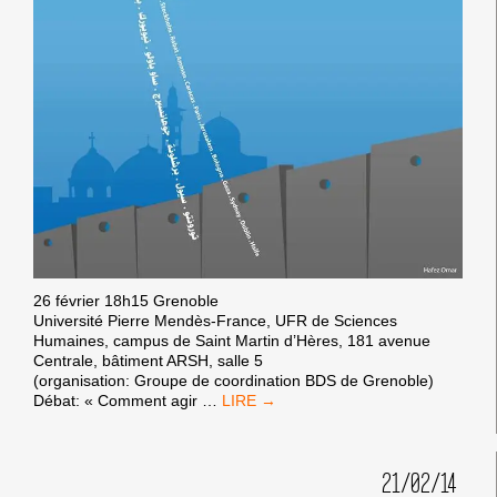
26 février 18h15 Grenoble
Université Pierre Mendès-France, UFR de Sciences
Humaines, campus de Saint Martin d’Hères, 181 avenue
Centrale, bâtiment ARSH, salle 5
(organisation: Groupe de coordination BDS de Grenoble)
SEMAINE
Débat: « Comment agir
…
CONTRE
L’APARTHEID
ISRAÉLIEN
21/02/14
2014