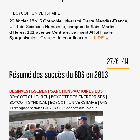
DE
LA
|
BOYCOTT UNIVERSITAIRE
SEMAINE
26 février 18h15 GrenobleUniversité Pierre Mendès-France,
ANTI-
UFR de Sciences Humaines, campus de Saint Martin
COLONIALE
d’Hères, 181 avenue Centrale, bâtiment ARSH, salle
SEMAINE
5(organisation: Groupe de coordination
…
CONTRE
L’APARTHEID
ISRAÉLIEN
27/01/14
2014
Résumé des succès du BDS en 2013
DÉSINVESTISSEMENT
/
SANCTIONS
/
VICTOIRES BDS
|
BOYCOTT CULTUREL
|
BOYCOTT DES ENTREPRISES
|
BOYCOTT SYNDICAL
|
BOYCOTT UNIVERSITAIRE
|
G4S
|
Ils s'engagent dans BDS
|
KKL
|
Sodastream
|
Veolia