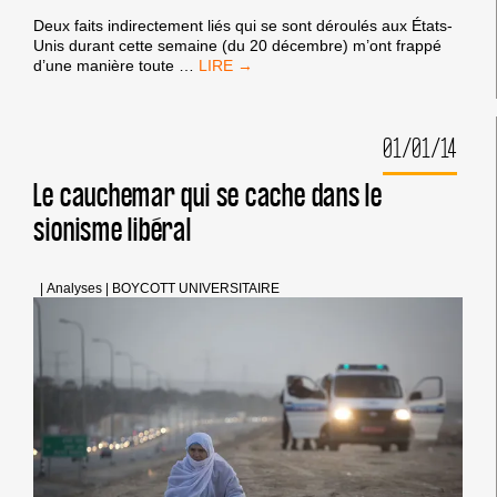
Deux faits indirectement liés qui se sont déroulés aux États-
Unis durant cette semaine (du 20 décembre) m’ont frappé
LES
d’une manière toute
…
SUCCÈS
DE
LA
01/01/14
CAMPAGNE
DE
BOYCOTT
Le cauchemar qui se cache dans le
D’ISRAËL
sionisme libéral
MALGRÉ
SES
MOYENS
RESTREINTS
|
Analyses
|
BOYCOTT UNIVERSITAIRE