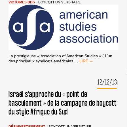
VICTOIRES BDS
|
BOYCOTT UNIVERSITAIRE
La prestigieuse « Association of American Studies » ( L’un
L’AMERICAN
des principaux syndicats américains
…
STUDIES
ASSOCIATION
VOTE
12/12/13
POUR
LE
BOYCOTT
Israël s’approche du « point de
UNIVERSITAIRE
basculement » de la campagne de boycott
du style Afrique du Sud
DÉSINVESTISSEMENT
|
BOYCOTT UNIVERSITAIRE