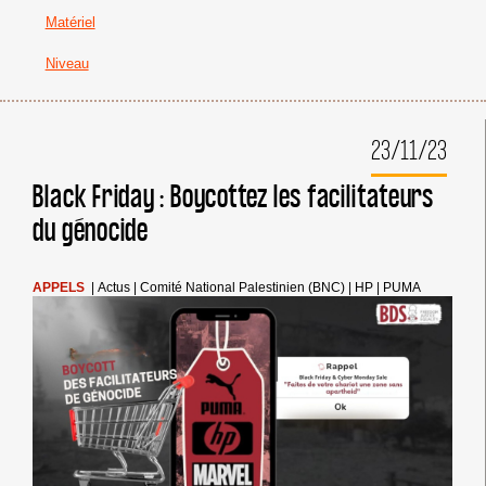
Matériel
Niveau
23/11/23
Black Friday : Boycottez les facilitateurs
du génocide
APPELS
|
Actus
|
Comité National Palestinien (BNC)
|
HP
|
PUMA