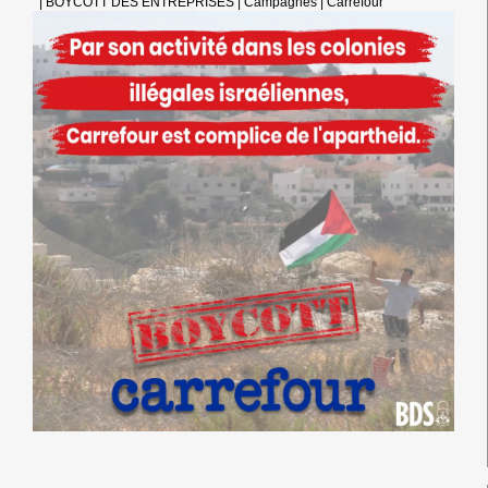
|
BOYCOTT DES ENTREPRISES
|
Campagnes
|
Carrefour