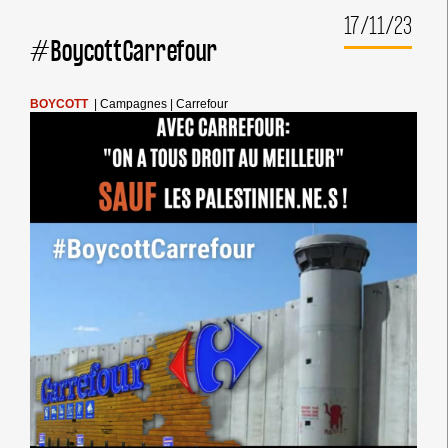
17/11/23
#BoycottCarrefour
BOYCOTT
|
Campagnes
|
Carrefour