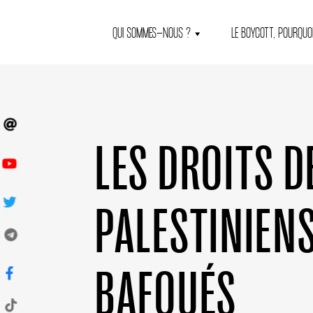
QUI SOMMES-NOUS ?
LE BOYCOTT, POURQUOI
LES DROITS D
PALESTINIEN
BAFOUÉS