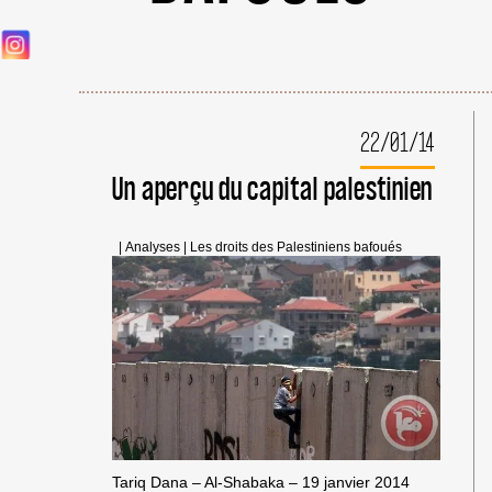
22/01/14
Un aperçu du capital palestinien
|
Analyses
|
Les droits des Palestiniens bafoués
Tariq Dana – Al-Shabaka – 19 janvier 2014