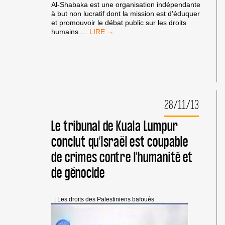
Al-Shabaka est une organisation indépendante
à but non lucratif dont la mission est d’éduquer
et promouvoir le débat public sur les droits
UN
humains
…
APERÇU
DU
CAPITAL
PALESTINIEN
28/11/13
Le tribunal de Kuala Lumpur
conclut qu’Israël est coupable
de crimes contre l’humanité et
de génocide
|
Les droits des Palestiniens bafoués