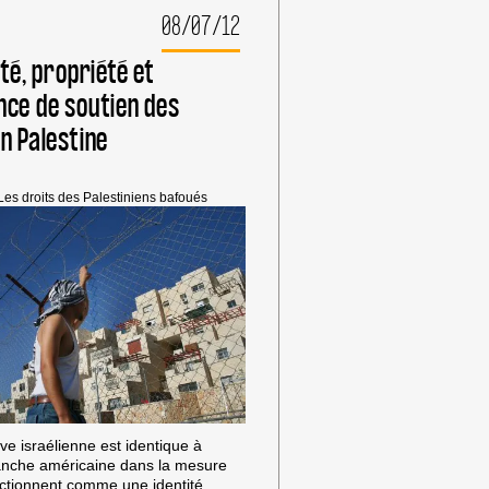
COLONIES
08/07/12
ISRAÉLIENNES
ité, propriété et
nce de soutien des
n Palestine
Les droits des Palestiniens bafoués
uive israélienne est identique à
blanche américaine dans la mesure
nctionnent comme une identité